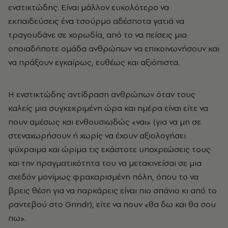
ενστικτώδης. Είναι μάλλον ευκολότερο να
εκπαιδεύσεις ένα τσούρμο αδέσποτα γατιά να
τραγουδάνε σε χορωδία, από το να πείσεις μια
οποιαδήποτε ομάδα ανθρώπων να επικοινωνήσουν και
να πράξουν εγκαίρως, ευθέως και αξιόπιστα.
Η ενστικτώδης αντίδραση ανθρώπων όταν τους
καλείς μια συγκεκριμένη ώρα και ημέρα είναι είτε να
πουν αμέσως και ενθουσιωδώς «ναι» (για να μη σε
στεναχωρήσουν ή χωρίς να έχουν αξιολογήσει
ψύχραιμα και ώριμα τις εκάστοτε υποχρεώσεις τους
και την πραγματικότητα του να μετακινείσαι σε μια
σχεδόν μονίμως φρακαρισμένη πόλη, όπου το να
βρεις θέση για να παρκάρεις είναι πιο σπάνιο κι από το
ραντεβού στο Grindr), είτε να πουν «θα δω και θα σου
πω».