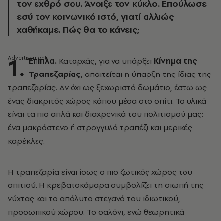
τον εχθρό σου. Άνοιξε τον κύκλο. Επούλωσε
εσύ τον κοινωνικό ιστό, γιατί αλλιώς
χαθήκαμε. Πώς θα το κάνεις;
1.
Έπιπλα.
Καταρχάς, για να υπάρξει
Κίνημα της
Τραπεζαρίας
, απαιτείται η ύπαρξη της ίδιας της
τραπεζαρίας. Aν όχι ως ξεχωριστό δωμάτιο, έστω ως
ένας διακριτός χώρος κάπου μέσα στο σπίτι. Τα υλικά
είναι τα πιο απλά και διαχρονικά του πολιτισμού μας:
ένα μακρόστενο ή στρογγυλό τραπέζι και μερικές
καρέκλες.
Η τραπεζαρία είναι ίσως ο πιο ζωτικός χώρος του
σπιτιού. Η κρεβατοκάμαρα συμβολίζει τη σιωπή της
νύχτας και το απόλυτο στεγανό του ιδιωτικού,
προσωπικού χώρου. Το σαλόνι, ενώ θεωρητικά