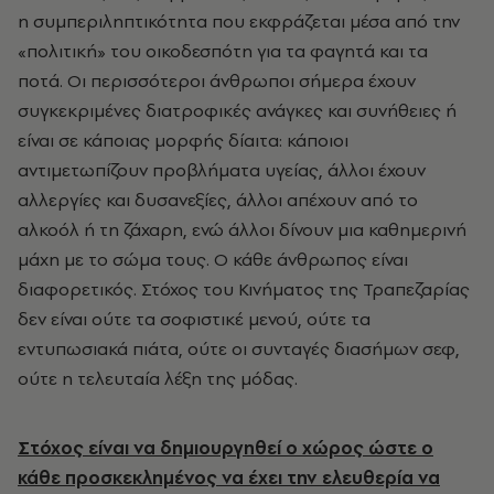
η συμπεριληπτικότητα που εκφράζεται μέσα από την
«πολιτική» του οικοδεσπότη για τα φαγητά και τα
ποτά. Οι περισσότεροι άνθρωποι σήμερα έχουν
συγκεκριμένες διατροφικές ανάγκες και συνήθειες ή
είναι σε κάποιας μορφής δίαιτα: κάποιοι
αντιμετωπίζουν προβλήματα υγείας, άλλοι έχουν
αλλεργίες και δυσανεξίες, άλλοι απέχουν από το
αλκοόλ ή τη ζάχαρη, ενώ άλλοι δίνουν μια καθημερινή
μάχη με το σώμα τους. Ο κάθε άνθρωπος είναι
διαφορετικός. Στόχος του Κινήματος της Τραπεζαρίας
δεν είναι ούτε τα σοφιστικέ μενού, ούτε τα
εντυπωσιακά πιάτα, ούτε οι συνταγές διασήμων σεφ,
ούτε η τελευταία λέξη της μόδας.
Στόχος είναι να δημιουργηθεί ο χώρος ώστε ο
κάθε προσκεκλημένος να έχει την ελευθερία να