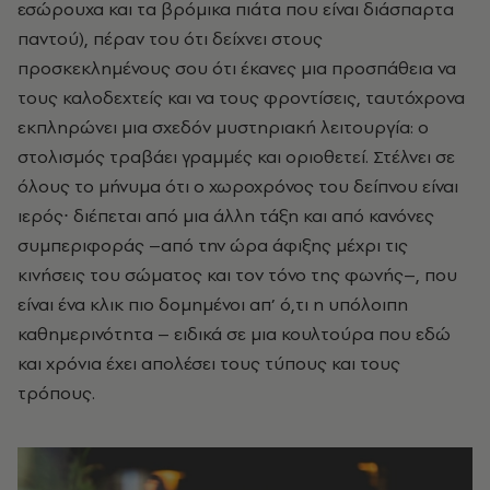
εσώρουχα και τα βρόμικα πιάτα που είναι διάσπαρτα
παντού), πέραν του ότι δείχνει στους
προσκεκλημένους σου ότι έκανες μια προσπάθεια να
τους καλοδεχτείς και να τους φροντίσεις, ταυτόχρονα
εκπληρώνει μια σχεδόν μυστηριακή λειτουργία: ο
στολισμός τραβάει γραμμές και οριοθετεί. Στέλνει σε
όλους το μήνυμα ότι ο χωροχρόνος του δείπνου είναι
ιερός∙ διέπεται από μια άλλη τάξη και από κανόνες
συμπεριφοράς –από την ώρα άφιξης μέχρι τις
κινήσεις του σώματος και τον τόνο της φωνής–, που
είναι ένα κλικ πιο δομημένοι απ’ ό,τι η υπόλοιπη
καθημερινότητα – ειδικά σε μια κουλτούρα που εδώ
και χρόνια έχει απολέσει τους τύπους και τους
τρόπους.