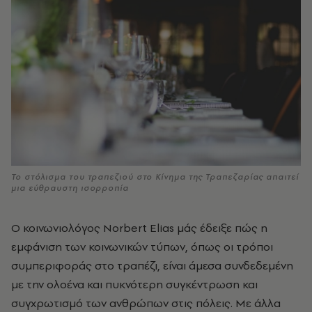
Το στόλισμα του τραπεζιού στο Κίνημα της Τραπεζαρίας απαιτεί
μια εύθραυστη ισορροπία
Ο κοινωνιολόγος Norbert Elias μάς έδειξε πώς η
εμφάνιση των κοινωνικών τύπων, όπως οι τρόποι
συμπεριφοράς στο τραπέζι, είναι άμεσα συνδεδεμένη
με την ολοένα και πυκνότερη συγκέντρωση και
συγχρωτισμό των ανθρώπων στις πόλεις. Με άλλα