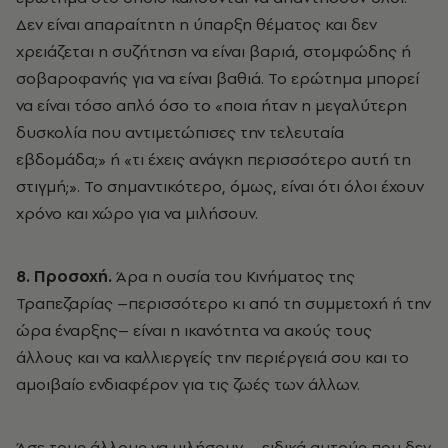
Δεν είναι απαραίτητη η ύπαρξη θέματος και δεν
χρειάζεται η συζήτηση να είναι βαριά, στομφώδης ή
σοβαροφανής για να είναι βαθιά. Το ερώτημα μπορεί
να είναι τόσο απλό όσο το «ποια ήταν η μεγαλύτερη
δυσκολία που αντιμετώπισες την τελευταία
εβδομάδα;» ή «τι έχεις ανάγκη περισσότερο αυτή τη
στιγμή;». Το σημαντικότερο, όμως, είναι ότι όλοι έχουν
χρόνο και χώρο για να μιλήσουν.
8. Προσοχή.
Άρα η ουσία του Κινήματος της
Τραπεζαρίας –περισσότερο κι από τη συμμετοχή ή την
ώρα έναρξης– είναι η ικανότητα να ακούς τους
άλλους και να καλλιεργείς την περιέργειά σου και το
αμοιβαίο ενδιαφέρον για τις ζωές των άλλων.
Άσε τους άλλους να μιλήσουν – ειδικά αυτούς που δεν