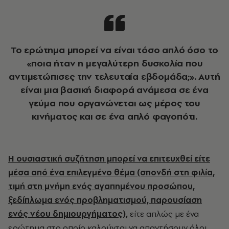
Το ερώτημα μπορεί να είναι τόσο απλό όσο το
«ποια ήταν η μεγαλύτερη δυσκολία που
αντιμετώπισες την τελευταία εβδομάδα;». Αυτή
είναι μια βασική διαφορά ανάμεσα σε ένα
γεύμα που οργανώνεται ως μέρος του
κινήματος και σε ένα απλό φαγοπότι.
Η ουσιαστική συζήτηση μπορεί να επιτευχθεί είτε
μέσα από ένα επιλεγμένο θέμα (σπονδή στη φιλία,
τιμή στη μνήμη ενός αγαπημένου προσώπου,
ξεδίπλωμα ενός προβληματισμού, παρουσίαση
ενός νέου δημιουργήματος),
είτε απλώς με ένα
ερώτημα στο οποίο καλούνται να απαντήσουν όλοι.