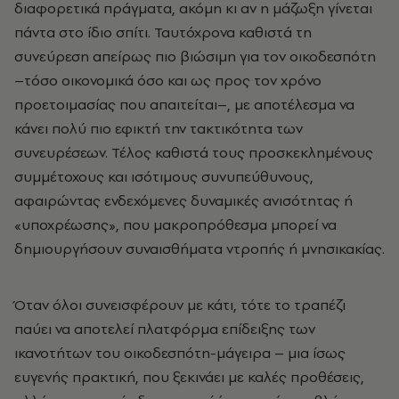
διαφορετικά πράγματα, ακόμη κι αν η μάζωξη γίνεται
πάντα στο ίδιο σπίτι. Ταυτόχρονα καθιστά τη
συνεύρεση απείρως πιο βιώσιμη για τον οικοδεσπότη
–τόσο οικονομικά όσο και ως προς τον χρόνο
προετοιμασίας που απαιτείται–, με αποτέλεσμα να
κάνει πολύ πιο εφικτή την τακτικότητα των
συνευρέσεων. Τέλος καθιστά τους προσκεκλημένους
συμμέτοχους και ισότιμους συνυπεύθυνους,
αφαιρώντας ενδεχόμενες δυναμικές ανισότητας ή
«υποχρέωσης», που μακροπρόθεσμα μπορεί να
δημιουργήσουν συναισθήματα ντροπής ή μνησικακίας.
Όταν όλοι συνεισφέρουν με κάτι, τότε το τραπέζι
παύει να αποτελεί πλατφόρμα επίδειξης των
ικανοτήτων του οικοδεσπότη-μάγειρα – μια ίσως
ευγενής πρακτική, που ξεκινάει με καλές προθέσεις,