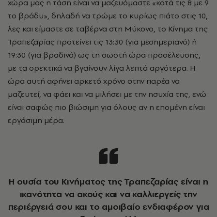
χώρα μας η τάση είναι να μαζευόμαστε «κατά τις 8 με 9
το βράδυ», δηλαδή να τρώμε το κυρίως πιάτο στις 10,
λες και είμαστε σε ταβέρνα στη Μύκονο, το Κίνημα της
Τραπεζαρίας προτείνει τις 13:30 (για μεσημεριανό) ή
19:30 (για βραδινό) ως τη σωστή ώρα προσέλευσης,
με τα ορεκτικά να βγαίνουν λίγα λεπτά αργότερα. Η
ώρα αυτή αφήνει αρκετό χρόνο στην παρέα να
μαζευτεί, να φάει και να μιλήσει με την ησυχία της, ενώ
είναι σαφώς πιο βιώσιμη για όλους αν η επομένη είναι
εργάσιμη μέρα.
Η ουσία του Κινήματος της Τραπεζαρίας είναι η
ικανότητα να ακούς και να καλλιεργείς την
περιέργειά σου και το αμοιβαίο ενδιαφέρον για