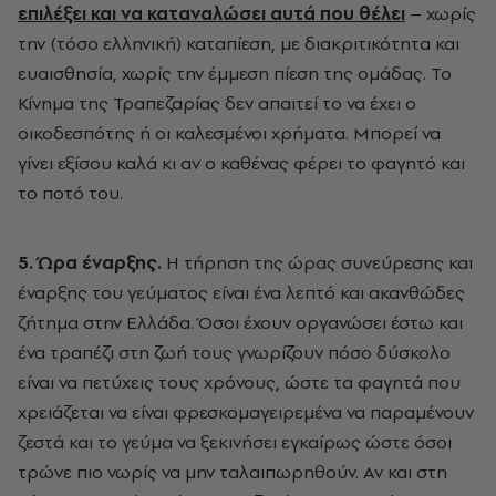
επιλέξει και να καταναλώσει αυτά που θέλει
– χωρίς
την (τόσο ελληνική) καταπίεση, με διακριτικότητα και
ευαισθησία, χωρίς την έμμεση πίεση της ομάδας. Το
Κίνημα της Τραπεζαρίας δεν απαιτεί το να έχει ο
οικοδεσπότης ή οι καλεσμένοι χρήματα. Μπορεί να
γίνει εξίσου καλά κι αν ο καθένας φέρει το φαγητό και
το ποτό του.
5. Ώρα έναρξης.
Η τήρηση της ώρας συνεύρεσης και
έναρξης του γεύματος είναι ένα λεπτό και ακανθώδες
ζήτημα στην Ελλάδα. Όσοι έχουν οργανώσει έστω και
ένα τραπέζι στη ζωή τους γνωρίζουν πόσο δύσκολο
είναι να πετύχεις τους χρόνους, ώστε τα φαγητά που
χρειάζεται να είναι φρεσκομαγειρεμένα να παραμένουν
ζεστά και το γεύμα να ξεκινήσει εγκαίρως ώστε όσοι
τρώνε πιο νωρίς να μην ταλαιπωρηθούν. Αν και στη