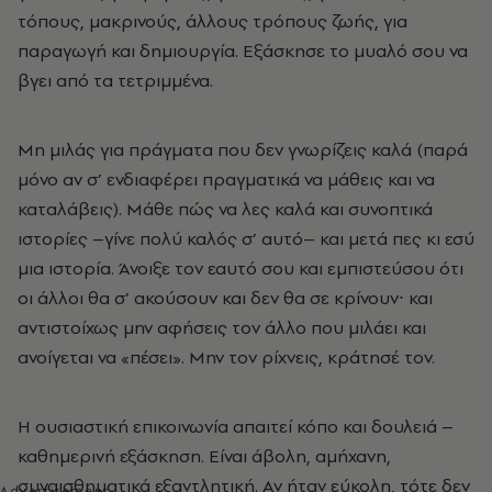
τόπους, μακρινούς, άλλους τρόπους ζωής, για
παραγωγή και δημιουργία. Εξάσκησε το μυαλό σου να
βγει από τα τετριμμένα.
Μη μιλάς για πράγματα που δεν γνωρίζεις καλά (παρά
μόνο αν σ’ ενδιαφέρει πραγματικά να μάθεις και να
καταλάβεις). Μάθε πώς να λες καλά και συνοπτικά
ιστορίες –γίνε πολύ καλός σ’ αυτό– και μετά πες κι εσύ
μια ιστορία. Άνοιξε τον εαυτό σου και εμπιστεύσου ότι
οι άλλοι θα σ’ ακούσουν και δεν θα σε κρίνουν∙ και
αντιστοίχως μην αφήσεις τον άλλο που μιλάει και
ανοίγεται να «πέσει». Μην τον ρίχνεις, κράτησέ τον.
Η ουσιαστική επικοινωνία απαιτεί κόπο και δουλειά –
καθημερινή εξάσκηση. Είναι άβολη, αμήχανη,
συναισθηματικά εξαντλητική. Αν ήταν εύκολη, τότε δεν