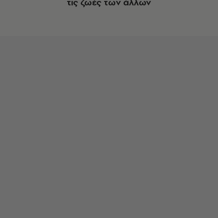
τις ζωές των άλλων