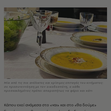
Μία από τις πιο ανέλικτες και κρίσιμες επιταγές του κινήματος:
σε προσυνεννόηση με τον οικοδεσπότη, ο κάθε
προσκεκλημένος πρέπει απαραιτήτως να φέρει και κάτι
Κάπου εκεί ανάμεσα στο «ναι» και στο «θα δούμε»