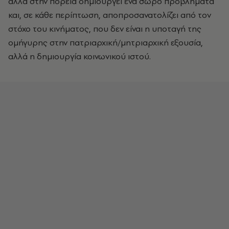
αλλά στην πορεία δημιουργεί ένα σωρό προβλήματα
και, σε κάθε περίπτωση, αποπροσανατολίζει από τον
στόχο του κινήματος, που δεν είναι η υποταγή της
ομήγυρης στην πατριαρχική/μητριαρχική εξουσία,
αλλά η δημιουργία κοινωνικού ιστού.