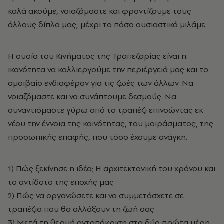
καλά ακούμε, νοιαζόμαστε και φροντίζουμε τους
άλλους δίπλα μας, μέχρι το πόσο ουσιαστικά μιλάμε.
Η ουσία του Κινήματος της Τραπεζαρίας είναι η
ικανότητα να καλλιεργούμε την περιέργειά μας και το
αμοιβαίο ενδιαφέρον για τις ζωές των άλλων. Να
νοιαζόμαστε και να συνάπτουμε δεσμούς. Να
συναντιόμαστε γύρω από το τραπέζι επινοώντας εκ
νέου την έννοια της κοινότητας, του μοιράσματος, της
προσωπικής επαφής, που τόσο έχουμε ανάγκη.
1) Πώς ξεκίνησε η ιδέα; Η αρχιτεκτονική του χρόνου και
το αντίδοτο της εποχής μας
2) Πώς να οργανώσετε και να συμμετάσχετε σε
τραπέζια που θα αλλάξουν τη ζωή σας
3) Μετά τη θερμή ανταπόκριση στα δύο πρώτα μέρη