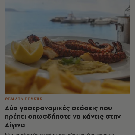
ΘΕΜΑΤΑ ΓΕΥΣΗΣ
Δύο γαστρονομικές στάσεις που
πρέπει οπωσδήποτε να κάνεις στην
Αίγινα
Μια επική ταβέρνα πάνω στο κύμα και ένα ιστορικό