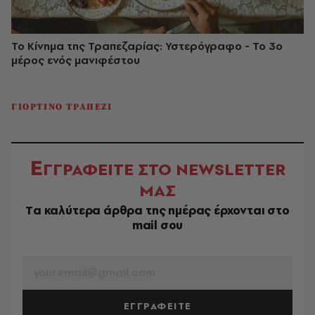
Το Κίνημα της Τραπεζαρίας: Υστερόγραφο - Το 3ο
μέρος ενός μανιφέστου
ΓΙΟΡΤΙΝΟ ΤΡΑΠΕΖΙ
Ε
ΓΓΡΑΦΕΙΤΕ ΣΤΟ NEWSLETTER
ΜΑΣ
Tα καλύτερα άρθρα της ημέρας έρχονται στο
mail σου
EMAIL
ΕΓΓΡΑΦΕΙΤΕ