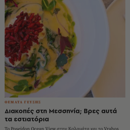
ΘΕΜΑΤΑ ΓΕΥΣΗΣ
Διακοπές στη Μεσσηνία; Βρες αυτά
τα εστιατόρια
Το Poseidon Ocean View στην Καλαμάτα και το Vrahos