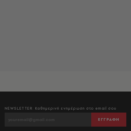
NEWSLETTER: Καθημερινή ενημέρωση στο email σου
ΕΓΓΡΑΦΗ