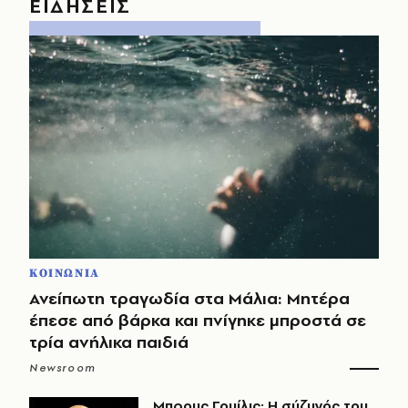
ΕΙΔΗΣΕΙΣ
ΚΟΙΝΩΝΙΑ
Ανείπωτη τραγωδία στα Μάλια: Μητέρα
έπεσε από βάρκα και πνίγηκε μπροστά σε
τρία ανήλικα παιδιά
Newsroom
Μπρους Γουίλις: Η σύζυγός του