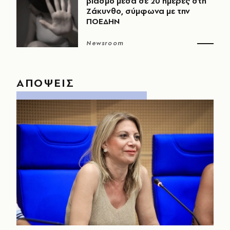
βιασμό μέσα σε 20 ημέρες στη
Ζάκυνθο, σύμφωνα με την
ΠΟΕΔΗΝ
Newsroom
ΑΠΟΨΕΙΣ