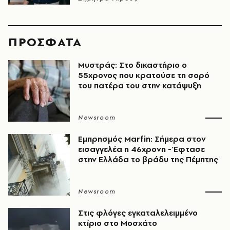
ΠΡΟΣΦΑΤΑ
Μυστράς: Στο δικαστήριο ο
55χρονος που κρατούσε τη σορό
του πατέρα του στην κατάψυξη
Newsroom
Εμπρησμός Marfin: Σήμερα στον
εισαγγελέα η 46χρονη - Έφτασε
στην Ελλάδα το βράδυ της Πέμπτης
Newsroom
Στις φλόγες εγκαταλελειμμένο
κτίριο στο Μοσχάτο