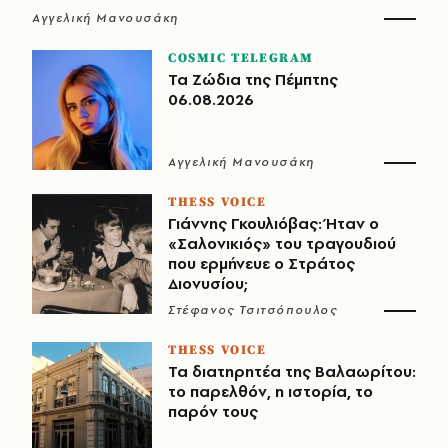
Αγγελική Μανουσάκη
COSMIC TELEGRAM
Τα Ζώδια της Πέμπτης
06.08.2026
Αγγελική Μανουσάκη
THESS VOICE
Γιάννης Γκουλιόβας: Ήταν ο
«Σαλονικιός» του τραγουδιού
που ερμήνευε ο Στράτος
Διονυσίου;
Στέφανος Τσιτσόπουλος
THESS VOICE
Τα διατηρητέα της Βαλαωρίτου:
το παρελθόν, η ιστορία, το
παρόν τους