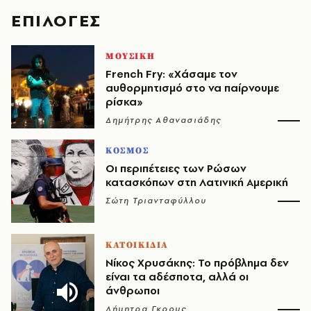
EΠΙΛΟΓΈΣ
ΜΟΥΣΙΚΗ
French Fry: «Χάσαμε τον
αυθορμητισμό στο να παίρνουμε
ρίσκα»
Δημήτρης Αθανασιάδης
ΚΟΣΜΟΣ
Οι περιπέτειες των Ρώσων
κατασκόπων στη Λατινική Αμερική
Σώτη Τριανταφύλλου
ΚΑΤΟΙΚΙΔΙΑ
Νίκος Χρυσάκης: Το πρόβλημα δεν
είναι τα αδέσποτα, αλλά οι
άνθρωποι
Δήμητρα Γκρους