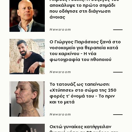
αποκάλυψε το πρώτο σημάδι
που οδήγησε στη διάγνωση
άνοιας
Newsroom
O Γιώργος Παράσχος ξανά στο
νοσοκομείο για θεραπεία κατά
του καρκίνου - Η νέα
φωτογραφία του ηθοποιού
Newsroom
Το τατουάζ ως ταπείνωση:
«Χτύπησε» στο σώμα της 250
φορές τ’ όνομά του - Το πριν
και το μετά
Newsroom
Οκτώ γυναίκες κατήγγειλαν