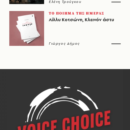
Ελένη Τρούγκου
ΤΟ ΠΟΙΗΜΑ ΤΗΣ ΗΜΕΡΑΣ
Λίλλυ Κοτσώνη, Κλεινόν άστυ
Γιώργος Δήμος