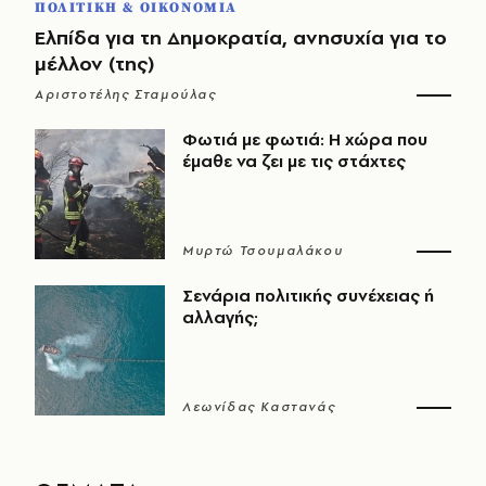
ΠΟΛΙΤΙΚΗ & ΟΙΚΟΝΟΜΙΑ
Ελπίδα για τη Δημοκρατία, ανησυχία για το
μέλλον (της)
Αριστοτέλης Σταμούλας
Φωτιά με φωτιά: Η χώρα που
έμαθε να ζει με τις στάχτες
Μυρτώ Τσουμαλάκου
Σενάρια πολιτικής συνέχειας ή
αλλαγής;
Λεωνίδας Καστανάς