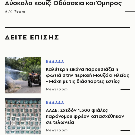
Δύσκολο κουίζ: Οδύσσεια και Όμηρος
A.V. Team
ΔΕΙΤΕ ΕΠΙΣΗΣ
ΕΛΛΑΔΑ
Καλύτερη εικόνα παρουσιάζει η
φωτιά στην περιοχή Μουζάκι Ηλείας
- Μάχη με τις διάσπαρτες εστίες
Newsroom
ΕΛΛΑΔΑ
ΑΑΔΕ: Σχεδόν 1.300 φιάλες
παράνομου φρέον κατασχέθηκαν
σε τελωνεία
Newsroom