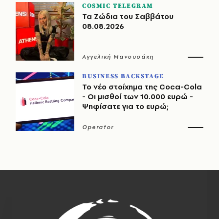
COSMIC TELEGRAM
Τα Ζώδια του Σαββάτου
08.08.2026
Αγγελική Μανουσάκη
BUSINESS BACKSTAGE
Το νέο στοίχημα της Coca-Cola
- Οι μισθοί των 10.000 ευρώ -
Ψηφίσατε για το ευρώ;
Operator