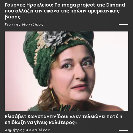
Γούρνες Ηρακλείου: To mega project της Dimand
που αλλάζει την εικόνα της πρώην αμερικανικής
βάσης
Γιάννης Μαντζίκος
Ελισάβετ Κωνσταντινίδου: «Δεν τελειώνει ποτέ η
επιδίωξη να γίνεις καλύτερος»
Δημήτρης Καραθάνος