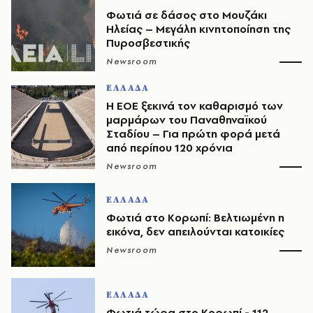
Φωτιά σε δάσος στο Μουζάκι
Ηλείας – Μεγάλη κινητοποίηση της
Πυροσβεστικής
Newsroom
ΕΛΛΑΔΑ
Η ΕΟΕ ξεκινά τον καθαρισμό των
μαρμάρων του Παναθηναϊκού
Σταδίου – Για πρώτη φορά μετά
από περίπου 120 χρόνια
Newsroom
ΕΛΛΑΔΑ
Φωτιά στο Κορωπί: Βελτιωμένη η
εικόνα, δεν απειλούνται κατοικίες
Newsroom
ΕΛΛΑΔΑ
Φωτιά τώρα στο Κορωπί - 112