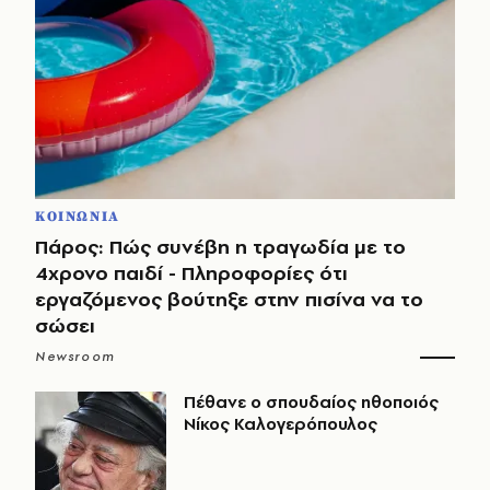
ΚΟΙΝΩΝΙΑ
Πάρος: Πώς συνέβη η τραγωδία με το
4χρονο παιδί - Πληροφορίες ότι
εργαζόμενος βούτηξε στην πισίνα να το
σώσει
Newsroom
Πέθανε ο σπουδαίος ηθοποιός
Νίκος Καλογερόπουλος