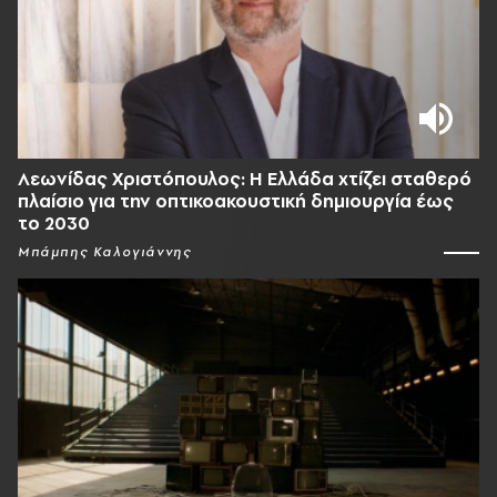
Λεωνίδας Χριστόπουλος: Η Ελλάδα χτίζει σταθερό
πλαίσιο για την οπτικοακουστική δημιουργία έως
το 2030
Μπάμπης Καλογιάννης