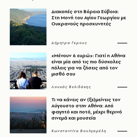
Διακοπές στη Βόρεια Εύβοια:
Στη Μονή του Αγίου Γεωργίου με
Ουκρανούς προσκυνητές
Δήμητρα Γκρους
«Μένουν 6 ευρώ»: Γιατί η Αθήνα
είναι μία από τις πιο δύσκολες
πόλεις για να ζήσεις από τον
μισθό σου
Λουκάς Βελιδάκης
Τι να κάνεις αν (ξε)μείνεις τον
Αύγουστο στην Αθήνα: Από
φαγητό και ποτό, μέχρι θερινό
σινεμά και μουσεία
Κωνσταντίνα Βουλγαρέλη