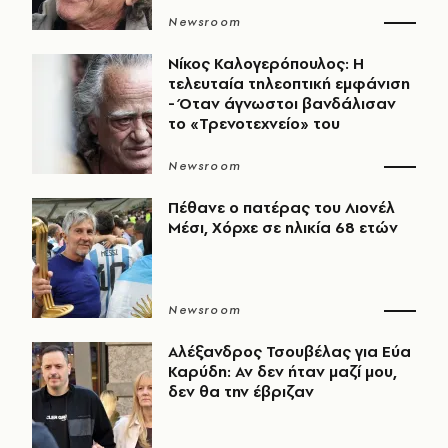
Newsroom
Νίκος Καλογερόπουλος: Η
τελευταία τηλεοπτική εμφάνιση
- Όταν άγνωστοι βανδάλισαν
το «Τρενοτεχνείο» του
Newsroom
Πέθανε ο πατέρας του Λιονέλ
Μέσι, Χόρχε σε ηλικία 68 ετών
Newsroom
Αλέξανδρος Τσουβέλας για Εύα
Καρύδη: Αν δεν ήταν μαζί μου,
δεν θα την έβριζαν