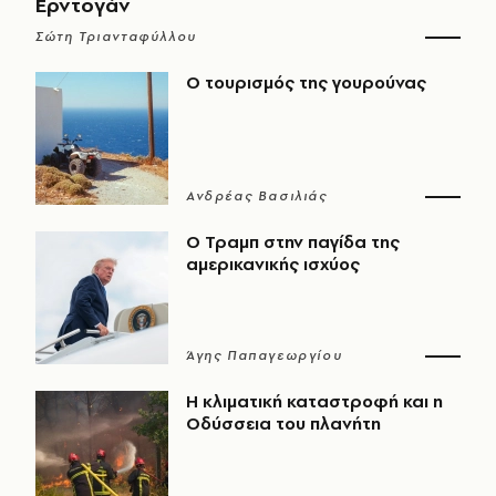
Ερντογάν
Σώτη Τριανταφύλλου
Ο τουρισμός της γουρούνας
Ανδρέας Βασιλιάς
Ο Τραμπ στην παγίδα της
αμερικανικής ισχύος
Άγης Παπαγεωργίου
Η κλιματική καταστροφή και η
Οδύσσεια του πλανήτη