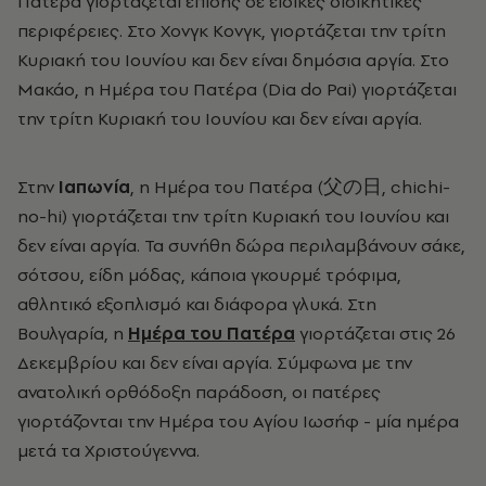
Πατέρα γιορτάζεται επίσης σε ειδικές διοικητικές
περιφέρειες. Στο Χονγκ Κονγκ, γιορτάζεται την τρίτη
Κυριακή του Ιουνίου και δεν είναι δημόσια αργία. Στο
Μακάο, η Ημέρα του Πατέρα (Dia do Pai) γιορτάζεται
την τρίτη Κυριακή του Ιουνίου και δεν είναι αργία.
Στην
Ιαπωνία
, η Ημέρα του Πατέρα (父の日, chichi-
no-hi) γιορτάζεται την τρίτη Κυριακή του Ιουνίου και
δεν είναι αργία. Τα συνήθη δώρα περιλαμβάνουν σάκε,
σότσου, είδη μόδας, κάποια γκουρμέ τρόφιμα,
αθλητικό εξοπλισμό και διάφορα γλυκά. Στη
Βουλγαρία, η
Ημέρα του Πατέρα
γιορτάζεται στις 26
Δεκεμβρίου και δεν είναι αργία. Σύμφωνα με την
ανατολική ορθόδοξη παράδοση, οι πατέρες
γιορτάζονται την Ημέρα του Αγίου Ιωσήφ - μία ημέρα
μετά τα Χριστούγεννα.