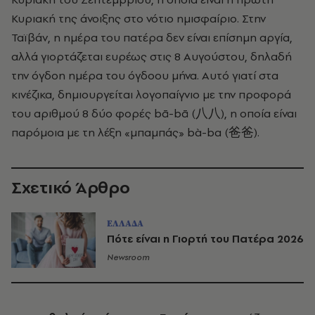
Κυριακή της άνοιξης στο νότιο ημισφαίριο. Στην
Ταϊβάν, η ημέρα του πατέρα δεν είναι επίσημη αργία,
αλλά γιορτάζεται ευρέως στις 8 Αυγούστου, δηλαδή
την όγδοη ημέρα του όγδοου μήνα. Αυτό γιατί στα
κινέζικα, δημιουργείται λογοπαίγνιο με την προφορά
του αριθμού 8 δύο φορές bā-bā (八八), η οποία είναι
παρόμοια με τη λέξη «μπαμπάς» bà-ba (爸爸).
Σχετικό Άρθρο
ΕΛΛΑΔΑ
Πότε είναι η Γιορτή του Πατέρα 2026
Newsroom