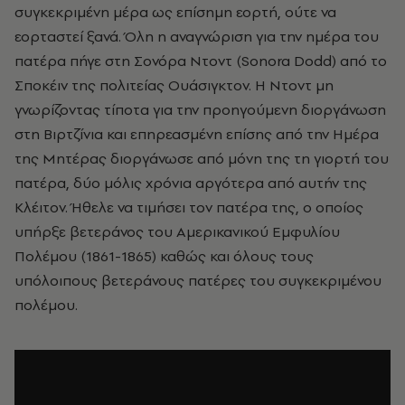
συγκεκριμένη μέρα ως επίσημη εορτή, ούτε να
εορταστεί ξανά. Όλη η αναγνώριση για την ημέρα του
πατέρα πήγε στη Σονόρα Ντοντ (Sonora Dodd) από το
Σποκέιν της πολιτείας Ουάσιγκτον. Η Ντοντ μη
γνωρίζοντας τίποτα για την προηγούμενη διοργάνωση
στη Βιρτζίνια και επηρεασμένη επίσης από την Ημέρα
της Μητέρας διοργάνωσε από μόνη της τη γιορτή του
πατέρα, δύο μόλις χρόνια αργότερα από αυτήν της
Κλέιτον. Ήθελε να τιμήσει τον πατέρα της, ο οποίος
υπήρξε βετεράνος του Αμερικανικού Εμφυλίου
Πολέμου (1861-1865) καθώς και όλους τους
υπόλοιπους βετεράνους πατέρες του συγκεκριμένου
πολέμου.