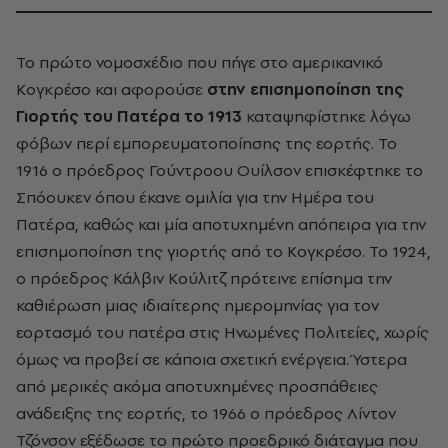
Το πρώτο νομοσχέδιο που πήγε στο αμερικανικό
Κογκρέσο και αφορούσε
στην επισημοποίηση της
Γιορτής του Πατέρα το 1913
καταψηφίστηκε λόγω
φόβων περί εμπορευματοποίησης της εορτής. Το
1916 ο πρόεδρος Γούντροου Ουίλσον επισκέφτηκε το
Σπόουκεν όπου έκανε ομιλία για την Ημέρα του
Πατέρα, καθώς και μία αποτυχημένη απόπειρα για την
επισημοποίηση της γιορτής από το Κογκρέσο. Το 1924,
ο πρόεδρος Κάλβιν Κούλιτζ πρότεινε επίσημα την
καθιέρωση μιας ιδιαίτερης ημερομηνίας για τον
εορτασμό του πατέρα στις Ηνωμένες Πολιτείες, χωρίς
όμως να προβεί σε κάποια σχετική ενέργεια. Ύστερα
από μερικές ακόμα αποτυχημένες προσπάθειες
ανάδειξης της εορτής, το 1966 ο πρόεδρος Λίντον
Τζόνσον εξέδωσε το πρώτο προεδρικό διάταγμα που