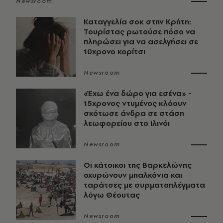
Newsroom
Καταγγελία σοκ στην Κρήτη:
Τουρίστας ρωτούσε πόσο να
πληρώσει για να ασελγήσει σε
10χρονο κορίτσι
Newsroom
«Έχω ένα δώρο για εσένα» -
15χρονος ντυμένος κλόουν
σκότωσε άνδρα σε στάση
λεωφορείου στο Ιλινόι
Newsroom
Οι κάτοικοι της Βαρκελώνης
οχυρώνουν μπαλκόνια και
ταράτσες με συρματοπλέγματα
λόγω Θέουτας
Newsroom