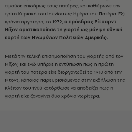
τιμούσε επισήμως τους πατέρες, και καθιέρωνε την
τρίτη Κυριακή του Ιουνίου ως Ημέρα του Πατέρα. Έξι
χρόνια αργότερα, το 1972,
ο πρόεδρος Ρίτσαρντ
Νίξον οριστικοποίησε τη γιορτή ως μόνιμη εθνική
εορτή των Ηνωμένων Πολιτειών Αμερικής.
Μετά την τελική επισημοποίηση του γιορτής από τον
Νίξον, και ενώ υπήρχε η εντύπωση πως η πρώτη
γιορτή του πατέρα είχε διοργανωθεί το 1910 από την
Ντοντ, κάποιος παρευρισκόμενος στην εκδήλωση της
Κλέιτον του 1908 κατόρθωσε να αποδείξει πως η
γιορτή είχε ξαναγίνει δύο χρόνια νωρίτερα.