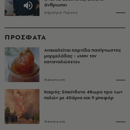
άνθρωποι
Δήμητρα Γκρους
ΠΡΟΣΦΑΤΑ
Ανακαλείται παρτίδα πασίγνωστης
μαρμελάδας - «Μην την
καταναλώσετε»
Newsroom
Καιρός: Επικίνδυνο 48ωρο προ των
πυλών με 40άρια και 9 μποφόρ
Newsroom