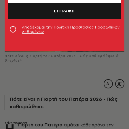
ΕΓΓΡΑΦΗ
Αποδέχομαι την
Πολιτική Προστασίας Προσωπικών
Δεδομένων
Πότε είναι η Γιορτή του Πατέρα 2026 - Πώς καθιερώθηκε ©
Unsplash
Πότε είναι η Γιορτή του Πατέρα 2026 - Πώς
καθιερώθηκε
Η
Γιορτή του Πατέρα
τιμάται κάθε χρόνο την