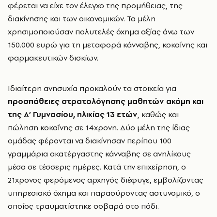
φέρεται να είχε τον έλεγχο της προμήθειας, της
διακίνησης και των οικονομικών. Τα μέλη
χρησιμοποιούσαν πολυτελές όχημα αξίας άνω των
150.000 ευρώ για τη μεταφορά κάνναβης, κοκαΐνης και
φαρμακευτικών δισκίων.
Ιδιαίτερη ανησυχία προκαλούν τα στοιχεία για
προσπάθειες στρατολόγησης μαθητών ακόμη και
της Α’ Γυμνασίου, ηλικίας 13 ετών
, καθώς και
πώληση κοκαΐνης σε 14χρονη. Δύο μέλη της ίδιας
ομάδας φέρονται να διακίνησαν περίπου 100
γραμμάρια ακατέργαστης κάνναβης σε ανηλίκους
μέσα σε τέσσερις ημέρες. Κατά την επιχείρηση, ο
21χρονος φερόμενος αρχηγός διέφυγε, εμβολίζοντας
υπηρεσιακό όχημα και παρασύροντας αστυνομικό, ο
οποίος τραυματίστηκε σοβαρά στο πόδι.