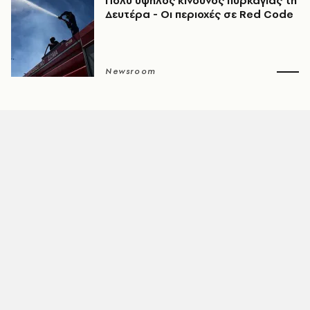
Πολύ υψηλός κίνδυνος πυρκαγιάς τη
Δευτέρα - Οι περιοχές σε Red Code
Newsroom