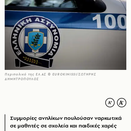
Περιπολικό της ΕΛ.ΑΣ © EUROKINISSI/ΣΩΤΗΡΗΣ
ΔΗΜΗΤΡΟΠΟΥΛΟΣ
Συμμορίες ανηλίκων πουλούσαν ναρκωτικά
σε μαθητές σε σχολεία και παιδικές χαρές