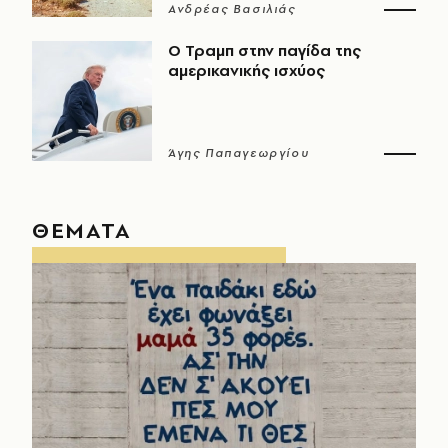
Ανδρέας Βασιλιάς
Ο Τραμπ στην παγίδα της
αμερικανικής ισχύος
Άγης Παπαγεωργίου
ΘΕΜΑΤΑ