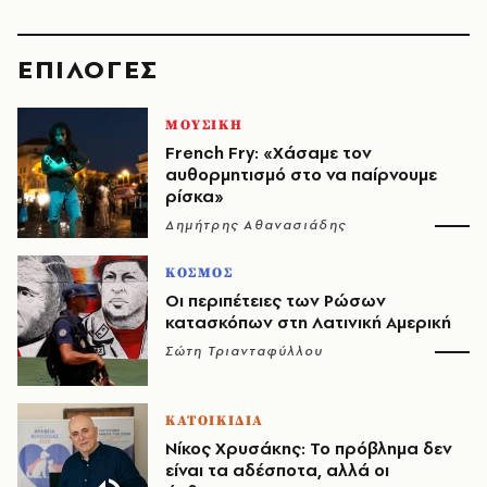
EΠΙΛΟΓΈΣ
ΜΟΥΣΙΚΗ
French Fry: «Χάσαμε τον
αυθορμητισμό στο να παίρνουμε
ρίσκα»
Δημήτρης Αθανασιάδης
ΚΟΣΜΟΣ
Οι περιπέτειες των Ρώσων
κατασκόπων στη Λατινική Αμερική
Σώτη Τριανταφύλλου
ΚΑΤΟΙΚΙΔΙΑ
Νίκος Χρυσάκης: Το πρόβλημα δεν
είναι τα αδέσποτα, αλλά οι