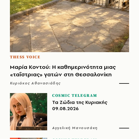
THESS VOICE
Μαρία Κοντού: Η καθημερινότητα μιας
«ταΐστριας» γατών στη Θεσσαλονίκη
Κυριάκος Αθανασιάδης
COSMIC TELEGRAM
Τα Ζώδια της Κυριακής
09.08.2026
Αγγελική Μανουσάκη