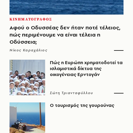
ΚΙΝΗΜΑΤΟΓΡΑΦΟΣ
Αφού ο Οδυσσέας δεν ήταν ποτέ τέλειος,
πώς περιμένουμε να είναι τέλεια η
Οδύσσεια;
Νίκος Καραχάλιος
Πώς η Ευρώπη χρηματοδοτεί τα
ισλαμιστικά δίκτυα της
οικογένειας Ερντογάν
Σώτη Τριανταφύλλου
Ο τουρισμός της γουρούνας