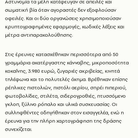
Αστυνομία τα μέλη κατέφευγαν σε απειλές και
σωματική βία όταν αγοραστές δεν εξοφλούσαν
οφειλές. Και οι δύο οργανώσεις χρησιμοποιούσαν
κρυπτογραφημένες εφαρμογές, κωδικές λέξεις και
μέτρα αντιπαρακολούθησης.
Στις έρευνες κατασχέθηκαν περισσότερα από 50
γραμμάρια ακατέργαστης κάνναβης, μικροποσότητα
κοκαΐνης, 3.980 ευρώ, ζυγαριές ακριβείας, κινητά
τηλέφωνα και το πολυτελές όχημα. Βρέθηκαν επίσης
ρέπλικες πιστολιών, πιστόλι αερίου, σπρέι πιπεριού,
φωτοβολίδες, στιλέτα, σιδερογροθιές, πτυσσόμενο
γκλοπ, ξύλινο ρόπαλο και υλικά συσκευασίας. Οι
συλληφθέντες οδηγήθηκαν στον εισαγγελέα, ενώ η
έρευνα για την πλήρη χαρτογράφηση της δράσης
συνεχίζεται.