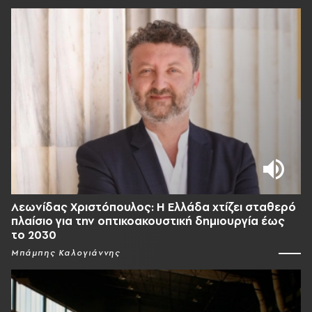
Λεωνίδας Χριστόπουλος: Η Ελλάδα χτίζει σταθερό
πλαίσιο για την οπτικοακουστική δημιουργία έως
το 2030
Μπάμπης Καλογιάννης