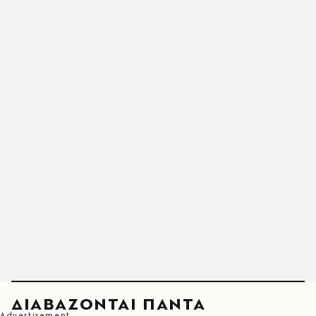
ΔΙΑΒΑΖΟΝΤΑΙ ΠΑΝΤΑ