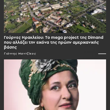
Γούρνες Ηρακλείου: To mega project της Dimand
που αλλάζει την εικόνα της πρώην αμερικανικής
βάσης
Γιάννης Μαντζίκος