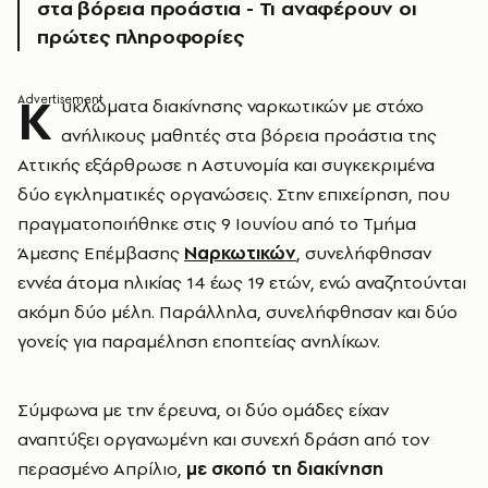
στα βόρεια προάστια - Τι αναφέρουν οι
πρώτες πληροφορίες
Κ
υκλώματα διακίνησης ναρκωτικών με στόχο
ανήλικους μαθητές στα βόρεια προάστια της
Αττικής εξάρθρωσε η Αστυνομία και συγκεκριμένα
δύο εγκληματικές οργανώσεις. Στην επιχείρηση, που
πραγματοποιήθηκε στις 9 Ιουνίου από το Τμήμα
Άμεσης Επέμβασης
Ναρκωτικών
, συνελήφθησαν
εννέα άτομα ηλικίας 14 έως 19 ετών, ενώ αναζητούνται
ακόμη δύο μέλη. Παράλληλα, συνελήφθησαν και δύο
γονείς για παραμέληση εποπτείας ανηλίκων.
Σύμφωνα με την έρευνα, οι δύο ομάδες είχαν
αναπτύξει οργανωμένη και συνεχή δράση από τον
περασμένο Απρίλιο,
με σκοπό τη διακίνηση