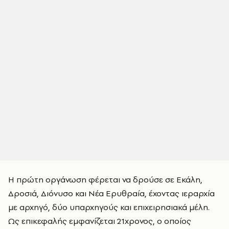
Η πρώτη οργάνωση φέρεται να δρούσε σε Εκάλη,
Δροσιά, Διόνυσο και Νέα Ερυθραία, έχοντας ιεραρχία
με αρχηγό, δύο υπαρχηγούς και επιχειρησιακά μέλη.
Ως επικεφαλής εμφανίζεται 21χρονος, ο οποίος