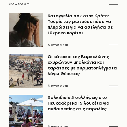
Newsroom
Καταγγελία σοκ στην Κρήτη:
Τουρίστας ρωτούσε πόσο να
πληρώσει για να ασελγήσει σε
10χρονο κορίτσι
Newsroom
Οι κάτοικοι της Βαρκελώνης
οχυρώνουν μπαλκόνια και
ταράτσες με συρματοπλέγματα
λόγω Θέουτας
Newsroom
Χαλκιδική: 3 συλλήψεις στο
Πευκοχώρι και 5 λουκέτα για
αυθαιρεσίες στις παραλίες
Newsroom