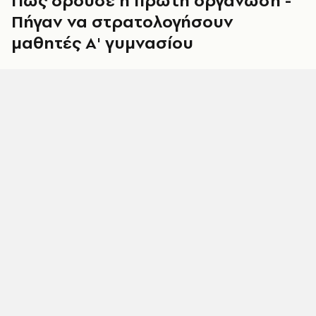
Πώς δρούσε η πρώτη οργάνωση -
Πήγαν να στρατολογήσουν
μαθητές Α' γυμνασίου