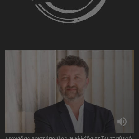
Λεωνίδας Χριστόπουλος: Η Ελλάδα χτίζει σταθερό