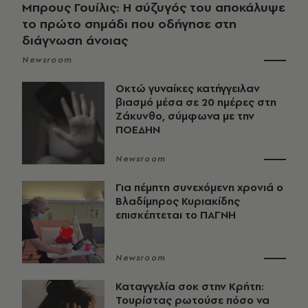
Μπρους Γουίλις: Η σύζυγός του αποκάλυψε
το πρώτο σημάδι που οδήγησε στη
διάγνωση άνοιας
Newsroom
Οκτώ γυναίκες κατήγγειλαν
βιασμό μέσα σε 20 ημέρες στη
Ζάκυνθο, σύμφωνα με την
ΠΟΕΔΗΝ
Newsroom
Για πέμπτη συνεχόμενη χρονιά ο
Βλαδίμηρος Κυριακίδης
επισκέπτεται το ΠΑΓΝΗ
Newsroom
Καταγγελία σοκ στην Κρήτη:
Τουρίστας ρωτούσε πόσο να