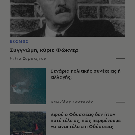
ΚΟΣΜΟΣ
Συγγνώμη, κύριε Φώκνερ
Ντίνα Σαρακηνού
Σενάρια πολιτικής συνέχειας ή
αλλαγής;
Λεωνίδας Καστανάς
Αφού ο Οδυσσέας δεν ήταν
ποτέ τέλειος, πώς περιμένουμε
να είναι τέλεια η Οδύσσεια;