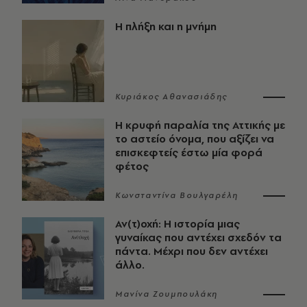
Η πλήξη και η μνήμη
Κυριάκος Αθανασιάδης
Η κρυφή παραλία της Αττικής με
το αστείο όνομα, που αξίζει να
επισκεφτείς έστω μία φορά
φέτος
Κωνσταντίνα Βουλγαρέλη
Αν(τ)οχή: Η ιστορία μιας
γυναίκας που αντέχει σχεδόν τα
πάντα. Μέχρι που δεν αντέχει
άλλο.
Μανίνα Ζουμπουλάκη