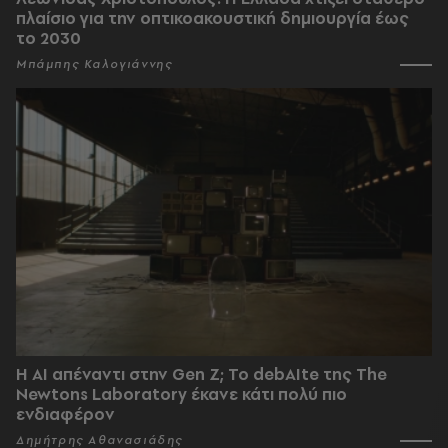
πλαίσιο για την οπτικοακουστική δημιουργία έως
το 2030
Μπάμπης Καλογιάννης
Η AI απέναντι στην Gen Z; Το debAIte της The
Newtons Laboratory έκανε κάτι πολύ πιο
ενδιαφέρον
Δημήτρης Αθανασιάδης