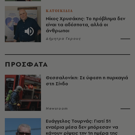
ΚΑΤΟΙΚΙΔΙΑ
Νίκος Χρυσάκης: Το πρόβλημα δεν
είναι τα αδέσποτα, αλλά οι
άνθρωποι
Δήμητρα Γκρους
ΠΡΟΣΦΑΤΑ
Θεσσαλονίκη: Σε ύφεση η πυρκαγιά
στη Σίνδο
Newsroom
Ευάγγελος Τουρνάς: Γιατί 51
εναέρια μέσα δεν μπόρεσαν να
κάνουν ρίψεις την 1η ημέρα της