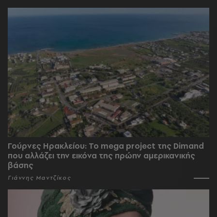
Γούρνες Ηρακλείου: To mega project της Dimand
που αλλάζει την εικόνα της πρώην αμερικανικής
βάσης
Γιάννης Μαντζίκος