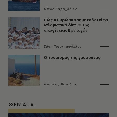
Νίκος Καραχάλιος
Πώς η Ευρώπη χρηματοδοτεί τα
ισλαμιστικά δίκτυα της
οικογένειας Ερντογάν
Σώτη Τριανταφύλλου
Ο τουρισμός της γουρούνας
Ανδρέας Βασιλιάς
ΘΕΜΑΤΑ