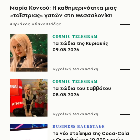
Μαρία Κοντού: Η καθημερινότητα μιας
«ταΐστριας» γατών στη Θεσσαλονίκη
Κυριάκος Αθανασιάδης
COSMIC TELEGRAM
Τα Ζώδια της Κυριακής
09.08.2026
Αγγελική Μανουσάκη
COSMIC TELEGRAM
Τα Ζώδια του Σαββάτου
08.08.2026
Αγγελική Μανουσάκη
BUSINESS BACKSTAGE
Το νέο στοίχημα της Coca-Cola
- Οι μισθοί των 10.000 ευρώ -