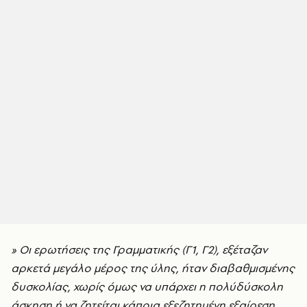
» Οι ερωτήσεις της Γραμματικής (Γ1, Γ2), εξέταζαν
αρκετά μεγάλο μέρος της ύλης, ήταν διαβαθμισμένης
δυσκολίας, χωρίς όμως να υπάρχει η πολύδύσκολη
άσκηση ή να ζητείται κάποια εξεζητημένη εξαίρεση.