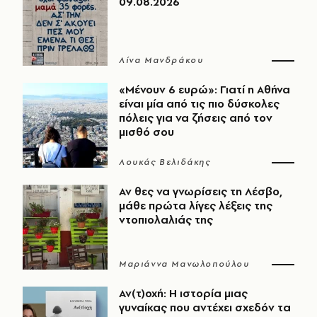
09.08.2026
Λίνα Μανδράκου
«Μένουν 6 ευρώ»: Γιατί η Αθήνα
είναι μία από τις πιο δύσκολες
πόλεις για να ζήσεις από τον
μισθό σου
Λουκάς Βελιδάκης
Αν θες να γνωρίσεις τη Λέσβο,
μάθε πρώτα λίγες λέξεις της
ντοπιολαλιάς της
Μαριάννα Μανωλοπούλου
Αν(τ)οχή: Η ιστορία μιας
γυναίκας που αντέχει σχεδόν τα