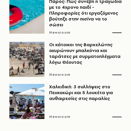
Πάρος: Πώς συνέβη η τραγωδία
με το 4χρονο παιδί -
Πληροφορίες ότι εργαζόμενος
βούτηξε στην πισίνα να το
σώσει
Newsroom
Οι κάτοικοι της Βαρκελώνης
οχυρώνουν μπαλκόνια και
ταράτσες με συρματοπλέγματα
λόγω Θέουτας
Newsroom
Χαλκιδική: 3 συλλήψεις στο
Πευκοχώρι και 5 λουκέτα για
αυθαιρεσίες στις παραλίες
Newsroom