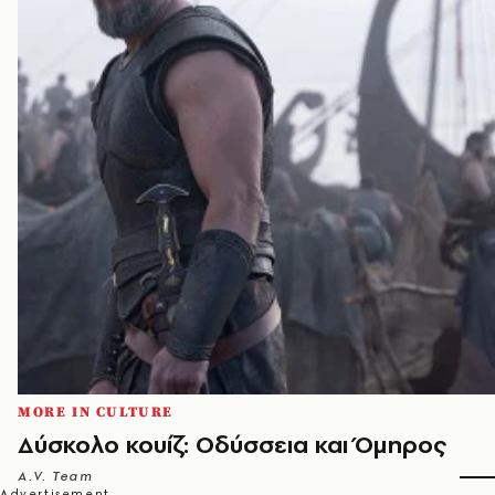
MORE IN CULTURE
Δύσκολο κουίζ: Οδύσσεια και Όμηρος
A.V. Team