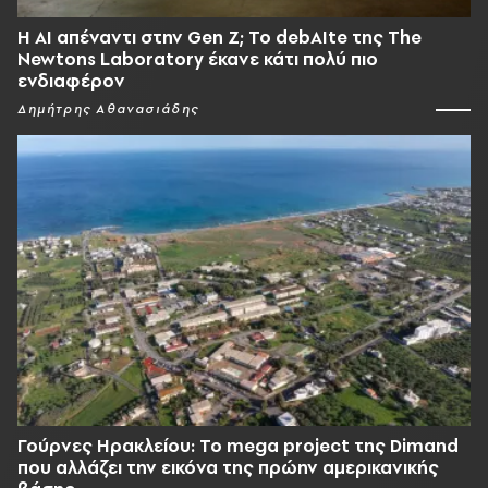
Η AI απέναντι στην Gen Z; Το debAIte της The
Newtons Laboratory έκανε κάτι πολύ πιο
ενδιαφέρον
Δημήτρης Αθανασιάδης
Γούρνες Ηρακλείου: To mega project της Dimand
που αλλάζει την εικόνα της πρώην αμερικανικής