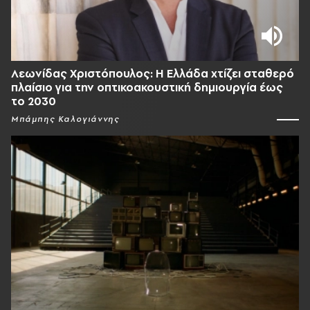
Λεωνίδας Χριστόπουλος: Η Ελλάδα χτίζει σταθερό
πλαίσιο για την οπτικοακουστική δημιουργία έως
το 2030
Μπάμπης Καλογιάννης