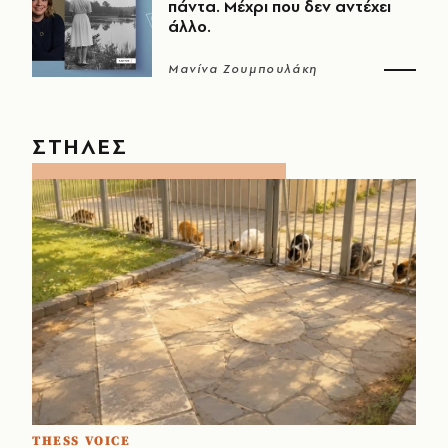
πάντα. Μέχρι που δεν αντέχει
άλλο.
Μανίνα Ζουμπουλάκη
ΣΤΗΛΕΣ
THESS VOICE