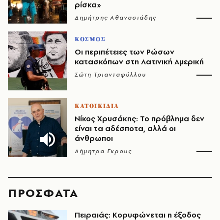
ρίσκα»
Δημήτρης Αθανασιάδης
ΚΟΣΜΟΣ
Οι περιπέτειες των Ρώσων
κατασκόπων στη Λατινική Αμερική
Σώτη Τριανταφύλλου
ΚΑΤΟΙΚΙΔΙΑ
Νίκος Χρυσάκης: Το πρόβλημα δεν
είναι τα αδέσποτα, αλλά οι
άνθρωποι
Δήμητρα Γκρους
ΠΡΟΣΦΑΤΑ
Πειραιάς: Κορυφώνεται η έξοδος