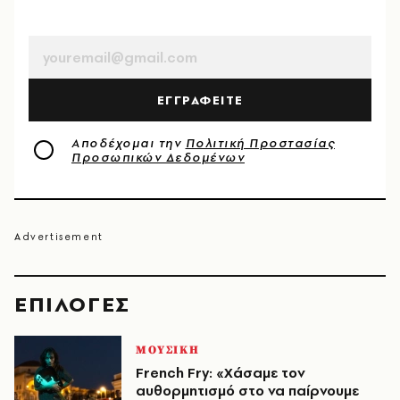
EMAIL
ΕΓΓΡΑΦΕΙΤΕ
Αποδέχομαι την
Πολιτική Προστασίας
Προσωπικών Δεδομένων
EΠΙΛΟΓΈΣ
ΜΟΥΣΙΚΗ
French Fry: «Χάσαμε τον
αυθορμητισμό στο να παίρνουμε