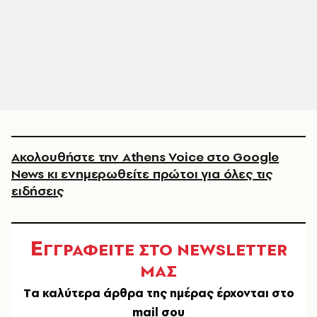
Ακολουθήστε την Athens Voice στο Google
News κι ενημερωθείτε πρώτοι για όλες τις
ειδήσεις
Ε
ΓΓΡΑΦΕΙΤΕ ΣΤΟ NEWSLETTER
ΜΑΣ
Tα καλύτερα άρθρα της ημέρας έρχονται στο
mail σου