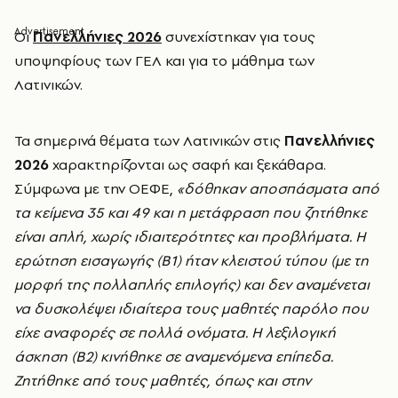
Οι
Πανελλήνιες 2026
συνεχίστηκαν για τους
υποψηφίους των ΓΕΛ και για το μάθημα των
Λατινικών.
Τα σημερινά θέματα των Λατινικών στις
Πανελλήνιες
2026
χαρακτηρίζονται ως σαφή και ξεκάθαρα.
Σύμφωνα με την ΟΕΦΕ,
«δόθηκαν αποσπάσματα από
τα κείμενα 35 και 49 και η μετάφραση που ζητήθηκε
είναι απλή, χωρίς ιδιαιτερότητες και προβλήματα. Η
ερώτηση εισαγωγής (Β1) ήταν κλειστού τύπου (με τη
μορφή της πολλαπλής επιλογής) και δεν αναμένεται
να δυσκολέψει ιδιαίτερα τους μαθητές παρόλο που
είχε αναφορές σε πολλά ονόματα. Η λεξιλογική
άσκηση (Β2) κινήθηκε σε αναμενόμενα επίπεδα.
Ζητήθηκε από τους μαθητές, όπως και στην