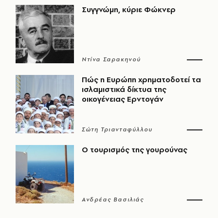
Συγγνώμη, κύριε Φώκνερ
Ντίνα Σαρακηνού
Πώς η Ευρώπη χρηματοδοτεί τα
ισλαμιστικά δίκτυα της
οικογένειας Ερντογάν
Σώτη Τριανταφύλλου
Ο τουρισμός της γουρούνας
Ανδρέας Βασιλιάς