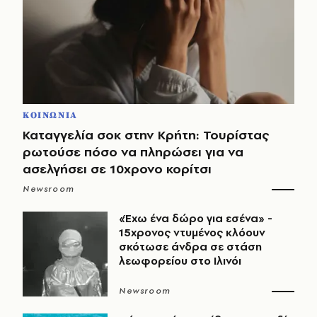
ΚΟΙΝΩΝΙΑ
Καταγγελία σοκ στην Κρήτη: Τουρίστας
ρωτούσε πόσο να πληρώσει για να
ασελγήσει σε 10χρονο κορίτσι
Newsroom
«Έχω ένα δώρο για εσένα» -
15χρονος ντυμένος κλόουν
σκότωσε άνδρα σε στάση
λεωφορείου στο Ιλινόι
Newsroom