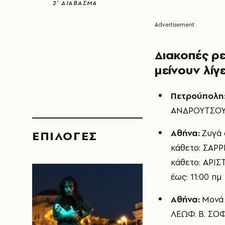
2’ ΔΙΑΒΑΣΜΑ
Διακοπές ρε
μείνουν λίγ
Πετρούπολη
ΑΝΔΡΟΥΤΣΟΥ
Αθήνα:
Ζυγά
EΠΙΛΟΓΈΣ
κάθετο: ΣΑΡΡ
κάθετο: ΑΡΙ
έως: 11:00 πμ
Αθήνα:
Μονά
ΛΕΩΦ. Β. ΣΟΦΙ