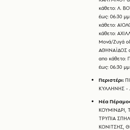
κάθετο: Λ. Β
έως: 06:30 
κάθετο: ΑΙΟΛ
κάθετο: ΑΧΙΛ
Μονά/Ζυγά ο
ΑΘΗΝΑΪΔΟΣ απ
απο κάθετο:
έως: 06:30 μμ
Περιστέρι:
Π
ΚΥΛΛΗΝΗΣ - 
Νέα Πέραμο
ΚΟΥΜΙΝΔΡΙ, 
ΤΡΥΠΙΑ ΣΠΗΛ
ΚΟΝΙΤΣΗΣ, Θ