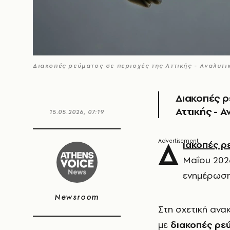
Διακοπές ρεύματος σε περιοχές της Αττικής - Αναλυτι
Διακοπές 
Αττικής - Α
15.05.2026, 07:19
Δ
ιακοπές ρ
Μαΐου 2026
ενημέρωση
Newsroom
Στη σχετική ανα
με
διακοπές ρε