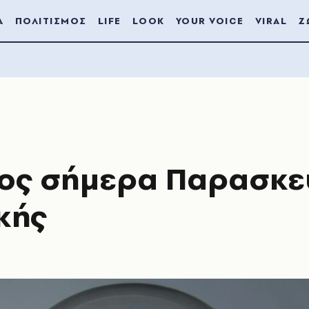
Α
ΠΟΛΙΤΙΣΜΟΣ
LIFE
LOOK
YOUR VOICE
VIRAL
Ζ
τος σήμερα Παρασκε
ικής