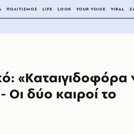
Α
ΠΟΛΙΤΙΣΜΟΣ
LIFE
LOOK
YOUR VOICE
VIRAL
Ζ
ικό: «Καταιγιδοφόρα
 Οι δύο καιροί το