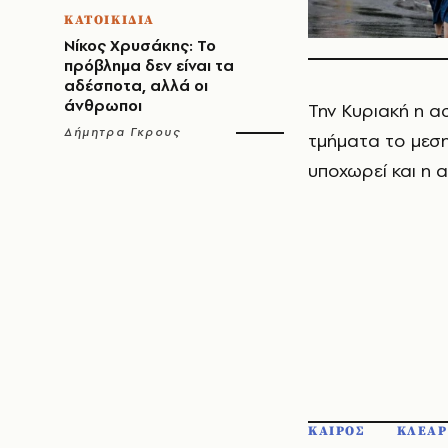
ΚΑΤΟΙΚΙΔΙΑ
Νίκος Χρυσάκης: Το
πρόβλημα δεν είναι τα
αδέσποτα, αλλά οι
άνθρωποι
Την Κυριακή η α
Δήμητρα Γκρους
τμήματα το μεση
υποχωρεί και η 
ΚΑΙΡΟΣ
ΚΛΕΑΡ