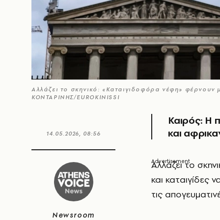
Αλλάζει το σκηνικό: «Καταιγιδοφόρα νέφη» φέρνουν 
ΚΟΝΤΑΡΙΝΗΣ/EUROKINISSI
Καιρός: Η
και αφρικα
14.05.2026, 08:56
Αλλάζει το σκην
και καταιγίδες 
τις απογευματιν
Newsroom