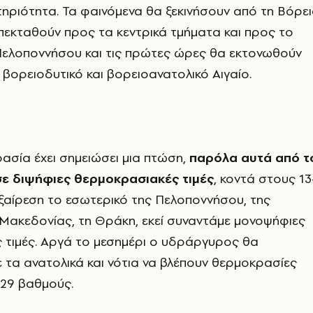
ηριότητα. Τα φαινόμενα θα ξεκινήσουν από τη Βόρε
πεκταθούν προς τα κεντρικά τμήματα και προς το
Πελοποννήσου και τις πρώτες ώρες θα εκτονωθούν
 βορειοδυτικό και βορειοανατολικό Αιγαίο.
ρασία έχει σημειώσει μια πτώση,
παρόλα αυτά από τ
σε διψήφιες θερμοκρασιακές τιμές
, κοντά στους 13
ξαίρεση το εσωτερικό της Πελοποννήσου, της
 Μακεδονίας, τη Θράκη, εκεί συναντάμε μονοψήφιες
 τιμές. Αργά το μεσημέρι ο υδράργυρος θα
τα ανατολικά και νότια να βλέπουν θερμοκρασίες
-29 βαθμούς.