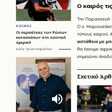
Ο καιρός τι
Την Παρασκευή τ
Ο κ. Μαρουσάκη
ΚΟΣΜΟΣ
Οι περιπέτειες των Ρώσων
τύπους καιρού. 
κατασκόπων στη Λατινική
αστάθεια με μπ
Αμερική
θα έχουμε αφρι
Σώτη Τριανταφύλλου
σημειώνει άνοδο
Σχετικό Άρ