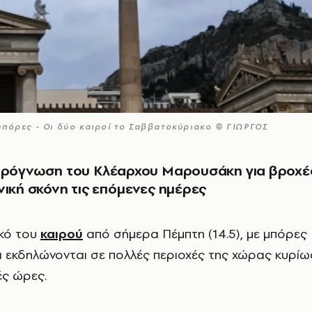
μπόρες - Οι δύο καιροί το Σαββατοκύριακο © ΓΙΩΡΓΟΣ
 πρόγνωση του Κλέαρχου Μαρουσάκη για βροχέ
νική σκόνη τις επόμενες ημέρες
ικό του
καιρού
από σήμερα Πέμπτη (14.5), με μπόρες
να εκδηλώνονται σε πολλές περιοχές της χώρας κυρίω
ές ώρες.