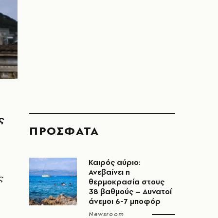
ς
ΠΡΟΣΦΑΤΑ
Καιρός αύριο:
Ανεβαίνει η
ς
θερμοκρασία στους
38 βαθμούς – Δυνατοί
άνεμοι 6-7 μποφόρ
Newsroom