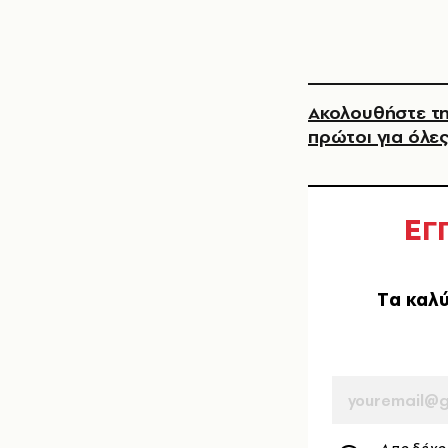
Ακολουθήστε τη
πρώτοι για όλες
Ε
Γ
Tα καλύ
EMAIL