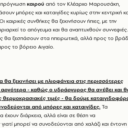
ν πρόγνωση
καιρού
από τον Κλέαρχο Μαρουσάκη,
σουν μπόρες και καταιγίδες κυρίως στην κεντρική κα
ι καιρικές συνθήκες θα ξεκινήσουν ήπιες, με την
υριαρχεί το απόγευμα και θα αναπτυχθούν συννεφιές.
ς θα ξεσπάσουν στα ηπειρωτικά, αλλά προς το βρά
ρος το βόρειο Αιγαίο.
α θα ξεκινήσει με ηλιοφάνεια στις περισσότερες
 αργότερα - καθώς ο υδράργυρος θα ανέβει και θ
ς θερμοκρασιακές τιμές - θα δούμε
καταιγιδοφόρ
νοδεύονται από μπόρες και καταιγίδες
.
Τα
α έχουν διάρκεια, αλλά είναι σε θέση να
γιατί μπορεί να συνοδεύονται από χαλάζι και έντονη