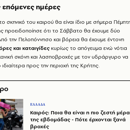
ς επόμενες ημέρες
ο σκηνικό του καιρού θα είναι ίδιο με σήμερα Πέμπτη
ς προειδοποίησε ότι το Σάββατο θα έχουμε δύο
Από την Πελοπόννησο και βόρεια θα έχουμε έντονη
όρες και καταιγίδες
κυρίως το απόγευμα ενώ νότια
κανική σκόνη και λασποβροχές με τον υδράργυρο να
 ιδιαίτερα προς την περιοχή της Κρήτης.
θρο
ΕΛΛΑΔΑ
Καιρός: Ποια θα είναι η πιο ζεστή μέρα
της εβδομάδας - Πότε έρχονται ξανά
βροχές