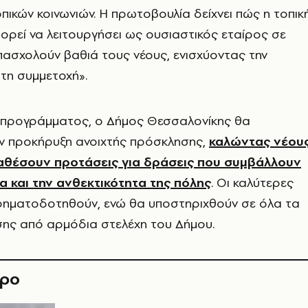
πικών κοινωνιών. Η πρωτοβουλία δείχνει πώς η τοπικ
ορεί να λειτουργήσει ως ουσιαστικός εταίρος σε
ασχολούν βαθιά τους νέους, ενισχύοντας την
 τη συμμετοχή».
υ προγράμματος, ο Δήμος Θεσσαλονίκης θα
ν προκήρυξη ανοιχτής πρόσκλησης,
καλώντας νέου
ταθέσουν προτάσεις για δράσεις που συμβάλλουν
α και την ανθεκτικότητα της πόλης
. Οι καλύτερες
ρηματοδοτηθούν, ενώ θα υποστηριχθούν σε όλα τα
σης από αρμόδια στελέχη του Δήμου.
θρο