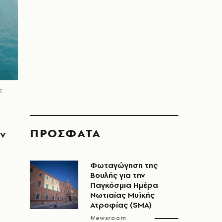
ς
ΠΡΟΣΦΑΤΑ
ων
Φωταγώγηση της
Βουλής για την
Παγκόσμια Ημέρα
Νωτιαίας Μυϊκής
Ατροφίας (SMA)
Newsroom