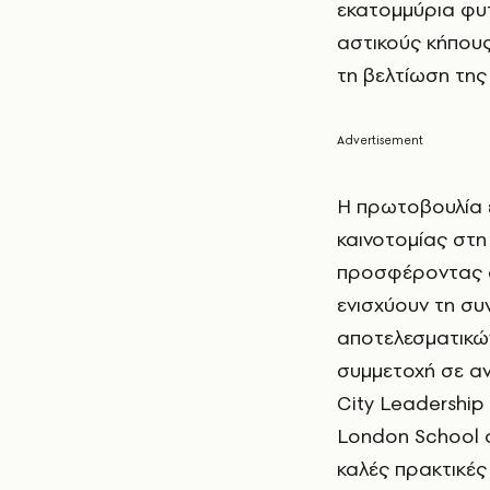
εκατομμύρια φυ
αστικούς κήπους
τη βελτίωση της
Η πρωτοβουλία 
καινοτομίας στη
προσφέροντας σ
ενισχύουν τη συ
αποτελεσματικών
συμμετοχή σε αν
City Leadership
London School o
καλές πρακτικές