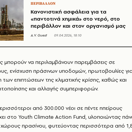
ΠΕΡΙΒΑΛΛΟΝ
Κανονιστική ασφάλεια για τα
«παντοτινά χημικά» στο νερό, στο
περιβάλλον και στον οργανισμό μας
A.V. Guest
09.04.2026, 18:10
ές μπορούν να περιλαμβάνουν παρεμβάσεις σε
υς, ενίσχυση πράσινων υποδομών, πρωτοβουλίες γι
η των επιπτώσεων της κλιματικής κρίσης, καθώς και
ητοποίησης και αλλαγής συμπεριφορών.
ερισσότεροι από 300.000 νέοι σε πέντε ηπείρους
ει στο Youth Climate Action Fund, υλοποιώντας πά
ς χώρους πρασίνου, φυτεύοντας περισσότερα από 1,