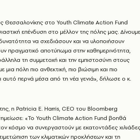
ς Θεσσαλονίκης στο Youth Climate Action Fund
σιαστική επένδυση στο μέλλον της πόλης μας. Δίνουμ
δυνατότητα να σχεδιάσουν και να υλοποιήσουν
ουν πραγματικό αποτύπωμα στην καθημερινότητα,
άλληλα τη συμμετοχή και την εμπιστοσύνη στους
 μια πόλη πιο ανθεκτική, πιο βιώσιμη και πιο
ι αυτό περνά μέσα από τη νέα γενιά», δήλωσε ο κ.
ης, η Patricia E. Harris, CEO του Bloomberg
 σημείωσε: «Το Youth Climate Action Fund βοηθά
τον κόσμο να συνεργαστούν με εκατοντάδες χιλιάδε
ντιμετώπιση των κλιματικών προκλήσεων και τη