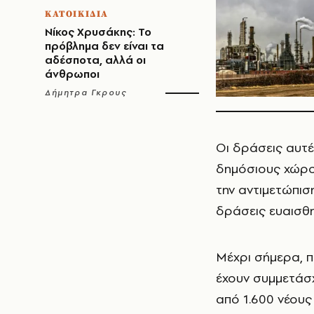
ΚΑΤΟΙΚΙΔΙΑ
Νίκος Χρυσάκης: Το
πρόβλημα δεν είναι τα
αδέσποτα, αλλά οι
άνθρωποι
Δήμητρα Γκρους
Οι δράσεις αυτ
δημόσιους χώρο
την αντιμετώπισ
δράσεις ευαισθ
Μέχρι σήμερα, π
έχουν συμμετάσχ
από 1.600 νέου