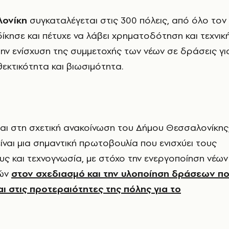
ονίκη
συγκαταλέγεται στις 300 πόλεις, από όλο τον
δίκησε και πέτυχε να λάβει χρηματοδότηση και τεχνικ
την ενίσχυση της συμμετοχής των νέων σε δράσεις γι
θεκτικότητα και βιωσιμότητα.
ι στη σχετική ανακοίνωση του Δήμου Θεσσαλονίκης
είναι μια σημαντική πρωτοβουλία που ενισχύει τους
ς και τεχνογνωσία, με στόχο την ενεργοποίηση νέων
τών
στον σχεδιασμό και την υλοποίηση δράσεων π
ι στις προτεραιότητες της πόλης για το