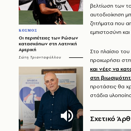
βελτίωση των το
αυτοδιοίκηση μπ
ζητήματα που απ
ΚΟΣΜΟΣ
εμπιστοσύνη και
Οι περιπέτειες των Ρώσων
κατασκόπων στη Λατινική
Αμερική
Στο πλαίσιο το
Σώτη Τριανταφύλλου
προχωρήσει στη
και νέες να κα
στη βιωσιμότητ
προτάσεις θα χ
στάδια υλοποίη
Σχετικό Άρ