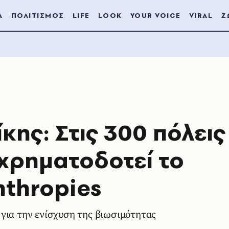
Α
ΠΟΛΙΤΙΣΜΟΣ
LIFE
LOOK
YOUR VOICE
VIRAL
Ζ
ης: Στις 300 πόλεις
χρηματοδοτεί το
nthropies
για την ενίσχυση της βιωσιμότητας