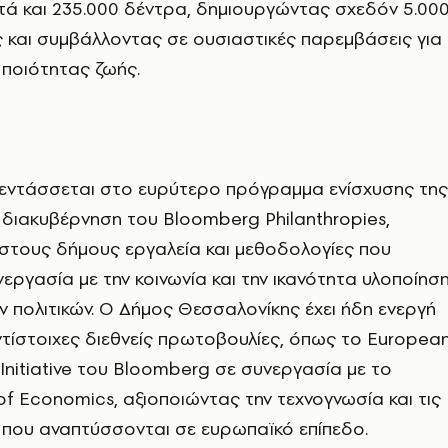
τά και 235.000 δέντρα, δημιουργώντας σχεδόν 5.00
 και συμβάλλοντας σε ουσιαστικές παρεμβάσεις για
 ποιότητας ζωής.
εντάσσεται στο ευρύτερο πρόγραμμα ενίσχυσης της
 διακυβέρνηση του Bloomberg Philanthropies,
τους δήμους εργαλεία και μεθοδολογίες που
νεργασία με την κοινωνία και την ικανότητα υλοποίησ
 πολιτικών. Ο Δήμος Θεσσαλονίκης έχει ήδη ενεργή
τίστοιχες διεθνείς πρωτοβουλίες, όπως το Europea
 Initiative του Bloomberg σε συνεργασία με το
f Economics, αξιοποιώντας την τεχνογνωσία και τις
 που αναπτύσσονται σε ευρωπαϊκό επίπεδο.