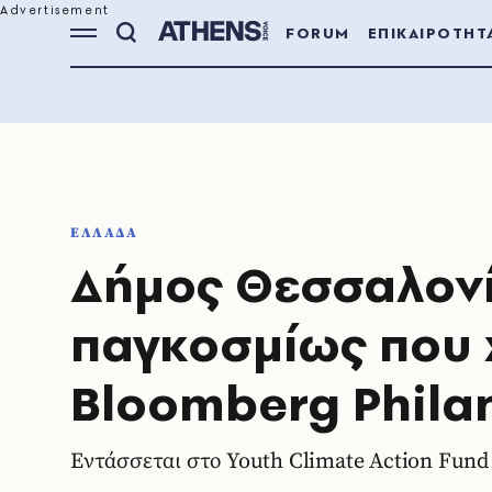
FORUM
ΕΠΙΚΑΙΡΟΤΗΤ
ΕΛΛΑΔΑ
Δήμος Θεσσαλονίκ
παγκοσμίως που 
Bloomberg Phila
Εντάσσεται στο Youth Climate Action Fund 