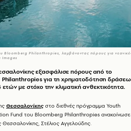
 Bloomberg Philanthropies, λαμβάνοντας πόρους για νεανικέ
y Images
εσσαλονίκης εξασφάλισε πόρους από το
 Philanthropies για τη χρηματοδότηση δράσε
 ετών με στόχο την κλιματική ανθεκτικότητα.
της
Θεσσαλονίκης
στο διεθνές πρόγραμμα Youth
tion Fund του Bloomberg Philanthropies ανακοίνωσε
 Θεσσαλονίκης, Στέλιος Αγγελούδης.