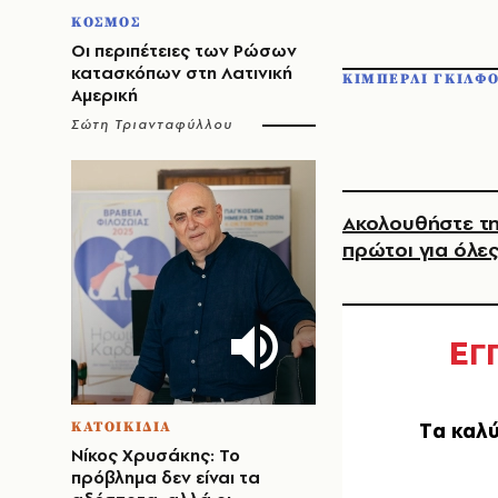
ΚΟΣΜΟΣ
Οι περιπέτειες των Ρώσων
κατασκόπων στη Λατινική
ΚΙΜΠΕΡΛΙ ΓΚΙΛΦ
Αμερική
Σώτη Τριανταφύλλου
Ακολουθήστε τη
πρώτοι για όλες
Ε
Γ
Tα καλύ
ΚΑΤΟΙΚΙΔΙΑ
Νίκος Χρυσάκης: Το
πρόβλημα δεν είναι τα
EMAIL