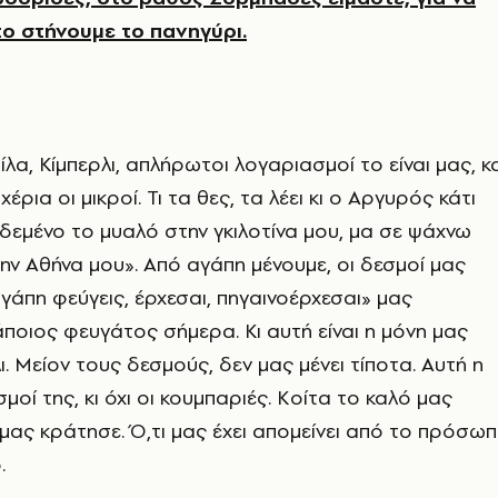
ο στήνουμε το πανηγύρι.
λα, Κίμπερλι, απλήρωτοι λογαριασμοί το είναι μας, κ
έρια οι μικροί. Τι τα θες, τα λέει κι ο Αργυρός κάτι
ι δεμένο το μυαλό στην γκιλοτίνα μου, μα σε ψάχνω
ν Αθήνα μου». Από αγάπη μένουμε, οι δεσμοί μας
γάπη φεύγεις, έρχεσαι, πηγαινοέρχεσαι» μας
οιος φευγάτος σήμερα. Κι αυτή είναι η μόνη μας
ι. Μείον τους δεσμούς, δεν μας μένει τίποτα. Αυτή η
σμοί της, κι όχι οι κουμπαριές. Κοίτα το καλό μας
ας κράτησε. Ό,τι μας έχει απομείνει από το πρόσω
.