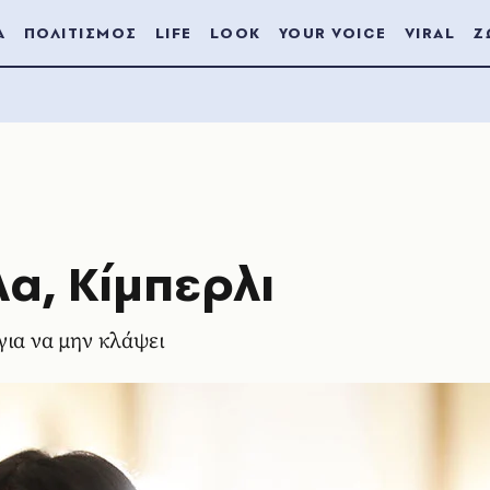
Α
ΠΟΛΙΤΙΣΜΟΣ
LIFE
LOOK
YOUR VOICE
VIRAL
Ζ
α, Κίμπερλι
για να μην κλάψει