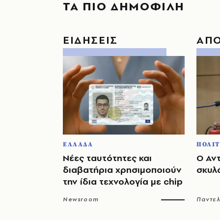
ΤΑ ΠΙΟ ΔΗΜΟΦΙΛΗ
ΕΙΔΗΣΕΙΣ
ΑΠ
ΕΛΛΑΔΑ
ΠΟΛΙΤ
Νέες ταυτότητες και
Ο Αν
διαβατήρια χρησιμοποιούν
σκυλ
την ίδια τεχνολογία με chip
Newsroom
Παντε