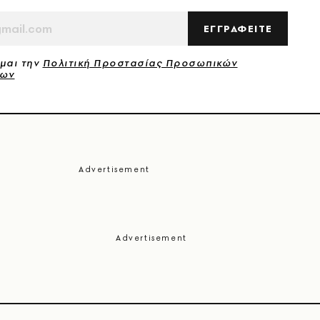
ΕΓΓΡΑΦΕΙΤΕ
μαι την
Πολιτική Προστασίας Προσωπικών
νων