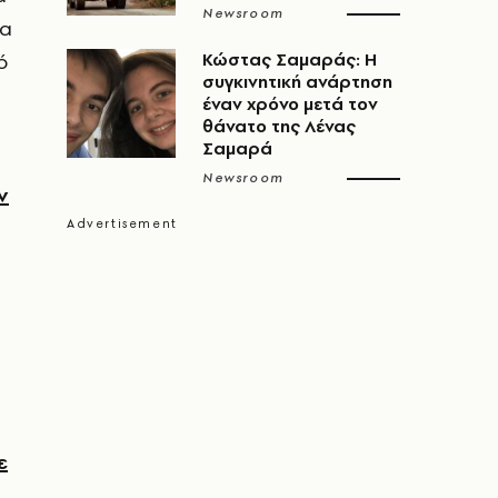
Newsroom
τα
ό
Κώστας Σαμαράς: Η
συγκινητική ανάρτηση
έναν χρόνο μετά τον
θάνατο της Λένας
Σαμαρά
Newsroom
ν
ε