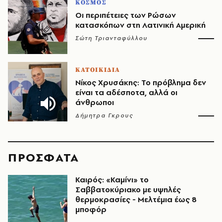
ΚΟΣΜΟΣ
Οι περιπέτειες των Ρώσων
κατασκόπων στη Λατινική Αμερική
Σώτη Τριανταφύλλου
ΚΑΤΟΙΚΙΔΙΑ
Νίκος Χρυσάκης: Το πρόβλημα δεν
είναι τα αδέσποτα, αλλά οι
άνθρωποι
Δήμητρα Γκρους
ΠΡΟΣΦΑΤΑ
Καιρός: «Καμίνι» το
Σαββατοκύριακο με υψηλές
θερμοκρασίες - Mελτέμια έως 8
μποφόρ