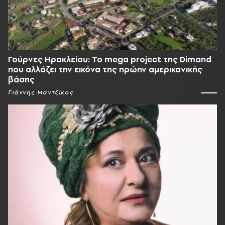
Γούρνες Ηρακλείου: To mega project της Dimand
που αλλάζει την εικόνα της πρώην αμερικανικής
βάσης
Γιάννης Μαντζίκος