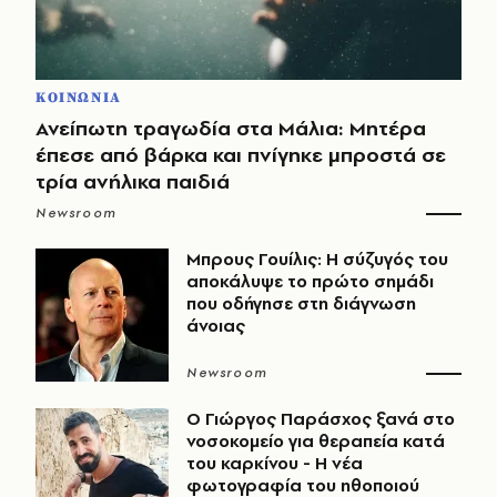
ΚΟΙΝΩΝΙΑ
Ανείπωτη τραγωδία στα Μάλια: Μητέρα
έπεσε από βάρκα και πνίγηκε μπροστά σε
τρία ανήλικα παιδιά
Newsroom
Μπρους Γουίλις: Η σύζυγός του
αποκάλυψε το πρώτο σημάδι
που οδήγησε στη διάγνωση
άνοιας
Newsroom
O Γιώργος Παράσχος ξανά στο
νοσοκομείο για θεραπεία κατά
του καρκίνου - Η νέα
φωτογραφία του ηθοποιού