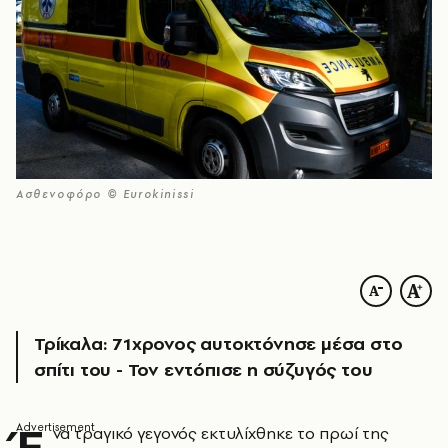
Ασθενοφόρο © Eurokinissi
Τρίκαλα: 71χρονος αυτοκτόνησε μέσα στο
σπίτι του - Τον εντόπισε η σύζυγός του
Έ
να τραγικό γεγονός εκτυλίχθηκε το πρωί της