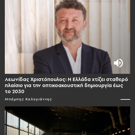
Λεωνίδας Χριστόπουλος: Η Ελλάδα χτίζει σταθερό
πλαίσιο για την οπτικοακουστική δημιουργία έως
το 2030
Μπάμπης Καλογιάννης