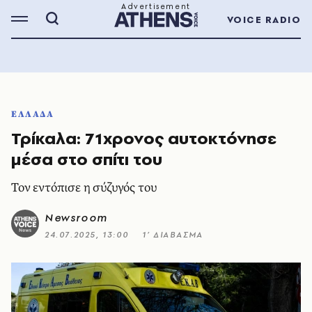
VOICE RADIO
ΕΛΛΑΔΑ
Τρίκαλα: 71χρονος αυτοκτόνησε
μέσα στο σπίτι του
Τον εντόπισε η σύζυγός του
Newsroom
24.07.2025, 13:00
1’ ΔΙΑΒΑΣΜΑ