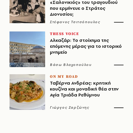
«Σαλονικιός» του τραγουδιού
που ερμήνευε ο Στράτος
Διονυσίου;
Στέφανος Τσιτσόπουλος
THESS VOICE
Αλκαζάρ: Το στοίχημα της
επόμενης μέρας για το ιστορικό
μνημείο
Βάσω Βλαχοπούλου
ON MY ROAD
Ταβέρνα Ανδρέας: κρητική
κουζίνα και μοναδική θέα στην
Αγία Τριάδα Ρεθύμνου
Γιώργος Ζαρζώνης