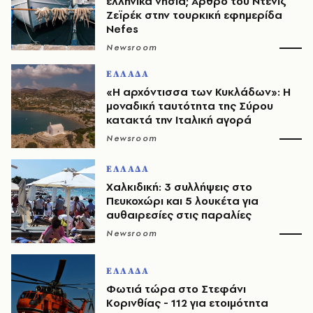
ελληνικά νησιά; Άρθρο του Ντενίζ
Ζεϊρέκ στην τουρκική εφημερίδα
Nefes
Newsroom
ΕΛΛΑΔΑ
«Η αρχόντισσα των Κυκλάδων»: Η
μοναδική ταυτότητα της Σύρου
κατακτά την Ιταλική αγορά
Newsroom
ΕΛΛΑΔΑ
Χαλκιδική: 3 συλλήψεις στο
Πευκοχώρι και 5 λουκέτα για
αυθαιρεσίες στις παραλίες
Newsroom
ΕΛΛΑΔΑ
Φωτιά τώρα στο Στεφάνι
Κορινθίας - 112 για ετοιμότητα