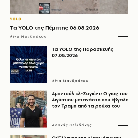
YOLO
Τα YOLO της Πέμπτης 06.08.2026
Λίνα Μανδράκου
Τα YOLO της Παρασκευής
07.08.2026
Λίνα Μανδράκου
Αμπντούλ ελ-Σαγιέντ: Ο γιος του
Αιγύπτιου μετανάστη που έβγαλε
τον Τραμπ από τα ρούχα του
Λουκάς Βελιδάκης
Οι Έλληνες της ΑΙ που έφυγαν,