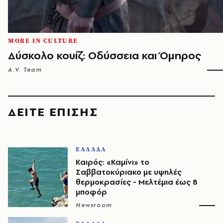
MORE IN CULTURE
Δύσκολο κουίζ: Οδύσσεια και Όμηρος
A.V. Team
ΔΕΙΤΕ ΕΠΙΣΗΣ
ΕΛΛΑΔΑ
Καιρός: «Καμίνι» το
Σαββατοκύριακο με υψηλές
θερμοκρασίες - Mελτέμια έως 8
μποφόρ
Newsroom