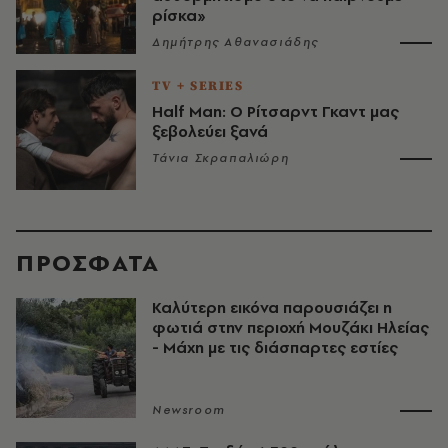
ρίσκα»
Δημήτρης Αθανασιάδης
TV + SERIES
Half Man: Ο Ρίτσαρντ Γκαντ μας
ξεβολεύει ξανά
Τάνια Σκραπαλιώρη
ΠΡΟΣΦΑΤΑ
Καλύτερη εικόνα παρουσιάζει η
φωτιά στην περιοχή Μουζάκι Ηλείας
- Μάχη με τις διάσπαρτες εστίες
Newsroom