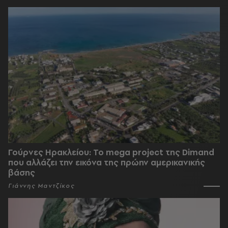
Γούρνες Ηρακλείου: To mega project της Dimand
που αλλάζει την εικόνα της πρώην αμερικανικής
βάσης
Γιάννης Μαντζίκος