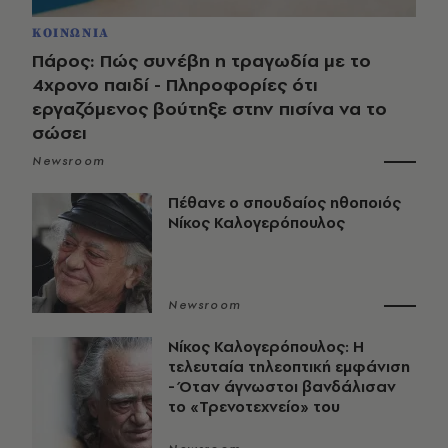
ΚΟΙΝΩΝΙΑ
Πάρος: Πώς συνέβη η τραγωδία με το
4χρονο παιδί - Πληροφορίες ότι
εργαζόμενος βούτηξε στην πισίνα να το
σώσει
Newsroom
Πέθανε ο σπουδαίος ηθοποιός
Νίκος Καλογερόπουλος
Newsroom
Νίκος Καλογερόπουλος: Η
τελευταία τηλεοπτική εμφάνιση
- Όταν άγνωστοι βανδάλισαν
το «Τρενοτεχνείο» του