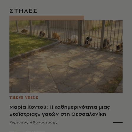
ΣΤΗΛΕΣ
THESS VOICE
Μαρία Κοντού: Η καθημερινότητα μιας
«ταΐστριας» γατών στη Θεσσαλονίκη
Κυριάκος Αθανασιάδης