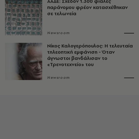
ΑΑΔΕ: Σχεδόν 1.300 φιάλες
παράνομου φρέον κατασχέθηκαν
σε τελωνεία
Newsroom
Νίκος Καλογερόπουλος: Η τελευταία
τηλεοπτική εμφάνιση - Όταν
άγνωστοι βανδάλισαν το
«Τρενοτεχνείο» του
Newsroom