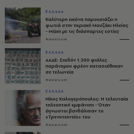
ΕΛΛΑΔΑ
Καλύτερη εικόνα παρουσιάζει η
φωτιά στην περιοχή Μουζάκι Ηλείας
- Μάχη με τις διάσπαρτες εστίες
Newsroom
ΕΛΛΑΔΑ
ΑΑΔΕ: Σχεδόν 1.300 φιάλες
παράνομου φρέον κατασχέθηκαν
σε τελωνεία
Newsroom
ΕΛΛΑΔΑ
Νίκος Καλογερόπουλος: Η τελευταία
τηλεοπτική εμφάνιση - Όταν
άγνωστοι βανδάλισαν το
«Τρενοτεχνείο» του
Newsroom