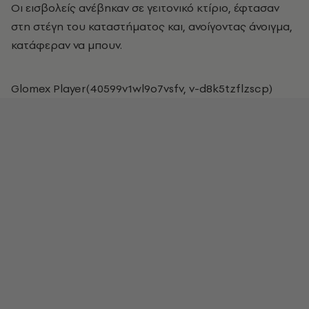
Οι εισβολείς ανέβηκαν σε γειτονικό κτίριο, έφτασαν
στη στέγη του καταστήματος και, ανοίγοντας άνοιγμα,
κατάφεραν να μπουν.
Glomex Player(40599v1wl9o7vsfv, v-d8k5tzflzscp)