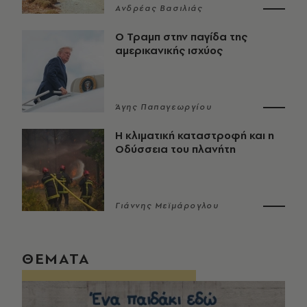
Ανδρέας Βασιλιάς
Ο Τραμπ στην παγίδα της
αμερικανικής ισχύος
Άγης Παπαγεωργίου
Η κλιματική καταστροφή και η
Οδύσσεια του πλανήτη
Γιάννης Μεϊμάρογλου
ΘΕΜΑΤΑ