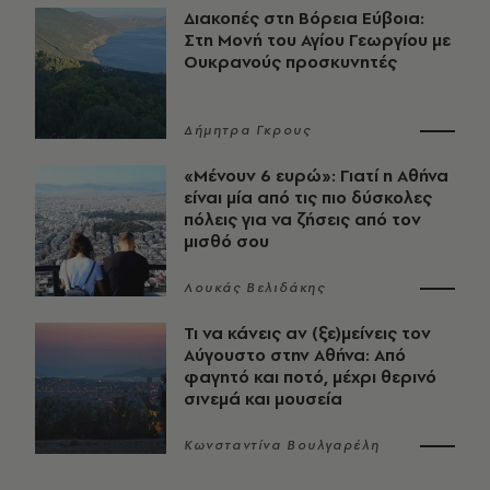
Διακοπές στη Βόρεια Εύβοια:
Στη Μονή του Αγίου Γεωργίου με
Ουκρανούς προσκυνητές
Δήμητρα Γκρους
«Μένουν 6 ευρώ»: Γιατί η Αθήνα
είναι μία από τις πιο δύσκολες
πόλεις για να ζήσεις από τον
μισθό σου
Λουκάς Βελιδάκης
Τι να κάνεις αν (ξε)μείνεις τον
Αύγουστο στην Αθήνα: Από
φαγητό και ποτό, μέχρι θερινό
σινεμά και μουσεία
Κωνσταντίνα Βουλγαρέλη