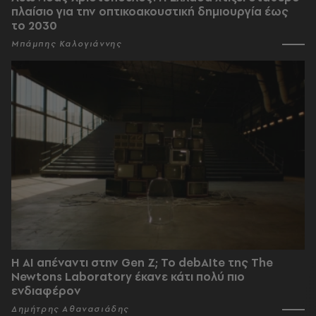
πλαίσιο για την οπτικοακουστική δημιουργία έως
το 2030
Μπάμπης Καλογιάννης
Η AI απέναντι στην Gen Z; Το debAIte της The
Newtons Laboratory έκανε κάτι πολύ πιο
ενδιαφέρον
Δημήτρης Αθανασιάδης