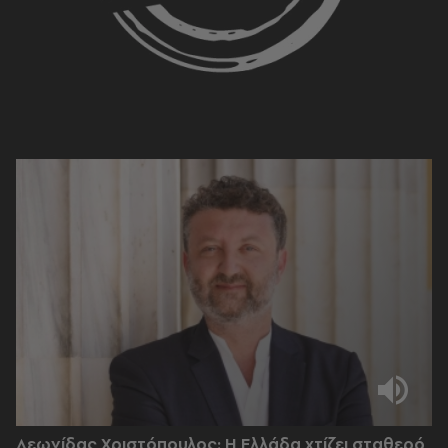
Λεωνίδας Χριστόπουλος: Η Ελλάδα χτίζει σταθερό