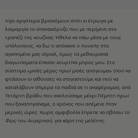
Λίγο αργότερα βρισκόμουν σπίτι κι έτρωγα με
λαιμαργία το σπανακόρυζο που με περίμενε στο
τραπέζι της κουζίνας. Ήθελα να πάω μέσα με τους
υπόλοιπους, να δω τι απόκανε ο Λουκής στο
αγαπημένο μας σίριαλ, όμως τα μεθαυριανά
διαγωνίσματα έπεσαν κουρτίνα μπρος μου. Στο
σύστημα «μισές μέρες πρωί μισές απόγευμα» (πού να
φτάσουν οι αίθουσες να στεγαστούμε και πού να
καταλάβουν σήμερα τα παιδιά σε τι αναφέρομαι), από
Τετάρτη βράδυ που σχολούσαμε μέχρι Πέμπτη πρωί
που ξαναπηγαίναμε, ο χρόνος που απέμενε ήταν
μερικές ώρες. Χωρίς αμφιβολία έπρεπε να σβήσω το
Φως του Αυγερινού,
για χάρη της μελέτης
.