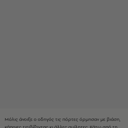
Μόλις άνοιξε ο οδηγός τις πόρτες όρμησαν με βιάση,
κάποιες τιτιβίζοντας κι άλλες αμίλητες. Κάτω από τη