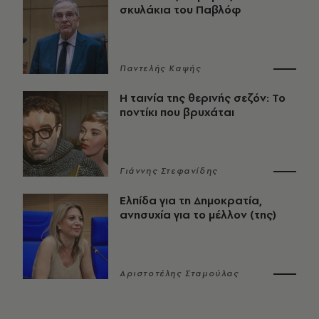
σκυλάκια του Παβλόφ
Παντελής Καψής
Η ταινία της θερινής σεζόν: Το
ποντίκι που βρυχάται
Γιάννης Στεφανίδης
Ελπίδα για τη Δημοκρατία,
ανησυχία για το μέλλον (της)
Αριστοτέλης Σταμούλας