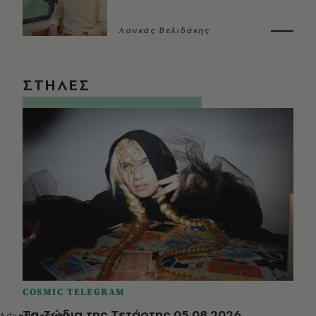
Λουκάς Βελιδάκης
ΣΤΗΛΕΣ
COSMIC TELEGRAM
Τα Ζώδια της Τετάρτης 05.08.2026