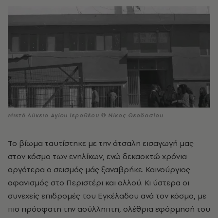
Μικτό Λύκειο Αγίου Ιεροθέου © Νίκος Θεοδοσίου
Το βίωμα ταυτίστηκε με την άτσαλη εισαγωγή μας
στον κόσμο των ενηλίκων, ενώ δεκαοκτώ χρόνια
αργότερα ο σεισμός μάς ξαναβρήκε. Καινούργιος
αφανισμός στο Περιστέρι και αλλού. Κι ύστερα οι
συνεχείς επιδρομές του Εγκέλαδου ανά τον κόσμο, με
πιο πρόσφατη την ασύλληπτη, ολέθρια εφόρμησή του