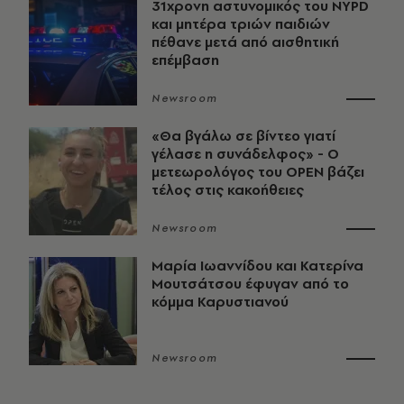
31χρονη αστυνομικός του NYPD
και μητέρα τριών παιδιών
πέθανε μετά από αισθητική
επέμβαση
Newsroom
«Θα βγάλω σε βίντεο γιατί
γέλασε η συνάδελφος» - Ο
μετεωρολόγος του OPEN βάζει
τέλος στις κακοήθειες
Newsroom
Μαρία Ιωαννίδου και Κατερίνα
Μουτσάτσου έφυγαν από το
κόμμα Καρυστιανού
Newsroom