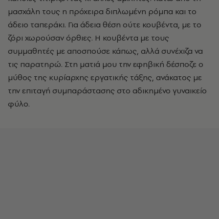
μασχάλη τους η πρόχειρα διπλωμένη ρόμπα και το
άδειο ταπεράκι. Για άδεια θέση ούτε κουβέντα, με το
ζόρι χωρούσαν όρθιες. Η κουβέντα με τους
συμμαθητές με αποσπούσε κάπως, αλλά συνέχιζα να
τις παρατηρώ. Στη ματιά μου την εφηβική δέσποζε ο
μύθος της κυρίαρχης εργατικής τάξης, ανάκατος με
την επιταγή συμπαράστασης στο αδικημένο γυναικείο
φύλο.