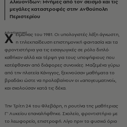
Αλκυονίδων: Μνήμες από τον σεισμό και τις
μεγάλες καταστροφές στην Ανθούπολη
Περιστερίου
Χ
ειμώνας του 1981. Οι υπολογιστές λέξη άγνωστη,
η τηλεκπαίδευση επιστημονική φαντασία και τα
φροντιστήρια για τις εισαγωγικές σε ρόλο διπλό·
καθήκον αλλά και τέρψη για τους υποψήφιους που
κατέφθαναν από διάφορες συνοικίες. Μαζεμένα γύρω
από την πλατεία Κάνιγγος, ξεκινούσαν μαθήματα το
βραδάκι ώστε να προλαβαίνουν οι «απογευματινοί»,
και σχολούσαν κατά τις δέκα.
Την Τρίτη 24 του Φλεβάρη, η ρουτίνα της μαθήτριας
Γ' Λυκείου επαναλήφθηκε. Σχολείο, φροντιστήριο με
το λεωφορείο, επιστροφή. Λίγο πριν το φυσικό όριο