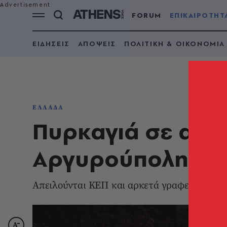
FORUM
ΕΠΙΚΑΙΡΟΤΗΤ
ΕΙΔΗΣΕΙΣ
ΑΠΟΨΕΙΣ
ΠΟΛΙΤΙΚΗ & ΟΙΚΟΝΟΜΙΑ
ΕΛΛΑΔΑ
Πυρκαγιά σε απο
Αργυρούπολη
Απειλούνται ΚΕΠ και αρκετά γραφεία - Επί 