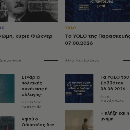
ΟΣ
YOLO
νώμη, κύριε Φώκνερ
Τα YOLO της Παρασκευή
07.08.2026
 Σαρακηνού
Λίνα Μανδράκου
Σενάρια
Τα YOLO του
πολιτικής
Σαββάτου
συνέχειας ή
08.08.2026
αλλαγής;
Λίνα
Μανδράκου
Λεωνίδας
Καστανάς
Η πλήξη και η
Αφού ο
μνήμη
Οδυσσέας δεν