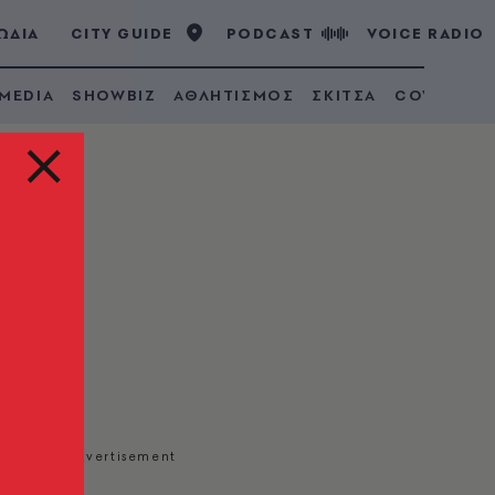
ΩΔΙΑ
CITY GUIDE
PODCAST
VOICE RADIO
 MEDIA
SHOWBIZ
ΑΘΛΗΤΙΣΜΟΣ
ΣΚΙΤΣΑ
COVID 19