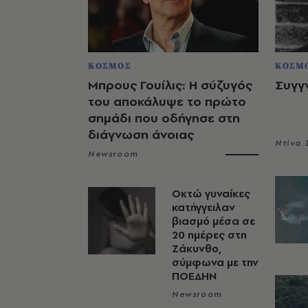
ΚΟΣΜΟΣ
ΚΟΣΜ
Μπρους Γουίλις: Η σύζυγός
Συγγ
του αποκάλυψε το πρώτο
σημάδι που οδήγησε στη
διάγνωση άνοιας
Ντίνα
Newsroom
Οκτώ γυναίκες
κατήγγειλαν
βιασμό μέσα σε
20 ημέρες στη
Ζάκυνθο,
σύμφωνα με την
ΠΟΕΔΗΝ
Newsroom