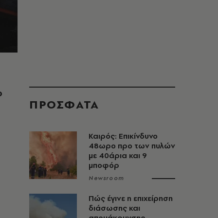
ο
ΠΡΟΣΦΑΤΑ
Καιρός: Επικίνδυνο
48ωρο προ των πυλών
με 40άρια και 9
μποφόρ
Newsroom
Πώς έγινε η επιχείρηση
διάσωσης και
απομάκρυνσης