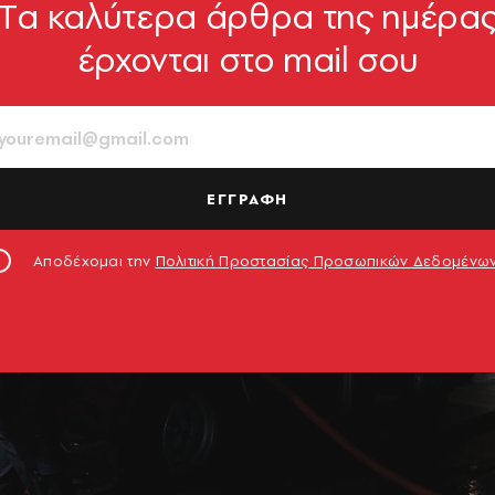
Tα καλύτερα άρθρα της ημέρα
έρχονται στο mail σου
ΕΓΓΡΑΦΗ
Αποδέχομαι την
Πολιτική Προστασίας Προσωπικών Δεδομένω