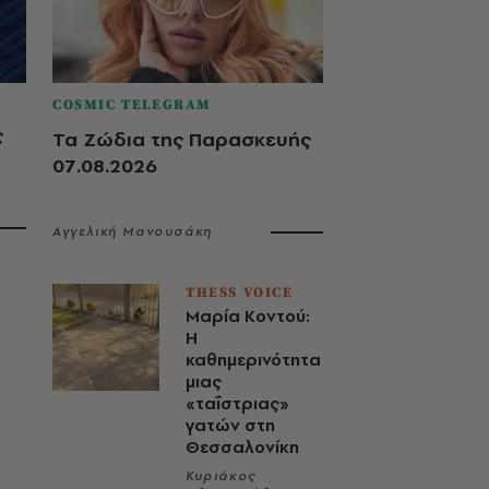
COSMIC TELEGRAM
ς
Τα Ζώδια της Παρασκευής
07.08.2026
Αγγελική Μανουσάκη
THESS VOICE
Μαρία Κοντού:
Η
καθημερινότητα
μιας
«ταΐστριας»
γατών στη
Θεσσαλονίκη
Κυριάκος