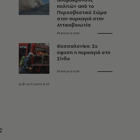
πολιτών από το
Πυροσβεστικό Σώμα
στην πυρκαγιά στην
Αττικοβοιωτία
Newsroom
Θεσσαλονίκη: Σε
ύφεση η πυρκαγιά στη
Σίνδο
Newsroom
ς