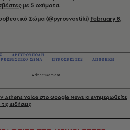
σβέστες
με 5 οχήματα.
σβεστικό Σώμα (@pyrosvestiki)
February 8,
Σ
ΑΡΓΥΡΟΥΠΟΛΗ
ΥΡΟΣΒΕΣΤΙΚΟ ΣΩΜΑ
ΠΥΡΟΣΒΕΣΤΕΣ
ΑΠΟΘΗΚΗ
ν Athens Voice στο Google News κι ενημερωθείτε
 τις ειδήσεις