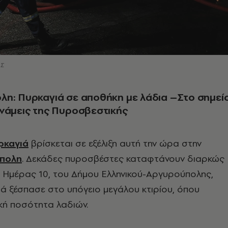
ΑΣ
η: Πυρκαγιά σε αποθήκη με λάδια –Στο σημεί
νάμεις της Πυροσβεστικής
ρκαγιά
βρίσκεται σε εξέλιξη αυτή την ώρα στην
πολη
. Δεκάδες πυροσβέστες καταφτάνουν διαρκώς
 Ημέρας 10, του Δήμου Ελληνικού-Αργυρούπολης,
ά ξέσπασε στο υπόγειο μεγάλου κτιρίου, όπου
κή ποσότητα λαδιών.