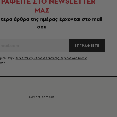
ΓΡΑΦΕΙΤΕ ΣΤΟ NEWSLETTER
ΜΑΣ
τερα άρθρα της ημέρας έρχονται στο mail
σου
ΕΓΓΡΑΦΕΙΤΕ
μαι την
Πολιτική Προστασίας Προσωπικών
νων