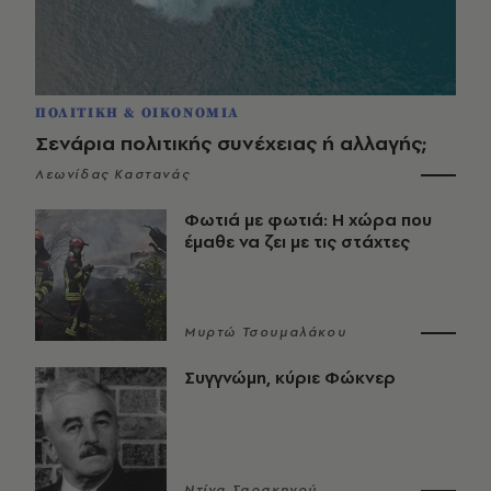
ΠΟΛΙΤΙΚΗ & ΟΙΚΟΝΟΜΙΑ
Σενάρια πολιτικής συνέχειας ή αλλαγής;
Λεωνίδας Καστανάς
Φωτιά με φωτιά: Η χώρα που
έμαθε να ζει με τις στάχτες
Μυρτώ Τσουμαλάκου
Συγγνώμη, κύριε Φώκνερ
Ντίνα Σαρακηνού