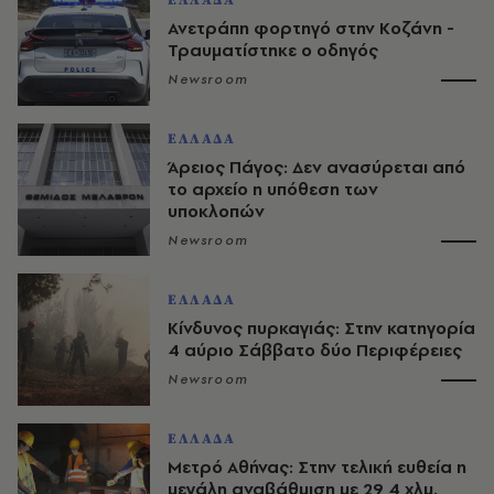
ΕΛΛΑΔΑ
Ανετράπη φορτηγό στην Κοζάνη -
Τραυματίστηκε ο οδηγός
Newsroom
ΕΛΛΑΔΑ
Άρειος Πάγος: Δεν ανασύρεται από
το αρχείο η υπόθεση των
υποκλοπών
Newsroom
ΕΛΛΑΔΑ
Κίνδυνος πυρκαγιάς: Στην κατηγορία
4 αύριο Σάββατο δύο Περιφέρειες
Newsroom
ΕΛΛΑΔΑ
Μετρό Αθήνας: Στην τελική ευθεία η
μεγάλη αναβάθμιση με 29,4 χλμ.