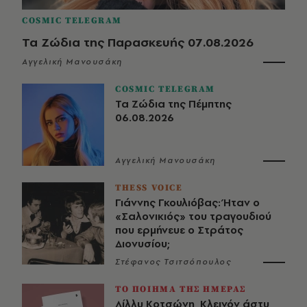
COSMIC TELEGRAM
Τα Ζώδια της Παρασκευής 07.08.2026
Αγγελική Μανουσάκη
COSMIC TELEGRAM
Τα Ζώδια της Πέμπτης
06.08.2026
Αγγελική Μανουσάκη
THESS VOICE
Γιάννης Γκουλιόβας: Ήταν ο
«Σαλονικιός» του τραγουδιού
που ερμήνευε ο Στράτος
Διονυσίου;
Στέφανος Τσιτσόπουλος
ΤΟ ΠΟΙΗΜΑ ΤΗΣ ΗΜΕΡΑΣ
Λίλλυ Κοτσώνη, Κλεινόν άστυ