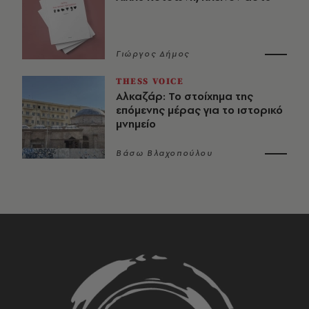
Γιώργος Δήμος
THESS VOICE
Αλκαζάρ: Το στοίχημα της
επόμενης μέρας για το ιστορικό
μνημείο
Βάσω Βλαχοπούλου