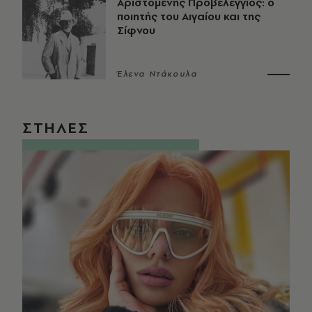
Αριστομένης Προβελέγγιος: ο
ποιητής του Αιγαίου και της
Σίφνου
Έλενα Ντάκουλα
ΣΤΗΛΕΣ