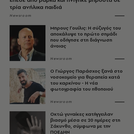
τρία ανήλικα παιδιά
Newsroom
Μπρους Γουίλις: Η σύζυγός του
αποκάλυψε το πρώτο σημάδι
που οδήγησε στη διάγνωση
άνοιας
Newsroom
O Γιώργος Παράσχος ξανά στο
νοσοκομείο για θεραπεία κατά
του καρκίνου - Η νέα
φωτογραφία του ηθοποιού
Newsroom
Οκτώ γυναίκες κατήγγειλαν
βιασμό μέσα σε 20 ημέρες στη
Ζάκυνθο, σύμφωνα με την
ΠΟΕΔΗΝ