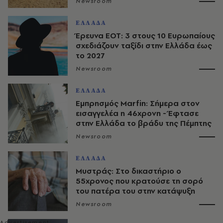
Newsroom
ΕΛΛΑΔΑ
Έρευνα ΕΟΤ: 3 στους 10 Ευρωπαίους
σχεδιάζουν ταξίδι στην Ελλάδα έως
το 2027
Newsroom
ΕΛΛΑΔΑ
Εμπρησμός Marfin: Σήμερα στον
εισαγγελέα η 46χρονη - Έφτασε
στην Ελλάδα το βράδυ της Πέμπτης
Newsroom
ΕΛΛΑΔΑ
Μυστράς: Στο δικαστήριο ο
55χρονος που κρατούσε τη σορό
του πατέρα του στην κατάψυξη
Newsroom