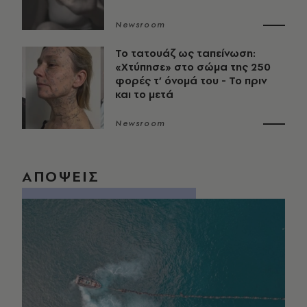
Newsroom
Το τατουάζ ως ταπείνωση:
«Χτύπησε» στο σώμα της 250
φορές τ’ όνομά του - Το πριν
και το μετά
Newsroom
ΑΠΟΨΕΙΣ