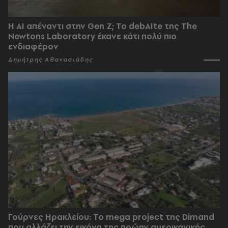
Η AI απέναντι στην Gen Z; Το debAIte της The
Newtons Laboratory έκανε κάτι πολύ πιο
ενδιαφέρον
Δημήτρης Αθανασιάδης
Γούρνες Ηρακλείου: To mega project της Dimand
που αλλάζει την εικόνα της πρώην αμερικανικής