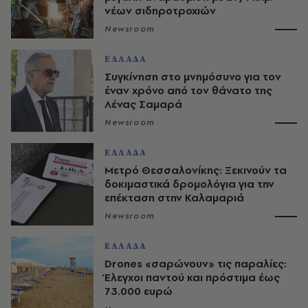
νέων σιδηροτροχιών
Newsroom
ΕΛΛΑΔΑ
Συγκίνηση στο μνημόσυνο για τον
έναν χρόνο από τον θάνατο της
Λένας Σαμαρά
Newsroom
ΕΛΛΑΔΑ
Μετρό Θεσσαλονίκης: Ξεκινούν τα
δοκιμαστικά δρομολόγια για την
επέκταση στην Καλαμαριά
Newsroom
ΕΛΛΑΔΑ
Drones «σαρώνουν» τις παραλίες:
Έλεγχοι παντού και πρόστιμα έως
73.000 ευρώ