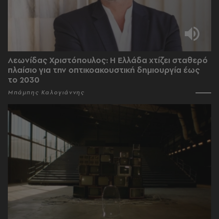
Λεωνίδας Χριστόπουλος: Η Ελλάδα χτίζει σταθερό
πλαίσιο για την οπτικοακουστική δημιουργία έως
το 2030
Μπάμπης Καλογιάννης