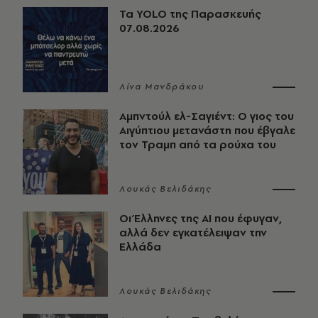
Τα YOLO της Παρασκευής
07.08.2026
Λίνα Μανδράκου
Αμπντούλ ελ-Σαγιέντ: Ο γιος του
Αιγύπτιου μετανάστη που έβγαλε
τον Τραμπ από τα ρούχα του
Λουκάς Βελιδάκης
Οι Έλληνες της ΑΙ που έφυγαν,
αλλά δεν εγκατέλειψαν την
Ελλάδα
Λουκάς Βελιδάκης