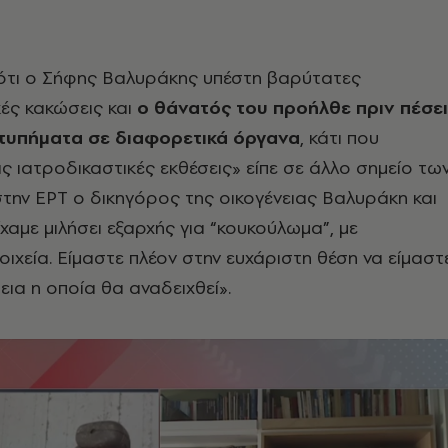
 ότι ο Σήφης Βαλυράκης υπέστη βαρύτατες
ές κακώσεις και
ο θάνατός του προήλθε πριν πέσει
τυπήματα σε διαφορετικά όργανα
, κάτι που
ις ιατροδικαστικές εκθέσεις» είπε σε άλλο σημείο τω
ην ΕΡΤ ο δικηγόρος της οικογένειας Βαλυράκη και
χαμε μιλήσει εξαρχής για “κουκούλωμα”, με
οιχεία. Είμαστε πλέον στην ευχάριστη θέση να είμαστ
εια η οποία θα αναδειχθεί».