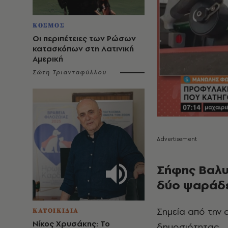
ΚΟΣΜΟΣ
Οι περιπέτειες των Ρώσων
κατασκόπων στη Λατινική
Αμερική
Σώτη Τριανταφύλλου
Σήφης Βαλυρ
δύο ψαράδ
Σημεία από την
ΚΑΤΟΙΚΙΔΙΑ
Νίκος Χρυσάκης: Το
δημοσιότητας.