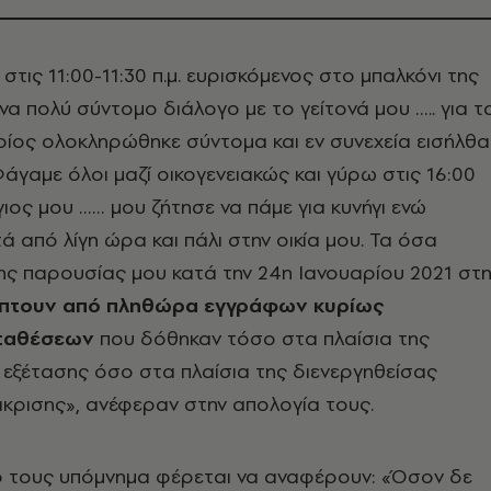
τις 11:00-11:30 π.μ. ευρισκόμενος στο μπαλκόνι της
ένα πολύ σύντομο διάλογο με το γείτονά μου ….. για τ
οίος ολοκληρώθηκε σύντομα και εν συνεχεία εισήλθα
Φάγαμε όλοι μαζί οικογενειακώς και γύρω στις 16:00
 ο γιος μου …… μου ζήτησε να πάμε για κυνήγι ενώ
ά από λίγη ώρα και πάλι στην οικία μου. Τα όσα
ς παρουσίας μου κατά την 24η Ιανουαρίου 2021 στη
πτουν από πληθώρα εγγράφων κυρίως
αταθέσεων
που δόθηκαν τόσο στα πλαίσια της
εξέτασης όσο στα πλαίσια της διενεργηθείσας
άκρισης», ανέφεραν στην απολογία τους.
ό τους υπόμνημα φέρεται να αναφέρουν: «Όσον δε