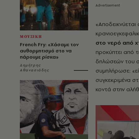
«Αποδεικνύεται
κρανιοεγκεφαλικ
ΜΟΥΣΙΚΗ
στο νερό από χ
French Fry: «Χάσαμε τον
αυθορμητισμό στο να
προκύπτει από τ
πάρουμε ρίσκα»
δηλώσεών του στ
Δημήτρης
συμπλήρωσε: «εί
Αθανασιάδης
συγκεκριμένα στ
κοντά στην αλήθ