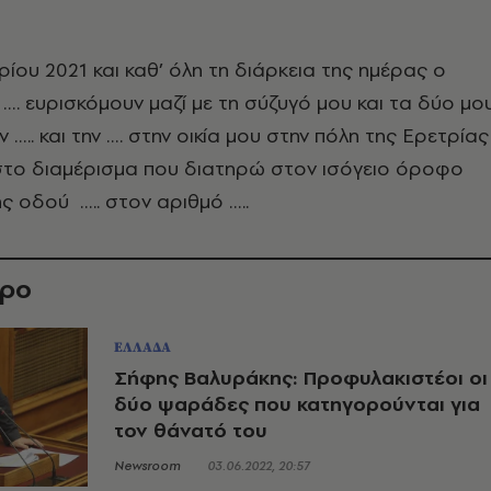
ρίου 2021 και καθ’ όλη τη διάρκεια της ημέρας ο
…. ευρισκόμουν μαζί με τη σύζυγό μου και τα δύο μο
ν ….. και την …. στην οικία μου στην πόλη της Ερετρίας
 στο διαμέρισμα που διατηρώ στον ισόγειο όροφο
ς οδού ….. στον αριθμό …..
θρο
ΕΛΛΑΔΑ
Σήφης Βαλυράκης: Προφυλακιστέοι οι
δύο ψαράδες που κατηγορούνται για
τον θάνατό του
Newsroom
03.06.2022, 20:57