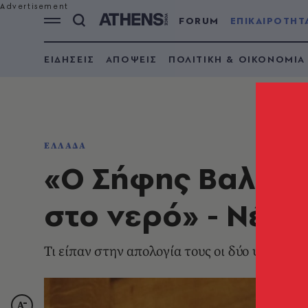
FORUM
ΕΠΙΚΑΙΡΟΤΗΤ
ΕΙΔΗΣΕΙΣ
ΑΠΟΨΕΙΣ
ΠΟΛΙΤΙΚΗ & ΟΙΚΟΝΟΜΙΑ
ΕΛΛΑΔΑ
«Ο Σήφης Βαλυρά
στο νερό» - Νέα
Τι είπαν στην απολογία τους οι δύο ψαράδες