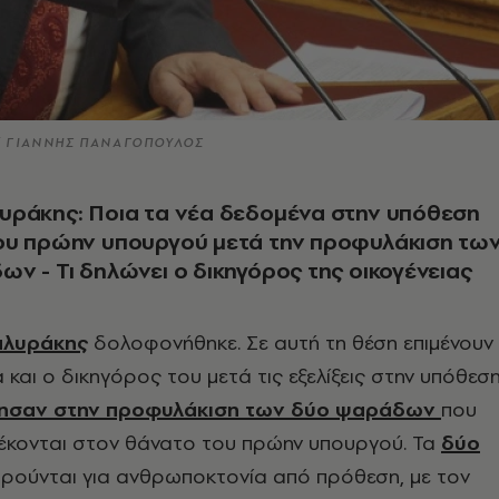
 / ΓΙΑΝΝΗΣ ΠΑΝΑΓΟΠΟΥΛΟΣ
υράκης: Ποια τα νέα δεδομένα στην υπόθεση
ου πρώην υπουργού μετά την προφυλάκιση τω
ν - Τι δηλώνει ο δικηγόρος της οικογένειας
αλυράκης
δολοφονήθηκε. Σε αυτή τη θέση επιμένουν
α και ο δικηγόρος του μετά τις εξελίξεις στην υπόθεση
ησαν στην προφυλάκιση των δύο ψαράδων
που
λέκονται στον θάνατο του πρώην υπουργού. Τα
δύο
ρούνται για ανθρωποκτονία από πρόθεση, με τον