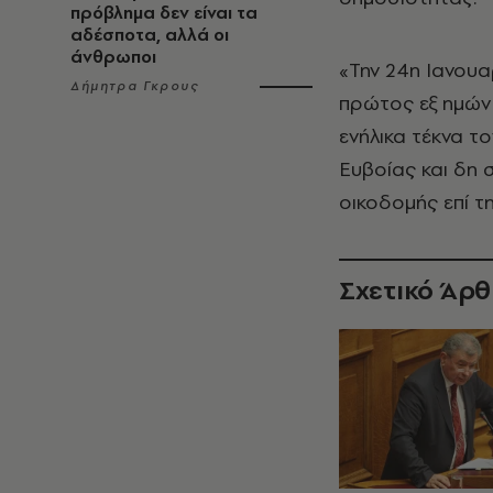
πρόβλημα δεν είναι τα
αδέσποτα, αλλά οι
άνθρωποι
«Την 24η Ιανουα
Δήμητρα Γκρους
πρώτος εξ ημών 
ενήλικα τέκνα το
Ευβοίας και δη
οικοδομής επί τη
Σχετικό Άρ