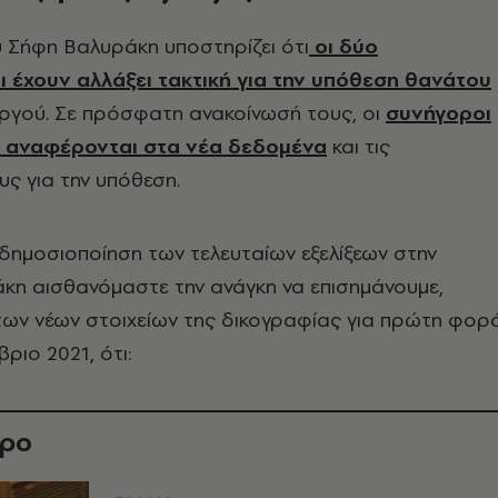
υ Σήφη Βαλυράκη υποστηρίζει ότι
οι δύο
 έχουν αλλάξει τακτική για την υπόθεση θανάτου
ργού. Σε πρόσφατη ανακοίνωσή τους, οι
συνήγοροι
ς αναφέρονται στα νέα δεδομένα
και τις
υς για την υπόθεση.
δημοσιοποίηση των τελευταίων εξελίξεων στην
κη αισθανόμαστε την ανάγκη να επισημάνουμε,
των νέων στοιχείων της δικογραφίας για πρώτη φορ
ριο 2021, ότι:
θρο