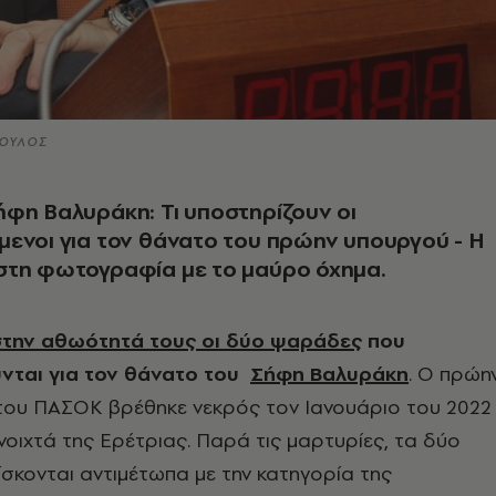
ΠΟΥΛΟΣ
φη Βαλυράκη: Τι υποστηρίζουν οι
ενοι για τον θάνατο του πρώην υπουργού - Η
στη φωτογραφία με το μαύρο όχημα.
στην αθωότητά τους οι
δύο ψαράδες
που
νται για τον θάνατο του
Σήφη Βαλυράκη
. Ο πρώη
του ΠΑΣΟΚ βρέθηκε νεκρός τον Ιανουάριο του 2022
οιχτά της Ερέτριας. Παρά τις μαρτυρίες, τα δύο
σκονται αντιμέτωπα με την κατηγορία της