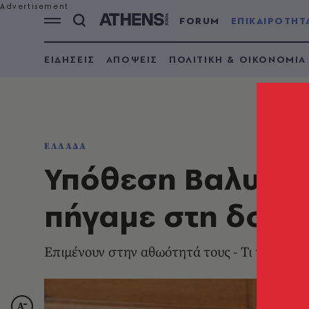
FORUM
ΕΠΙΚΑΙΡΟΤΗΤ
ΕΙΔΗΣΕΙΣ
ΑΠΟΨΕΙΣ
ΠΟΛΙΤΙΚΗ & ΟΙΚΟΝΟΜΙΑ
ΕΛΛΑΔΑ
Υπόθεση Βαλυράκ
πήγαμε στη δουλε
Επιμένουν στην αθωότητά τους - Τι υποστηρ