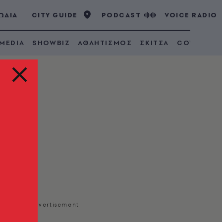
ΩΔΙΑ
CITY GUIDE
PODCAST
VOICE RADIO
 MEDIA
SHOWBIZ
ΑΘΛΗΤΙΣΜΟΣ
ΣΚΙΤΣΑ
COVID 19
δεν
ς