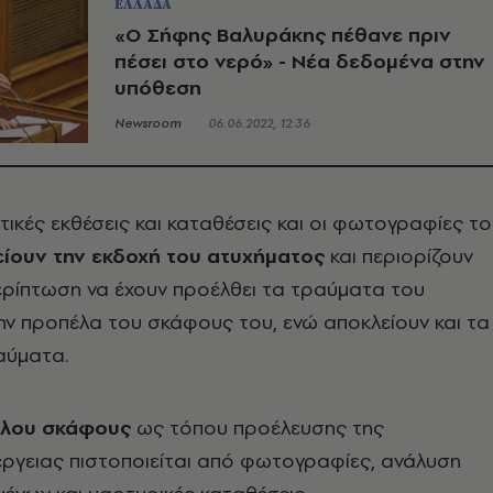
ΕΛΛΑΔΑ
«Ο Σήφης Βαλυράκης πέθανε πριν
πέσει στο νερό» - Νέα δεδομένα στην
υπόθεση
Newsroom
06.06.2022, 12:36
στικές εκθέσεις και καταθέσεις και οι φωτογραφίες τ
ίουν την εκδοχή του ατυχήματος
και περιορίζουν
ερίπτωση να έχουν προέλθει τα τραύματα του
ν προπέλα του σκάφους του, ενώ αποκλείουν και τα
αύματα.
λλου σκάφους
ως τόπου προέλευσης της
έργειας πιστοποιείται από φωτογραφίες, ανάλυση