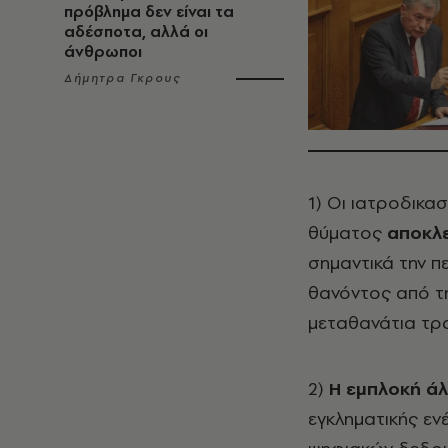
πρόβλημα δεν είναι τα
αδέσποτα, αλλά οι
άνθρωποι
Δήμητρα Γκρους
1) Οι ιατροδικα
θύματος
αποκλε
σημαντικά την π
θανόντος από τη
μεταθανάτια τρ
2)
Η εμπλοκή ά
εγκληματικής εν