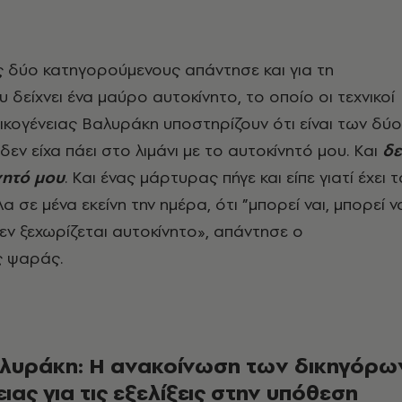
 δύο κατηγορούμενους απάντησε και για τη
δείχνει ένα μαύρο αυτοκίνητο, το οποίο οι τεχνικοί
ικογένειας Βαλυράκη υποστηρίζουν ότι είναι των δύο
εν είχα πάει στο λιμάνι με το αυτοκίνητό μου. Και
δε
νητό μου
. Και ένας μάρτυρας πήγε και είπε γιατί έχει τ
α σε μένα εκείνη την ημέρα, ότι ”μπορεί ναι, μπορεί ν
δεν ξεχωρίζεται αυτοκίνητο», απάντησε ο
 ψαράς.
λυράκη: Η ανακοίνωση των δικηγόρω
ειας για τις εξελίξεις στην υπόθεση