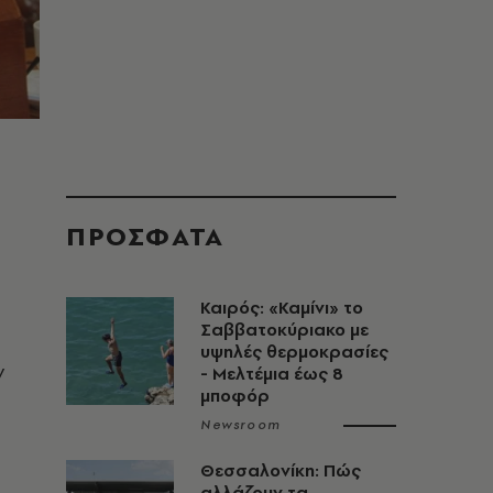
ΠΡΟΣΦΑΤΑ
Καιρός: «Καμίνι» το
Σαββατοκύριακο με
υψηλές θερμοκρασίες
ν
- Mελτέμια έως 8
μποφόρ
Newsroom
Θεσσαλονίκη: Πώς
αλλάζουν τα