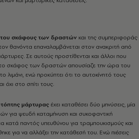
νων και μαρτυρικές καταθέσεις.
 του σκάφους των δραστών
και της συμπεριφοράς
στον θανόντα επαναλαμβάνεται στον ανακριτή από
άρτυρες. Σε αυτούς προστίθενται και άλλοι που
 το σκάφος των δραστών απουσίαζε την ώρα του
ο λιμάνι, ενώ προκύπτει ότι το αυτοκίνητό τους
αι όχι στο σπίτι τους.
υτόπτης μάρτυρας
έχει καταθέσει δύο μηνύσεις, μία
ών για ψευδή καταμήνυση και συκοφαντική
ια κατά παντός υπευθύνου για τραμπουκισμούς και
ηκε για να αλλάξει την κατάθεσή του. Ενώ πιέσεις