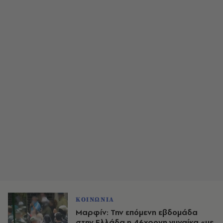
ΚΟΙΝΩΝΙΑ
Μαρφίν: Την επόμενη εβδομάδα
στην Ελλάδα η 46χρονη γυναίκα «με