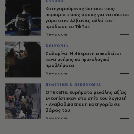
ΕΛΛΑΔΑ
Κατηγορούμενος έσπασε τους
περιοριστικούς όρους για να πάει σε
γάμο στην Αλβανία, αλλά τον
πρόδωσε το TikTok
Newsroom
ΚΟΙΝΩΝΙΑ
Σαλαμίνα: Η 46χρονη επικαλείται
κενά μνήμης και ψυχολογικά
προβλήματα
Newsroom
ΠΟΛΙΤΙΚΗ & ΟΙΚΟΝΟΜΙΑ
ΟΠΕΚΕΠΕ: Ευρήματα μεγάλης αξίας
εντοπίστηκαν στο σπίτι του λογιστή
- Αναβαθμίστηκε η κατηγορία σε
βάρος του
Newsroom