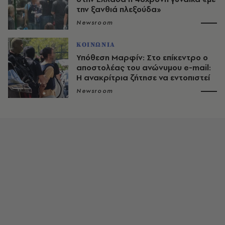
την ξανθιά πλεξούδα»
Newsroom
ΚΟΙΝΩΝΙΑ
Υπόθεση Μαρφίν: Στο επίκεντρο ο
αποστολέας του ανώνυμου e-mail:
Η ανακρίτρια ζήτησε να εντοπιστεί
Newsroom