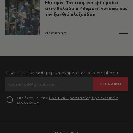
Μαρφίν: Την επόμενη εβδομάδα
στην Ελλάδα η 46χρονη γυναίκα «με
την ξανθιά πλεξούδα»
Newsroom
NEWSLETTER: Καθημερινή ενημέρωση στο email σου
ΕΓΓΡΑΦΗ
Αποδέχομαι την
Πολιτική Προστασίας Προσωπικών
Δεδομένων
ΤΑΥΤΟΤΗΤΑ