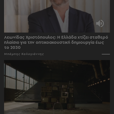
Λεωνίδας Χριστόπουλος: Η Ελλάδα χτίζει σταθερό
πλαίσιο για την οπτικοακουστική δημιουργία έως
το 2030
Μπάμπης Καλογιάννης