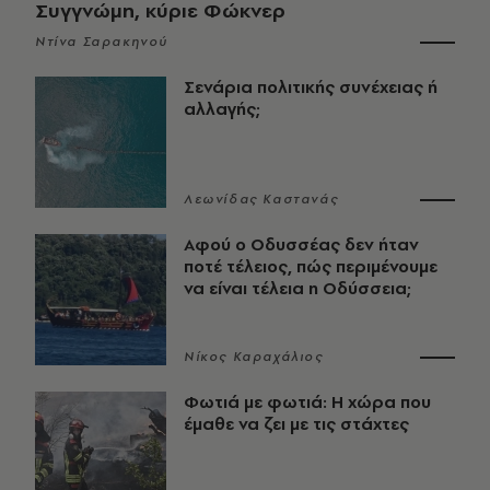
Συγγνώμη, κύριε Φώκνερ
Ντίνα Σαρακηνού
Σενάρια πολιτικής συνέχειας ή
αλλαγής;
Λεωνίδας Καστανάς
Αφού ο Οδυσσέας δεν ήταν
ποτέ τέλειος, πώς περιμένουμε
να είναι τέλεια η Οδύσσεια;
Νίκος Καραχάλιος
Φωτιά με φωτιά: Η χώρα που
έμαθε να ζει με τις στάχτες