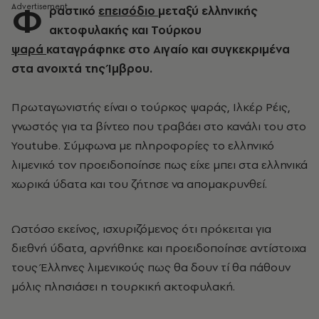
Φ
ραστικό
επεισόδιο
μεταξύ ελληνικής
ακτοφυλακής και Τούρκου
ψαρά
καταγράφηκε στο Αιγαίο και συγκεκριμένα
στα ανοιχτά της Ίμβρου.
Πρωταγωνιστής είναι ο τούρκος ψαράς, Ιλκέρ Ρέις,
γνωστός για τα βίντεο που τραβάει στο κανάλι του στο
Youtube. Σύμφωνα με πληροφορίες το ελληνικό
λιμενικό τον προειδοποίησε πως είχε μπει στα ελληνικά
χωρικά ύδατα και του ζήτησε να απομακρυνθεί.
Ωστόσο εκείνος, ισχυριζόμενος ότι πρόκειται για
διεθνή ύδατα, αρνήθηκε και προειδοποίησε αντίστοιχα
τους Έλληνες λιμενικούς πως θα δουν τί θα πάθουν
μόλις πλησιάσει η τουρκική ακτοφυλακή.