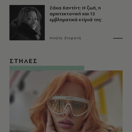
Ζάχα Χαντίντ: Η ζωή, η
αρχιτεκτονική και 12
εμβληματικά κτίριά της
Μπήλη Στεφανή
ΣΤΗΛΕΣ