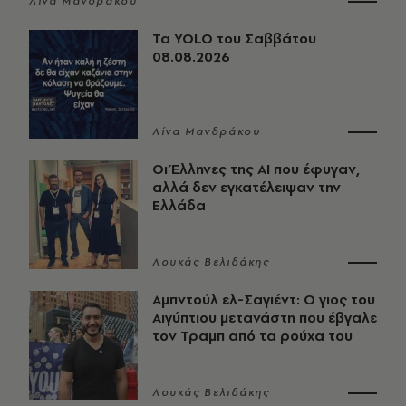
Λίνα Μανδράκου
Τα YOLO του Σαββάτου
08.08.2026
Λίνα Μανδράκου
Οι Έλληνες της ΑΙ που έφυγαν,
αλλά δεν εγκατέλειψαν την
Ελλάδα
Λουκάς Βελιδάκης
Αμπντούλ ελ-Σαγιέντ: Ο γιος του
Αιγύπτιου μετανάστη που έβγαλε
τον Τραμπ από τα ρούχα του
Λουκάς Βελιδάκης