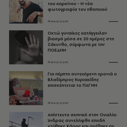
του καρκίνου - Η νέα
φωτογραφία του ηθοποιού
Newsroom
Οκτώ γυναίκες κατήγγειλαν
βιασμό μέσα σε 20 ημέρες στη
Ζάκυνθο, σύμφωνα με την
ΠΟΕΔΗΝ
Newsroom
Για πέμπτη συνεχόμενη χρονιά ο
Βλαδίμηρος Κυριακίδης
επισκέπτεται το ΠΑΓΝΗ
Newsroom
Απίστευτο σκηνικό στην Ουαλία:
Άνδρας συνελήφθη επειδή
ντύθηκε Χάρος και ανέβηκε σε