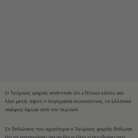
Ο Τούρκος ψαράς απάντησε ότι «Τέτοιοι είστε» και
λίγο μετά, αφού η λογομαχία συνεχίστηκε, το ελληνικό
σκάφος έφυγε από την περιοχή.
Σε δηλώσεις του αργότερα ο Τούρκος ψαράς δήλωσε
ότι τα καταγράφει για να δουν όλοι τί συμβαίνει στο