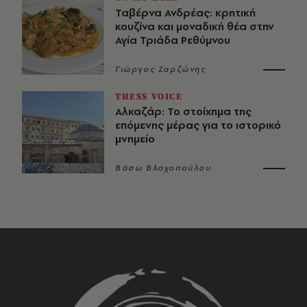
Ταβέρνα Ανδρέας: κρητική
κουζίνα και μοναδική θέα στην
Αγία Τριάδα Ρεθύμνου
Γιώργος Ζαρζώνης
THESS VOICE
Αλκαζάρ: Το στοίχημα της
επόμενης μέρας για το ιστορικό
μνημείο
Βάσω Βλαχοπούλου