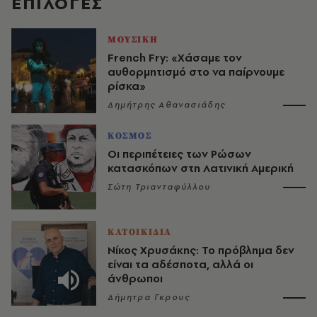
EΠΙΛΟΓΈΣ
ΜΟΥΣΙΚΗ
French Fry: «Χάσαμε τον
αυθορμητισμό στο να παίρνουμε
ρίσκα»
Δημήτρης Αθανασιάδης
ΚΟΣΜΟΣ
Οι περιπέτειες των Ρώσων
κατασκόπων στη Λατινική Αμερική
Σώτη Τριανταφύλλου
ΚΑΤΟΙΚΙΔΙΑ
Νίκος Χρυσάκης: Το πρόβλημα δεν
είναι τα αδέσποτα, αλλά οι
άνθρωποι
Δήμητρα Γκρους