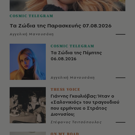
COSMIC TELEGRAM
Τα Ζώδια της Παρασκευής 07.08.2026
Αγγελική Μανουσάκη
COSMIC TELEGRAM
Τα Ζώδια της Πέμπτης
06.08.2026
Αγγελική Μανουσάκη
THESS VOICE
Γιάννης Γκουλιόβας: Ήταν ο
«Σαλονικιός» του τραγουδιού
που ερμήνευε ο Στράτος
Διονυσίου;
Στέφανος Τσιτσόπουλος
ON MY ROAD