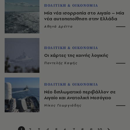
ΠΟΛΙΤΙΚΗ & ΟΙΚΟΝΟΜΙΑ
Μία νέα ισορροπία στο Αιγαίο – Μία
νέα αυτοπεποίθηση στην Ελλάδα
Αθηνά Δρέττα
ΠΟΛΙΤΙΚΗ & ΟΙΚΟΝΟΜΙΑ
Οι χάρτες της κοινής λογικής
Παντελής Καψής
ΠΟΛΙΤΙΚΗ & ΟΙΚΟΝΟΜΙΑ
Νέο διπλωματικό περιβάλλον σε
Αιγαίο και Ανατολική Μεσόγειο
Νίκος Γεωργιάδης
1
2
3
4
5
6
7
8
9
10