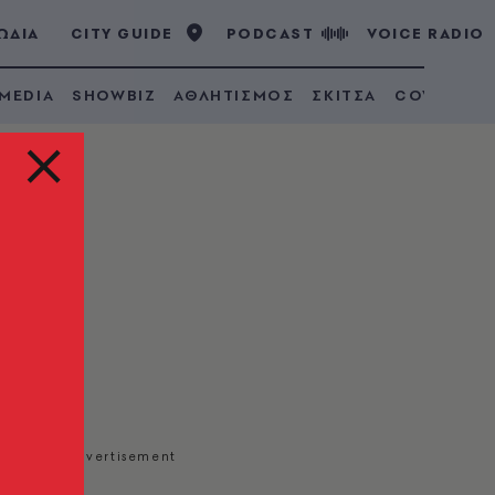
ΩΔΙΑ
CITY GUIDE
PODCAST
VOICE RADIO
 MEDIA
SHOWBIZ
ΑΘΛΗΤΙΣΜΟΣ
ΣΚΙΤΣΑ
COVID 19