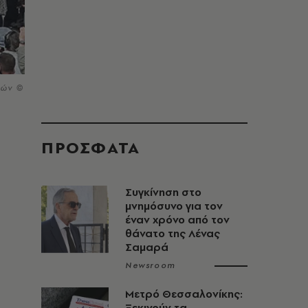
νών ©
ΠΡΟΣΦΑΤΑ
Συγκίνηση στο
μνημόσυνο για τον
έναν χρόνο από τον
θάνατο της Λένας
Σαμαρά
Newsroom
Μετρό Θεσσαλονίκης:
Ξεκινούν τα