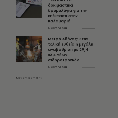
δοκιμαστικά
δρομολόγια για την
επέκταση στην
Καλαμαριά
Newsroom
Μετρό Αθήνας: Στην
τελική ευθεία η μεγάλη
αναβάθμιση με 29,4
χλμ. νέων
σιδηροτροχιών
Newsroom