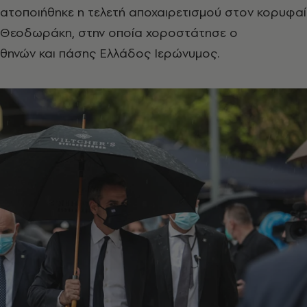
ματοποιήθηκε η τελετή αποχαιρετισμού στον κορυφα
 Θεοδωράκη, στην οποία χοροστάτησε ο
Αθηνών και πάσης Ελλάδος Ιερώνυμος.