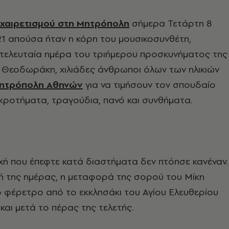
οχαιρετισμού στη Μητρόπολη
σήμερα Τετάρτη 8
21 απούσα ήταν η κόρη του μουσικοσυνθέτη,
 τελευταία ημέρα του τριήμερου προσκυνήματος της
 Θεοδωράκη, χιλιάδες άνθρωποι όλων των ηλικιών
ητρόπολη Αθηνών
για να τιμήσουν τον σπουδαίο
οκροτήματα, τραγούδια, πανό και συνθήματα.
χή που έπεφτε κατά διαστήματα δεν πτόησε κανέναν.
ή της ημέρας, η μεταφορά της σορού του Μίκη
φέρετρο από το εκκλησάκι του Αγίου Ελευθερίου
αι μετά το πέρας της τελετής.