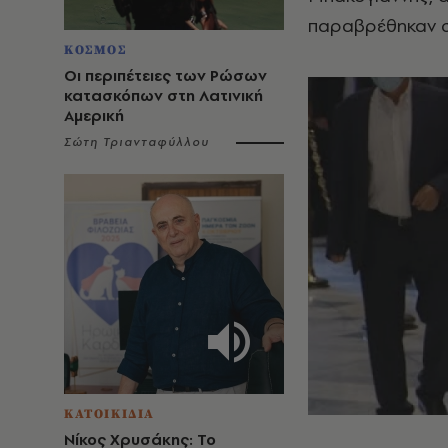
παραβρέθηκαν σ
ΚΟΣΜΟΣ
Οι περιπέτειες των Ρώσων
κατασκόπων στη Λατινική
Αμερική
Σώτη Τριανταφύλλου
ΚΑΤΟΙΚΙΔΙΑ
Νίκος Χρυσάκης: Το