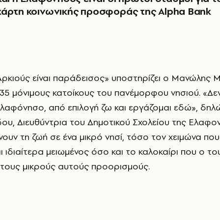
χάρτη κοινωνικής προσφοράς της Alpha Bank
35 μόνιμους κατοίκους του πανέμορφου νησιού. «Δε
Ελαφόνησο, από επιλογή ζω και εργάζομαι εδώ», δηλώ
δου, Διευθύντρια του Δημοτικού Σχολείου της Ελαφον
υν τη ζωή σε ένα μικρό νησί, τόσο τον χειμώνα που
ι ιδιαίτερα μειωμένος όσο και το καλοκαίρι που ο τ
τους μικρούς αυτούς προορισμούς.