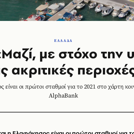
ΕΛΛΑΔΑ
«Μαζί, με στόχο την υ
ις ακριτικές περιοχέ
ς είναι οι πρώτοι σταθμοί για το 2021 στο χάρτη κ
AlphaBank
 και η Ελαφόνησος είναι οι πρώτοι σταθμοί για τ