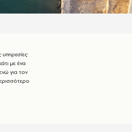
κάτι με ένα
 ενώ για τον
 περισσότερο