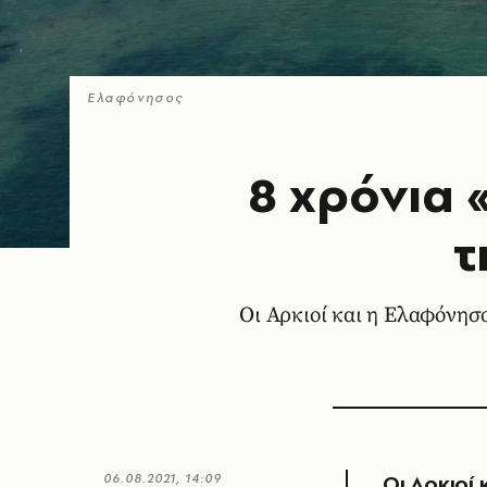
Ελαφόνησος
8 χρόνια 
τ
Οι Αρκιοί και η Ελαφόνησο
Οι Αρκιοί
06.08.2021, 14:09