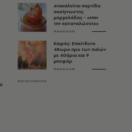
Ανακαλείται παρτίδα
πασίγνωστης
μαρμελάδας - «Μην
την καταναλώσετε»
Newsroom
Καιρός: Επικίνδυνο
48ωρο προ των πυλών
με 40άρια και 9
μποφόρ
Newsroom
υ