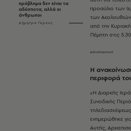
πρόβλημα δεν είναι τα
προαύλιο των Ι
αδέσποτα, αλλά οι
άνθρωποι
των Ακολουθιών 
Δήμητρα Γκρους
από την Κυριακή
Πέμπτη στις 5.30
Η ανακοίνωση
περιφορά του
«Η Διαρκής Ιερά
Συνοδικής Περι
τηλεδιασκέψεως 
ενημερώθηκε γι
Αυτής, Αρχιεπισ