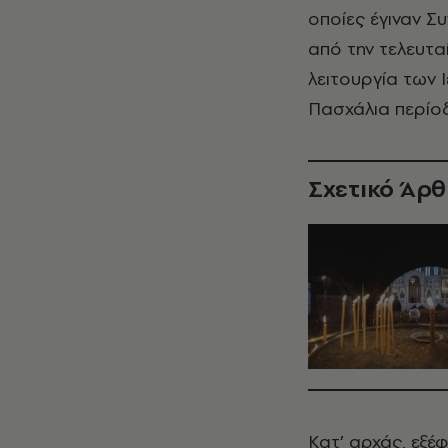
οποίες έγιναν Σ
από την τελευτα
λειτουργία των
Πασχάλια περίο
Σχετικό Άρ
Κατ’ αρχάς, εξέφ