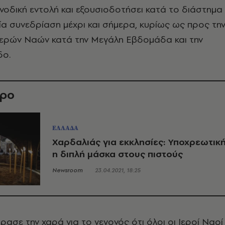
υνοδική εντολή και εξουσιοδοτήσει κατά το διάστημα
ία συνεδρίαση μέχρι και σήμερα, κυρίως ως προς τη
 Ιερών Ναών κατά την Μεγάλη Εβδομάδα και την
δο.
θρο
ΕΛΛΑΔΑ
Χαρδαλιάς για εκκλησίες: Υποχρεωτικ
η διπλή μάσκα στους πιστούς
Newsroom
23.04.2021, 18:25
ρασε την χαρά για το γεγονός ότι όλοι οι Ιεροί Ναοί