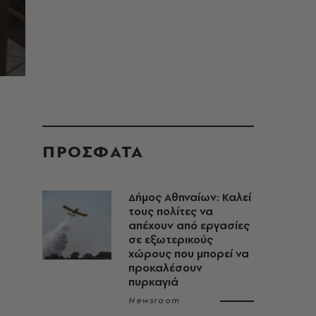
α
ΠΡΟΣΦΑΤΑ
Δήμος Αθηναίων: Καλεί
τους πολίτες να
απέχουν από εργασίες
σε εξωτερικούς
χώρους που μπορεί να
προκαλέσουν
πυρκαγιά
Newsroom