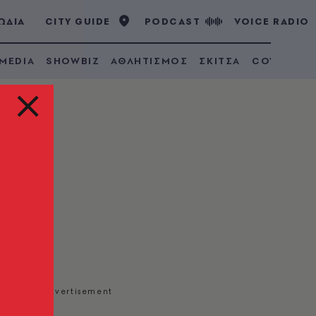
ΩΔΙΑ
CITY GUIDE
PODCAST
VOICE RADIO
 MEDIA
SHOWBIZ
ΑΘΛΗΤΙΣΜΟΣ
ΣΚΙΤΣΑ
COVID 19