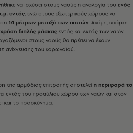
γήθηκε να ισχύσει στους ναούς η αναλογία του
ενός
.μ. εντός
, ενώ στους εξωτερικούς χώρους να
αση
10 μέτρων μεταξύ των πιστών
. Ακόμη, υπάρχει
 χρήση διπλής μάσκας
εντός και εκτός των ναών.
 εργαζόμενοι στους ναούς θα πρέπει να έχουν
στ ανίχνευσης του κορωνοϊού.
ηση της αρμόδιας επιτροπής αποτελεί
η περιφορά το
ίνει εντός του προαύλιου χώρου των ναών και στον
ει και το προσκύνημα.