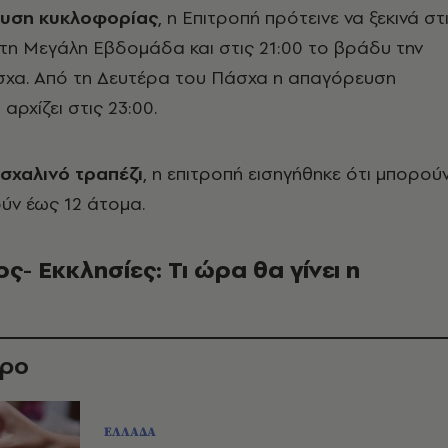
υση κυκλοφορίας
, η Επιτροπή πρότεινε να ξεκινά στ
τη Μεγάλη Εβδομάδα και στις 21:00 το βράδυ την
σχα. Από τη Δευτέρα του Πάσχα η απαγόρευση
ρχίζει στις 23:00.
σχαλινό τραπέζι
, η επιτροπή εισηγήθηκε ότι μπορού
ύν έως 12 άτομα.
ς- Εκκλησίες: Τι ώρα θα γίνει η
θρο
ΕΛΛΑΔΑ