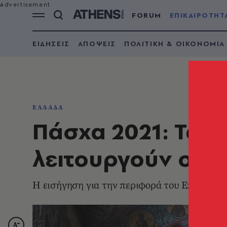
FORUM
ΕΠΙΚΑΙΡΟΤΗΤ
ΕΙΔΗΣΕΙΣ
ΑΠΟΨΕΙΣ
ΠΟΛΙΤΙΚΗ & ΟΙΚΟΝΟΜΙΑ
ΕΛΛΑΔΑ
Πάσχα 2021: Τα ν
λειτουργούν οι Ε
Η εισήγηση για την περιφορά του Επιταφίου