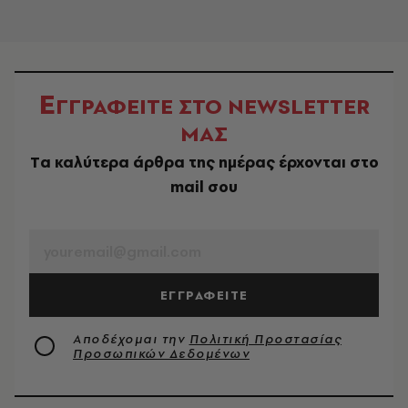
Ε
ΓΓΡΑΦΕΙΤΕ ΣΤΟ NEWSLETTER
ΜΑΣ
Tα καλύτερα άρθρα της ημέρας έρχονται στο
mail σου
EMAIL
ΕΓΓΡΑΦΕΙΤΕ
Αποδέχομαι την
Πολιτική Προστασίας
Προσωπικών Δεδομένων