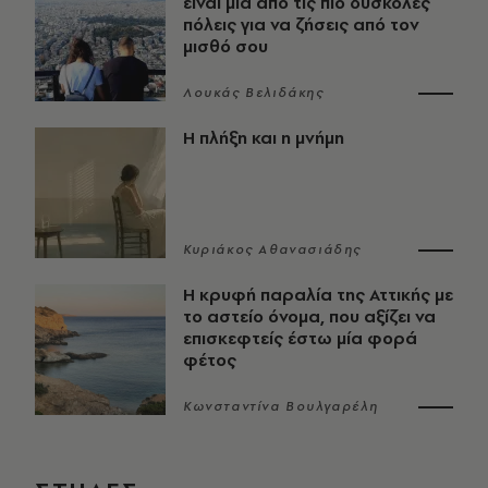
είναι μία από τις πιο δύσκολες
πόλεις για να ζήσεις από τον
μισθό σου
Λουκάς Βελιδάκης
Η πλήξη και η μνήμη
Κυριάκος Αθανασιάδης
Η κρυφή παραλία της Αττικής με
το αστείο όνομα, που αξίζει να
επισκεφτείς έστω μία φορά
φέτος
Κωνσταντίνα Βουλγαρέλη