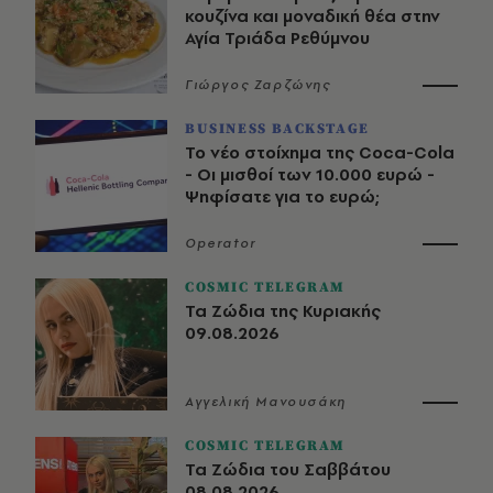
κουζίνα και μοναδική θέα στην
Αγία Τριάδα Ρεθύμνου
Γιώργος Ζαρζώνης
BUSINESS BACKSTAGE
Το νέο στοίχημα της Coca-Cola
- Οι μισθοί των 10.000 ευρώ -
Ψηφίσατε για το ευρώ;
Operator
COSMIC TELEGRAM
Τα Ζώδια της Κυριακής
09.08.2026
Αγγελική Μανουσάκη
COSMIC TELEGRAM
Τα Ζώδια του Σαββάτου
08.08.2026