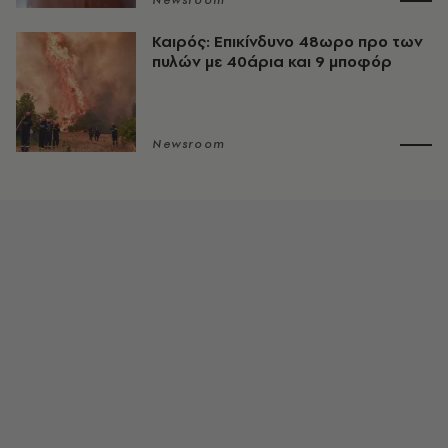
Newsroom
Καιρός: Επικίνδυνο 48ωρο προ των
πυλών με 40άρια και 9 μποφόρ
Newsroom