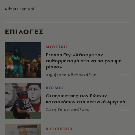
EΠΙΛΟΓΈΣ
ΜΟΥΣΙΚΗ
French Fry: «Χάσαμε τον
αυθορμητισμό στο να παίρνουμε
ρίσκα»
Δημήτρης Αθανασιάδης
ΚΟΣΜΟΣ
Οι περιπέτειες των Ρώσων
κατασκόπων στη Λατινική Αμερική
Σώτη Τριανταφύλλου
ΚΑΤΟΙΚΙΔΙΑ