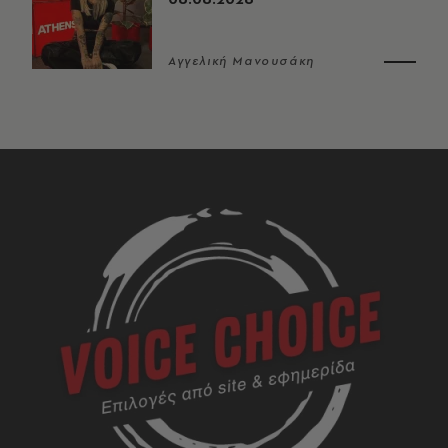
Αγγελική Μανουσάκη