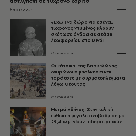
ασελγήσει σε 10χρονο κορίτσι
Newsroom
«Έχω ένα δώρο για εσένα» -
15χρονος ντυμένος κλόουν
σκότωσε άνδρα σε στάση
λεωφορείου στο Ιλινόι
Newsroom
Οι κάτοικοι της Βαρκελώνης
οχυρώνουν μπαλκόνια και
ταράτσες με συρματοπλέγματα
λόγω Θέουτας
Newsroom
Μετρό Αθήνας: Στην τελική
ευθεία η μεγάλη αναβάθμιση με
29,4 χλμ. νέων σιδηροτροχιών