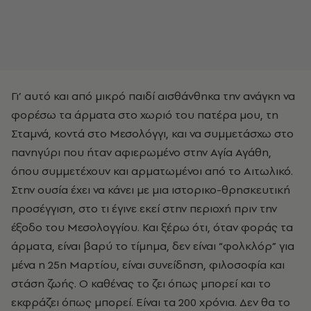
Γι’ αυτό και από μικρό παιδί αισθάνθηκα την ανάγκη να
φορέσω τα άρματα στο χωριό του πατέρα μου, τη
Σταμνά, κοντά στο Μεσολόγγι, και να συμμετάσχω στο
πανηγύρι που ήταν αφιερωμένο στην Αγία Αγάθη,
όπου συμμετέχουν και αρματωμένοι από το Αιτωλικό.
Στην ουσία έχει να κάνει με μια ιστορικο-θρησκευτική
προσέγγιση, στο τι έγινε εκεί στην περιοχή πριν την
έξοδο του Μεσολογγίου. Και ξέρω ότι, όταν φοράς τα
άρματα, είναι βαρύ το τίμημα, δεν είναι “φολκλόρ” για
μένα η 25η Μαρτίου, είναι συνείδηση, φιλοσοφία και
στάση ζωής. Ο καθένας το ζει όπως μπορεί και το
εκφράζει όπως μπορεί. Είναι τα 200 χρόνια. Δεν θα το