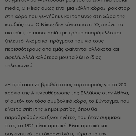
media; Ο Νίκος όμως είναι μια «άλλη χώρα»: ροκ σταρ
στη χώρα που γεννήθηκε και ταπεινός στη χώρα της
καρδιάς του. Ο Νίκος δεν κάνει απάτη. Ό,τι κάνει το
πιστεύει, το υποστηρίζει με τρόπο απαράμιλλο και
ζηλευτό. Ακόμα και πράγματα που για τους
περισσότερους από εμάς φαίνονται αλλόκοτα και
αφελή. Αλλά καλύτερα μου τα λέει ο ίδιος
τηλεφωνικά.
«Η πρόταση να βρεθώ στους εορτασμούς για τα 200
χρόνια της Απελευθέρωσης της Ελλάδος στην Αθήνα,
σ’ αυτόν τον τόσο συμβολικό χώρο, το Σύνταγμα, που
είναι το σπίτι της Δημοκρατίας, όπου θα
παραβρεθούν και ξένοι ηγέτες, που ήταν σύμμαχοι
τότε, το 1821, είναι τιμητική. Είναι τιμητικό και
συγκινητικό ταυτόχρονα διότι, πέρα από την