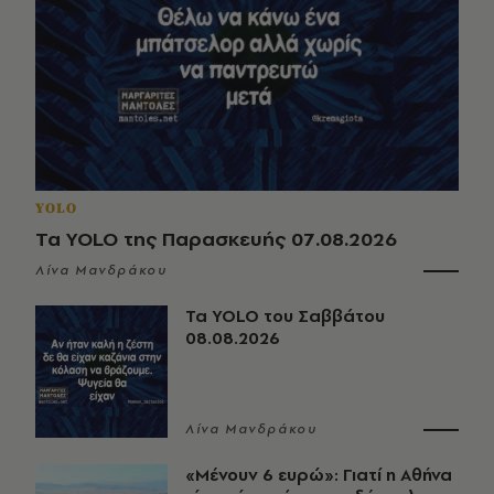
YOLO
Τα YOLO της Παρασκευής 07.08.2026
Λίνα Μανδράκου
Τα YOLO του Σαββάτου
08.08.2026
Λίνα Μανδράκου
«Μένουν 6 ευρώ»: Γιατί η Αθήνα