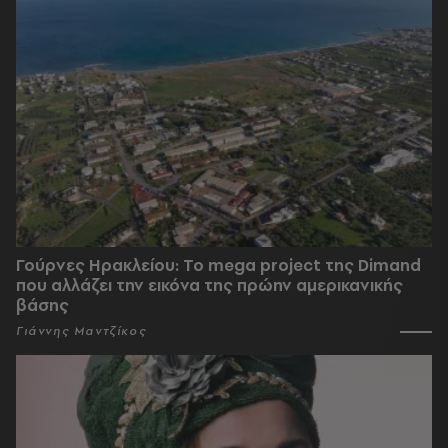
Γούρνες Ηρακλείου: To mega project της Dimand
που αλλάζει την εικόνα της πρώην αμερικανικής
βάσης
Γιάννης Μαντζίκος