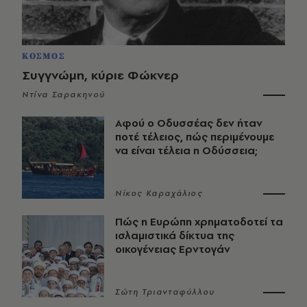
ΚΟΣΜΟΣ
Συγγνώμη, κύριε Φώκνερ
Ντίνα Σαρακηνού
Αφού ο Οδυσσέας δεν ήταν
ποτέ τέλειος, πώς περιμένουμε
να είναι τέλεια η Οδύσσεια;
Νίκος Καραχάλιος
Πώς η Ευρώπη χρηματοδοτεί τα
ισλαμιστικά δίκτυα της
οικογένειας Ερντογάν
Σώτη Τριανταφύλλου