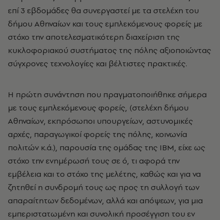
επί 3 εβδομάδες θα συνεργαστεί με τα στελέχη του
δήμου Αθηναίων και τους εμπλεκόμενους φορείς με
στόχο την αποτελεσματικότερη διαχείριση της
κυκλοφοριακού συστήματος της πόλης αξιοποιώντας
σύγχρονες τεχνολογίες και βέλτιστες πρακτικές.
H πρώτη συνάντηση που πραγματοποιήθηκε σήμερα
με τους εμπλεκόμενους φορείς, (στελέχη δήμου
Αθηναίων, εκπρόσωποι υπουργείων, αστυνομικές
αρχές, παραγωγικοί φορείς της πόλης, κοινωνία
πολιτών κ.ά.), παρουσία της ομάδας της ΙΒΜ, είχε ως
στόχο την ενημέρωσή τους σε ό, τι αφορά την
εμβέλεια και το στόχο της μελέτης, καθώς και για να
ζητηθεί η συνδρομή τους ως προς τη συλλογή των
απαραίτητων δεδομένων, αλλά και απόψεων, για μια
εμπεριστατωμένη και συνολική προσέγγιση του εν