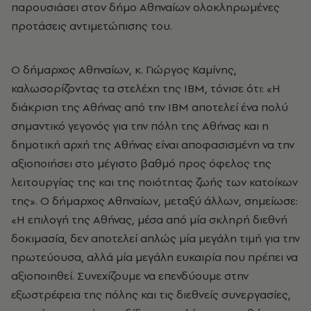
παρουσιάσει στον δήμο Αθηναίων ολοκληρωμένες
προτάσεις αντιμετώπισης του.
Ο δήμαρχος Αθηναίων, κ. Γιώργος Καμίνης,
καλωσορίζοντας τα στελέχη της IBM, τόνισε ότι: «Η
διάκριση της Αθήνας από την IBM αποτελεί ένα πολύ
σημαντικό γεγονός για την πόλη της Αθήνας και η
δημοτική αρχή της Αθήνας είναι αποφασισμένη να την
αξιοποιήσει στο μέγιστο βαθμό προς όφελος της
λειτουργίας της και της ποιότητας ζωής των κατοίκων
της». Ο δήμαρχος Αθηναίων, μεταξύ άλλων, σημείωσε:
«Η επιλογή της Αθήνας, μέσα από μία σκληρή διεθνή
δοκιμασία, δεν αποτελεί απλώς μία μεγάλη τιμή για την
πρωτεύουσα, αλλά μία μεγάλη ευκαιρία που πρέπει να
αξιοποιηθεί. Συνεχίζουμε να επενδύουμε στην
εξωστρέφεια της πόλης και τις διεθνείς συνεργασίες,