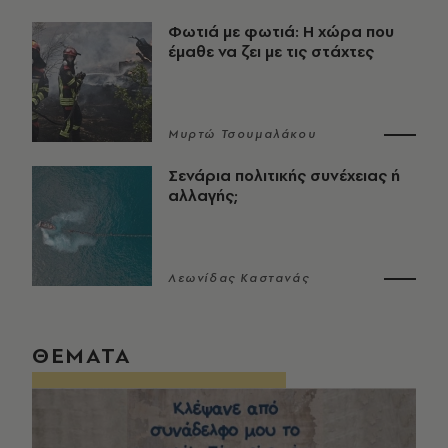
Φωτιά με φωτιά: Η χώρα που
έμαθε να ζει με τις στάχτες
Μυρτώ Τσουμαλάκου
Σενάρια πολιτικής συνέχειας ή
αλλαγής;
Λεωνίδας Καστανάς
ΘΕΜΑΤΑ