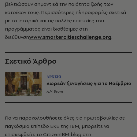
βελτιώσουν σημαντικά την ποιότητα ζωής των
κατοίκων τους. Περισσότερες πληροφορίες σχετικά
με το ιστορικό και τις πολλές επιτυχίες του
προγράμματος είναι διαθέσιμες στη
διεύθυνση
www.smartercitieschallenge.org
.
Σχετικό Άρθρο
ΑΡΧΕΙΟ
Δωρεάν ξεναγήσεις για το Νοέμβριο
A.V. Team
Για να παρακολουθήσετε όλες τις πρωτοβουλίες σε
παγκόσμιο επίπεδο ΕΚΕ της IBM, μπορείτε να
επισκεφθείτε το CitizenIBM blog στη