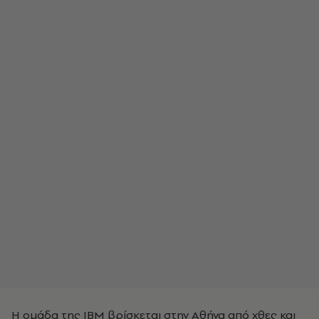
Η ομάδα της ΙΒΜ βρίσκεται στην Αθήνα από χθες και