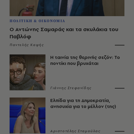
ΠΟΛΙΤΙΚΗ & ΟΙΚΟΝΟΜΙΑ
Ο Αντώνης Σαμαράς και τα σκυλάκια του
Παβλόφ
Παντελής Καψής
Η ταινία της θερινής σεζόν: Το
ποντίκι που βρυχάται
Γιάννης Στεφανίδης
Ελπίδα για τη Δημοκρατία,
ανησυχία για το μέλλον (της)
Αριστοτέλης Σταμούλας