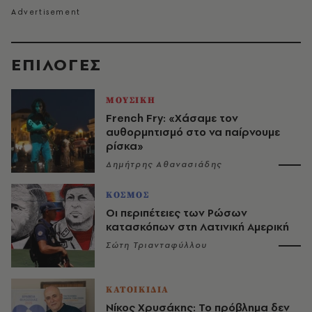
EΠΙΛΟΓΈΣ
ΜΟΥΣΙΚΗ
French Fry: «Χάσαμε τον
αυθορμητισμό στο να παίρνουμε
ρίσκα»
Δημήτρης Αθανασιάδης
ΚΟΣΜΟΣ
Οι περιπέτειες των Ρώσων
κατασκόπων στη Λατινική Αμερική
Σώτη Τριανταφύλλου
ΚΑΤΟΙΚΙΔΙΑ
Νίκος Χρυσάκης: Το πρόβλημα δεν