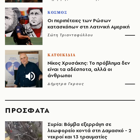
ΚΟΣΜΟΣ
Οι περιπέτειες των Ρώσων
κατασκόπων στη Λατινική Αμερική
Σώτη Τριανταφύλλου
ΚΑΤΟΙΚΙΔΙΑ
Νίκος Χρυσάκης: Το πρόβλημα δεν
είναι τα αδέσποτα, αλλά οι
άνθρωποι
Δήμητρα Γκρους
ΠΡΟΣΦΑΤΑ
Συρία: Βόμβα εξερράγη σε
λεωφορείο κοντά στη Δαμασκό - 2
νεκροί και 13 τραυματίες