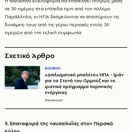
Η θαλάσσια κυκλοφορία θα επανέλθει πλήρως μέσα
σε 30 ημέρες στα επίπεδα πριν από τον πόλεμο.
Παράλληλα, οι ΗΠΑ δεσμεύονται να αποσύρουν τις
δυνάμεις τους από τις γύρω περιοχές εντός 30
ημερών από την τελική συμφωνία.
Σχετικό Άρθρο
ΚΟΣΜΟΣ
«Διπλωματικό μπαλέτο» ΗΠΑ - Ιράν
για τα Στενά του Ορμούζ και το
ιρανικό πρόγραμμα πυρηνικής
ενέργειας
Newsroom
5. Επαναφορά της ναυσιπλοΐας στον Περσικό
Κόλπο