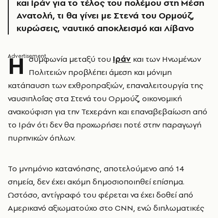
και Ιράν για το τέλος του πολέμου στη Μέση
Ανατολή, τι θα γίνει με Στενά του Ορμούζ,
κυρώσεις, ναυτικό αποκλεισμό και Λίβανο
Η
συμφωνία μεταξύ του
Ιράν
και των Ηνωμένων
Πολιτειών προβλέπει άμεση και μόνιμη
κατάπαυση των εχθροπραξιών, επαναλειτουργία της
ναυσιπλοΐας στα Στενά του Ορμούζ, οικονομική
ανακούφιση για την Τεχεράνη και επαναβεβαίωση από
το Ιράν ότι δεν θα προχωρήσει ποτέ στην παραγωγή
πυρηνικών όπλων.
Το μνημόνιο κατανόησης, αποτελούμενο από 14
σημεία, δεν έχει ακόμη δημοσιοποιηθεί επίσημα.
Ωστόσο, αντίγραφό του φέρεται να έχει δοθεί από
Αμερικανό αξιωματούχο στο CNN, ενώ διπλωματικές