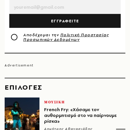
ΕΓΓΡΑΦΕΙΤΕ
Αποδέχομαι την
Πολιτική Προστασίας
Προσωπικών Δεδομένων
EΠΙΛΟΓΈΣ
ΜΟΥΣΙΚΗ
French Fry: «Χάσαμε τον
αυθορμητισμό στο να παίρνουμε
ρίσκα»
Δημήτρης Αθανασιάδης