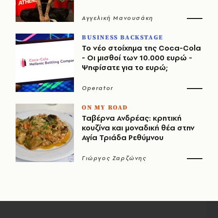
Αγγελική Μανουσάκη
BUSINESS BACKSTAGE
Το νέο στοίχημα της Coca-Cola
- Οι μισθοί των 10.000 ευρώ -
Ψηφίσατε για το ευρώ;
Operator
ON MY ROAD
Ταβέρνα Ανδρέας: κρητική
κουζίνα και μοναδική θέα στην
Αγία Τριάδα Ρεθύμνου
Γιώργος Ζαρζώνης