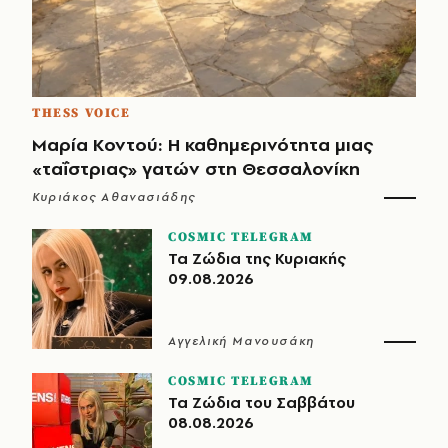
THESS VOICE
Μαρία Κοντού: Η καθημερινότητα μιας
«ταΐστριας» γατών στη Θεσσαλονίκη
Κυριάκος Αθανασιάδης
COSMIC TELEGRAM
Τα Ζώδια της Κυριακής
09.08.2026
Αγγελική Μανουσάκη
COSMIC TELEGRAM
Τα Ζώδια του Σαββάτου
08.08.2026