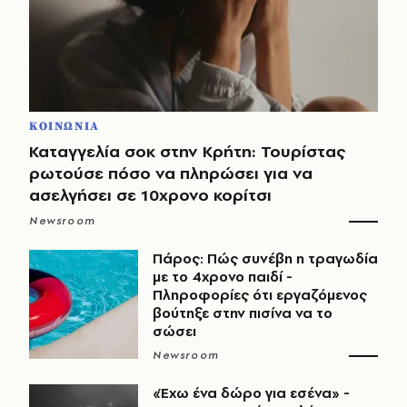
ΚΟΙΝΩΝΙΑ
Καταγγελία σοκ στην Κρήτη: Τουρίστας
ρωτούσε πόσο να πληρώσει για να
ασελγήσει σε 10χρονο κορίτσι
Newsroom
Πάρος: Πώς συνέβη η τραγωδία
με το 4χρονο παιδί -
Πληροφορίες ότι εργαζόμενος
βούτηξε στην πισίνα να το
σώσει
Newsroom
«Έχω ένα δώρο για εσένα» -