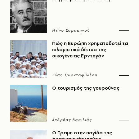
Ντίνα Σαρακηνού
Πώς η Ευρώπη χρηματοδοτεί τα
ισλαμιστικά δίκτυα της
οικογένειας Ερντογάν
Σώτη Τριανταφύλλου
Ο τουρισμός της γουρούνας
Ανδρέας Βασιλιάς
Ο Τραμπ στην παγίδα της
αμερικανικής ισχύος