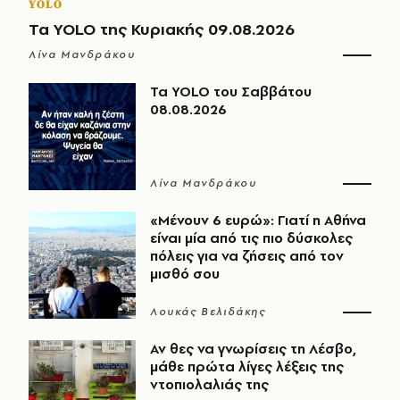
YOLO
Τα YOLO της Κυριακής 09.08.2026
Λίνα Μανδράκου
Τα YOLO του Σαββάτου
08.08.2026
Λίνα Μανδράκου
«Μένουν 6 ευρώ»: Γιατί η Αθήνα
είναι μία από τις πιο δύσκολες
πόλεις για να ζήσεις από τον
μισθό σου
Λουκάς Βελιδάκης
Αν θες να γνωρίσεις τη Λέσβο,
μάθε πρώτα λίγες λέξεις της
ντοπιολαλιάς της