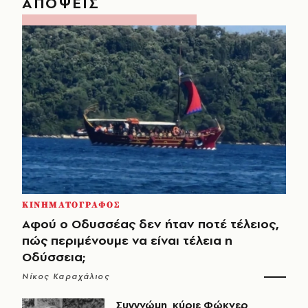
ΑΠΟΨΕΙΣ
ΚΙΝΗΜΑΤΟΓΡΑΦΟΣ
Αφού ο Οδυσσέας δεν ήταν ποτέ τέλειος,
πώς περιμένουμε να είναι τέλεια η
Οδύσσεια;
Νίκος Καραχάλιος
Συγγνώμη, κύριε Φώκνερ