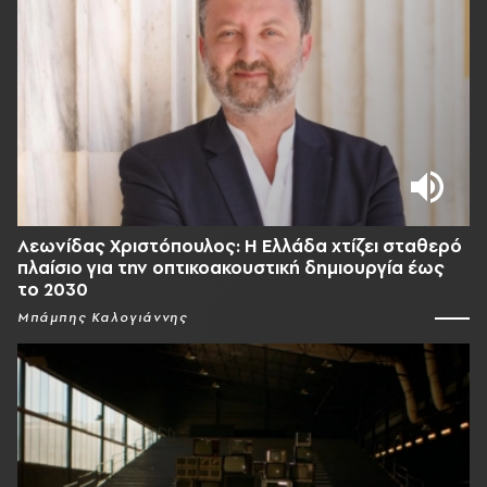
Λεωνίδας Χριστόπουλος: Η Ελλάδα χτίζει σταθερό
πλαίσιο για την οπτικοακουστική δημιουργία έως
το 2030
Μπάμπης Καλογιάννης