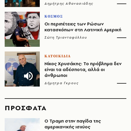
Δημήτρης Αθανασιάδης
ΚΟΣΜΟΣ
Οι περιπέτειες των Ρώσων
κατασκόπων στη Λατινική Αμερική
Σώτη Τριανταφύλλου
ΚΑΤΟΙΚΙΔΙΑ
Νίκος Χρυσάκης: Το πρόβλημα δεν
είναι τα αδέσποτα, αλλά οι
άνθρωποι
Δήμητρα Γκρους
ΠΡΟΣΦΑΤΑ
Ο Τραμπ στην παγίδα της
αμερικανικής ισχύος