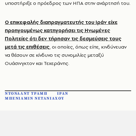
υποστήριξε ο πρόεδρος των ΗΠΑ στην ανάρτησή του.
Ο επικεφαλής διαπραγματευτής του Ιράν είχε
προηγουμένως κατηγορήσει τις Ηνωμένες
Πολιτείες ότι δεν τήρησαν τις δεσμεύσεις τους
μετά τις επιθέσεις
, οι οποίες, όπως είπε, κινδύνευαν
να θέσουν σε κίνδυνο τις συνομιλίες μεταξύ
Ουάσινγκτον και Τεχεράνης.
ΝΤΟΝΑΛΝΤ ΤΡΑΜΠ
ΙΡΑΝ
ΜΠΕΝΙΑΜΙΝ ΝΕΤΑΝΙΑΧΟΥ