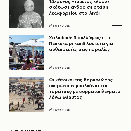
15χρονος ντυμένος κλόουν
σκότωσε άνδρα σε στάση
λεωφορείου στο Ιλινόι
Newsroom
Χαλκιδική: 3 συλλήψεις στο
Πευκοχώρι και 5 λουκέτα για
αυθαιρεσίες στις παραλίες
Newsroom
Οι κάτοικοι της Βαρκελώνης
οχυρώνουν μπαλκόνια και
ταράτσες με συρματοπλέγματα
λόγω Θέουτας
Newsroom