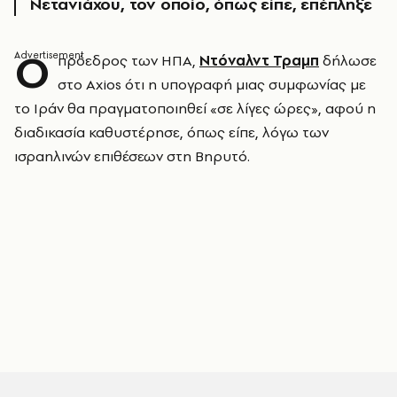
Νετανιάχου, τον οποίο, όπως είπε, επέπληξε
Ο
πρόεδρος των ΗΠΑ,
Ντόναλντ Τραμπ
δήλωσε
στο Axios ότι η υπογραφή μιας συμφωνίας με
το Ιράν θα πραγματοποιηθεί «σε λίγες ώρες», αφού η
διαδικασία καθυστέρησε, όπως είπε, λόγω των
ισραηλινών επιθέσεων στη Βηρυτό.