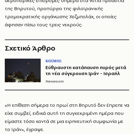
αεροπορικές επιδρομές σήμερα στα νότια προάστια
της Βηρυτού, προπύργιο της φιλοϊρανικής
τρομοκρατικής οργάνωσης Χεζμπολάχ, οι οποίες
άφησαν πίσω τους τρεις νεκρούς.
Σχετικό Άρθρο
ΚΟΣΜΟΣ
Εύθραυστη κατάπαυση πυρός μετά
τη νέα σύγκρουση Ιράν - Ισραήλ
Newsroom
«Η επίθεση σήμερα το πρωί στη Βηρυτό δεν έπρεπε να
είχε συμβεί, ειδικά αυτή τη συγκεκριμένη ημέρα που
είμαστε τόσο κοντά σε μια ειρηνευτική συμφωνία με
το Ιράν», έγραψε.