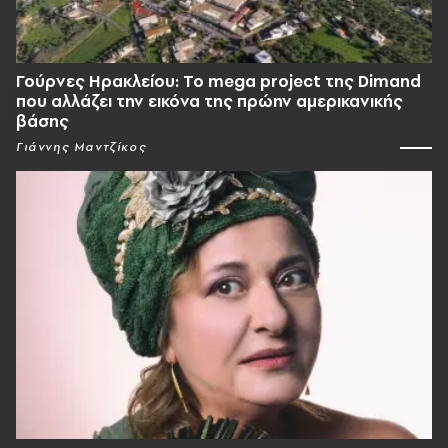
Γούρνες Ηρακλείου: To mega project της Dimand
που αλλάζει την εικόνα της πρώην αμερικανικής
βάσης
Γιάννης Μαντζίκος