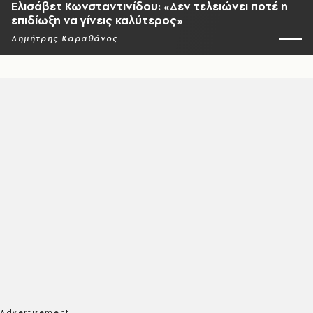
Ελισάβετ Κωνσταντινίδου: «Δεν τελειώνει ποτέ η
επιδίωξη να γίνεις καλύτερος»
Δημήτρης Καραθάνος