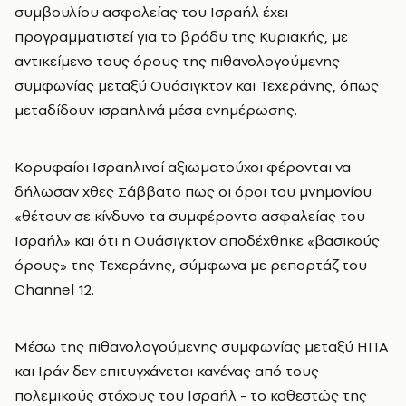
συμβουλίου ασφαλείας του Ισραήλ έχει
προγραμματιστεί για το βράδυ της Κυριακής, με
αντικείμενο τους όρους της πιθανολογούμενης
συμφωνίας μεταξύ Ουάσιγκτον και Τεχεράνης, όπως
μεταδίδουν ισραηλινά μέσα ενημέρωσης.
Κορυφαίοι Ισραηλινοί αξιωματούχοι φέρονται να
δήλωσαν χθες Σάββατο πως οι όροι του μνημονίου
«θέτουν σε κίνδυνο τα συμφέροντα ασφαλείας του
Ισραήλ» και ότι η Ουάσιγκτον αποδέχθηκε «βασικούς
όρους» της Τεχεράνης, σύμφωνα με ρεπορτάζ του
Channel 12.
Μέσω της πιθανολογούμενης συμφωνίας μεταξύ ΗΠΑ
και Ιράν δεν επιτυγχάνεται κανένας από τους
πολεμικούς στόχους του Ισραήλ - το καθεστώς της