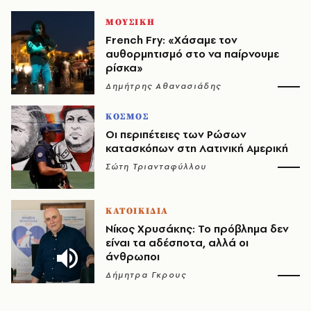
ΜΟΥΣΙΚΗ
French Fry: «Χάσαμε τον
αυθορμητισμό στο να παίρνουμε
ρίσκα»
Δημήτρης Αθανασιάδης
ΚΟΣΜΟΣ
Οι περιπέτειες των Ρώσων
κατασκόπων στη Λατινική Αμερική
Σώτη Τριανταφύλλου
ΚΑΤΟΙΚΙΔΙΑ
Νίκος Χρυσάκης: Το πρόβλημα δεν
είναι τα αδέσποτα, αλλά οι
άνθρωποι
Δήμητρα Γκρους