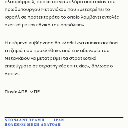
πλατφόρμα Χ, πρόκειται για «πλήρη αποτυχία» του
πρωθυπουργού Νετανιάχου που «μετατρέπει το
Ισραήλ σε προτεκτοράτο το οποίο λαμβάνει εντολές
σχετικά με την εθνική του ασφάλεια».
Η επόμενη κυβέρνηση θα κληθεί «να αποκαταστήσει
τη ζημιά που προκλήθηκε από την αδυναμία του
Νετανιάχου να μετατρέψει τα στρατιωτικά
επιτεύγματα σε στρατηγικές επιτυχίες», δήλωσε ο
Λαπίντ.
Πηγή: ΑΠΕ-ΜΠΕ
ΝΤΟΝΑΛΝΤ ΤΡΑΜΠ
ΙΡΑΝ
ΠΟΛΕΜΟΣ ΜΕΣΗ ΑΝΑΤΟΛΗ