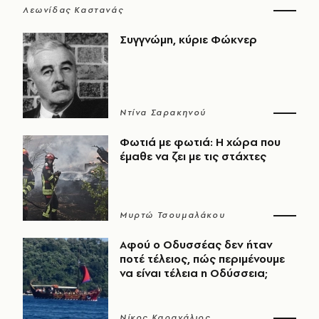
Λεωνίδας Καστανάς
Συγγνώμη, κύριε Φώκνερ
Ντίνα Σαρακηνού
Φωτιά με φωτιά: Η χώρα που
έμαθε να ζει με τις στάχτες
Μυρτώ Τσουμαλάκου
Αφού ο Οδυσσέας δεν ήταν
ποτέ τέλειος, πώς περιμένουμε
να είναι τέλεια η Οδύσσεια;
Νίκος Καραχάλιος