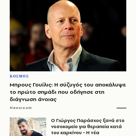
ΚΟΣΜΟΣ
Μπρους Γουίλις: Η σύζυγός του αποκάλυψε
το πρώτο σημάδι που οδήγησε στη
διάγνωση άνοιας
Newsroom
O Γιώργος Παράσχος ξανά στο
νοσοκομείο για θεραπεία κατά
του καρκίνου - Η νέα