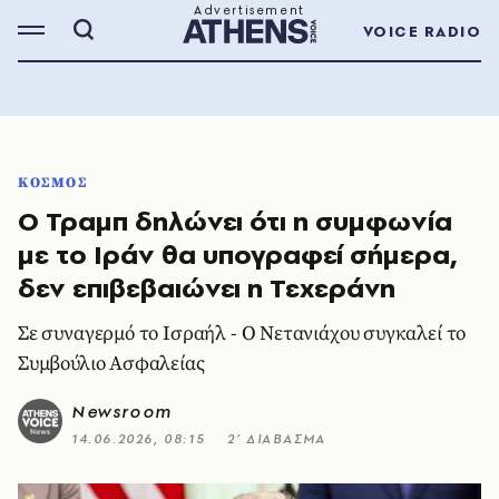
VOICE RADIO
ΚΟΣΜΟΣ
Ο Τραμπ δηλώνει ότι η συμφωνία
με το Ιράν θα υπογραφεί σήμερα,
δεν επιβεβαιώνει η Τεχεράνη
Σε συναγερμό το Ισραήλ - Ο Νετανιάχου συγκαλεί το
Συμβούλιο Ασφαλείας
Newsroom
14.06.2026, 08:15
2’ ΔΙΑΒΑΣΜΑ