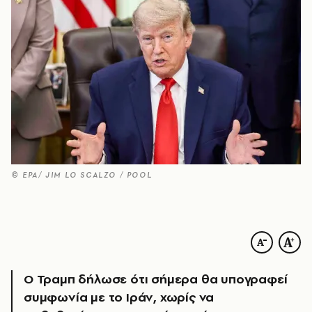
© EPA/ JIM LO SCALZO / POOL
Ο Τραμπ δήλωσε ότι σήμερα θα υπογραφεί
συμφωνία με το Ιράν, χωρίς να