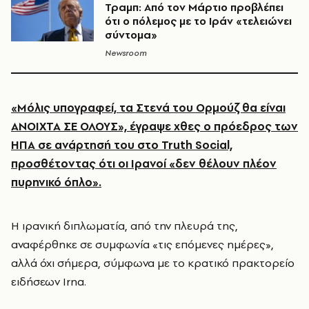
Τραμπ: Από τον Μάρτιο προβλέπει
ότι ο πόλεμος με το Ιράν «τελειώνει
σύντομα»
Newsroom
«Μόλις υπογραφεί, τα Στενά του Ορμούζ θα είναι
ΑΝΟΙΧΤΑ ΣΕ ΟΛΟΥΣ», έγραψε χθες ο πρόεδρος των
ΗΠΑ σε ανάρτησή του στο Truth Social,
προσθέτοντας ότι οι Ιρανοί «δεν θέλουν πλέον
πυρηνικό όπλο».
Η ιρανική διπλωματία, από την πλευρά της,
αναφέρθηκε σε συμφωνία «τις επόμενες ημέρες»,
αλλά όχι σήμερα, σύμφωνα με το κρατικό πρακτορείο
ειδήσεων Irna.