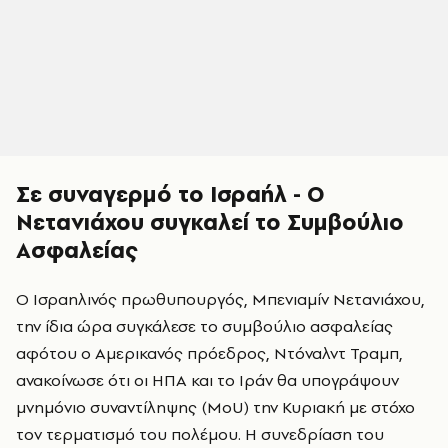
Σε συναγερμό το Ισραήλ - Ο
Νετανιάχου συγκαλεί το Συμβούλιο
Ασφαλείας
Ο Ισραηλινός πρωθυπουργός, Μπενιαμίν Νετανιάχου,
την ίδια ώρα συγκάλεσε το συμβούλιο ασφαλείας
αφότου ο Αμερικανός πρόεδρος, Ντόναλντ Τραμπ,
ανακοίνωσε ότι οι ΗΠΑ και το Ιράν θα υπογράψουν
μνημόνιο συναντίληψης (MoU) την Κυριακή με στόχο
τον τερματισμό του πολέμου. Η συνεδρίαση του