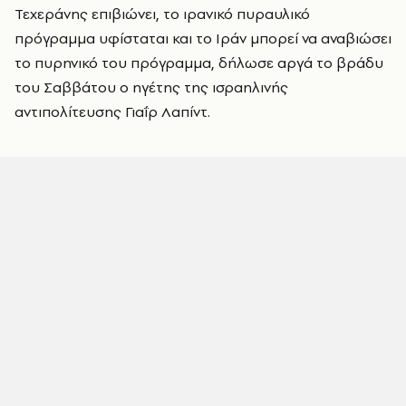
Τεχεράνης επιβιώνει, το ιρανικό πυραυλικό
πρόγραμμα υφίσταται και το Ιράν μπορεί να αναβιώσει
το πυρηνικό του πρόγραμμα, δήλωσε αργά το βράδυ
του Σαββάτου ο ηγέτης της ισραηλινής
αντιπολίτευσης Γιαΐρ Λαπίντ.