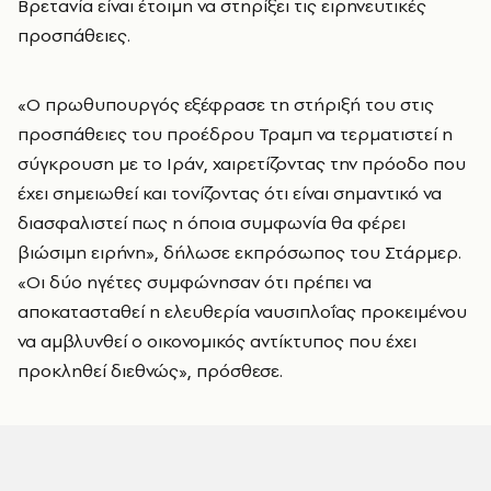
Βρετανία είναι έτοιμη να στηρίξει τις ειρηνευτικές
προσπάθειες.
«Ο πρωθυπουργός εξέφρασε τη στήριξή του στις
προσπάθειες του προέδρου Τραμπ να τερματιστεί η
σύγκρουση με το Ιράν, χαιρετίζοντας την πρόοδο που
έχει σημειωθεί και τονίζοντας ότι είναι σημαντικό να
διασφαλιστεί πως η όποια συμφωνία θα φέρει
βιώσιμη ειρήνη», δήλωσε εκπρόσωπος του Στάρμερ.
«Οι δύο ηγέτες συμφώνησαν ότι πρέπει να
αποκατασταθεί η ελευθερία ναυσιπλοΐας προκειμένου
να αμβλυνθεί ο οικονομικός αντίκτυπος που έχει
προκληθεί διεθνώς», πρόσθεσε.