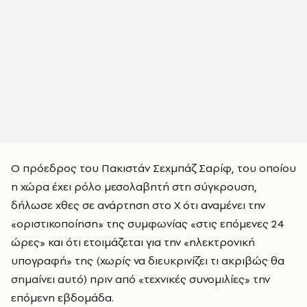
Ο πρόεδρος του Πακιστάν Σεχμπάζ Σαρίφ, του οποίου
η χώρα έχει ρόλο μεσολαβητή στη σύγκρουση,
δήλωσε χθες σε ανάρτηση στο Χ ότι αναμένει την
«οριστικοποίηση» της συμφωνίας «στις επόμενες 24
ώρες» και ότι ετοιμάζεται για την «ηλεκτρονική
υπογραφή» της (χωρίς να διευκρινίζει τι ακριβώς θα
σημαίνει αυτό) πριν από «τεχνικές συνομιλίες» την
επόμενη εβδομάδα.