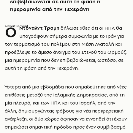
επιβεβαιώνεται σε αυτή τη φάση η
ημερομηνία από την Τεχεράνη
Ο
Ντόναλντ Τραμπ
δήλωσε χθες ότι οι ΗΠΑ θα
υπογράψουν σήμερα συμφωνία με το Ιράν για
τον τερματισμό του πολέμου στη Μέση Ανατολή και
προέβλεψε το άμεσο άνοιγμα του Στενού του Ορμούζ,
μια ημερομηνία που δεν επιβεβαιώνεται, ωστόσο, σε
αυτή τη φάση από την Τεχεράνη.
Ύστερα από μια εβδομάδα που σημαδεύτηκε από νέες
επιθέσεις μεταξύ της Ισλαμικής Δημοκρατίας, από τη
μία πλευρά, και των ΗΠΑ και του Ισραήλ, από την
άλλη, δημιουργώντας φόβους για νέα περιφερειακή
ανάφλεξη, οι δύο χώρες άφησαν να εννοηθεί ότι έχουν
σημειώσει σημαντική πρόοδο προς έναν συμβιβασμό.