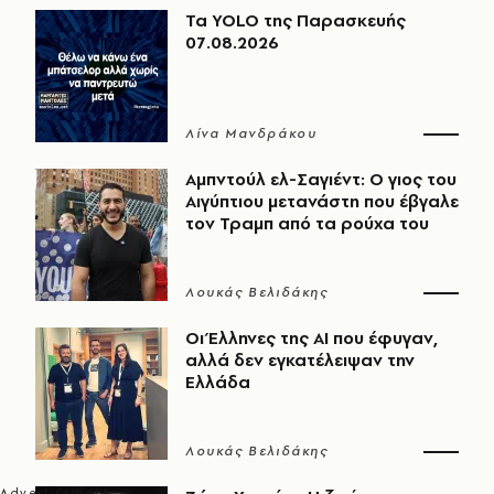
Τα YOLO της Παρασκευής
07.08.2026
Λίνα Μανδράκου
Αμπντούλ ελ-Σαγιέντ: Ο γιος του
Αιγύπτιου μετανάστη που έβγαλε
τον Τραμπ από τα ρούχα του
Λουκάς Βελιδάκης
Οι Έλληνες της ΑΙ που έφυγαν,
αλλά δεν εγκατέλειψαν την
Ελλάδα
Λουκάς Βελιδάκης