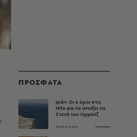
ΠΡΟΣΦΑΤΑ
Ιράν: Οι 6 όροι στις
ΗΠΑ για να ανοίξει τα
Στενά του Ορμούζ
ε
Newsroom