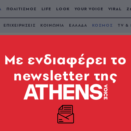
Α
ΠΟΛΙΤΙΣΜΟΣ
LIFE
LOOK
YOUR VOICE
VIRAL
Ζ
ΕΠΙΧΕΙΡΗΣΕΙΣ
ΚΟΙΝΩΝΙΑ
ΕΛΛΑΔΑ
ΚΟΣΜΟΣ
TV &
Mε ενδιαφέρει το
newsletter της
φεστιβάλ στο Οχάιο
θρωποκυνηγητό για 2
μάρτυρες και εξετάζουν βίντεο