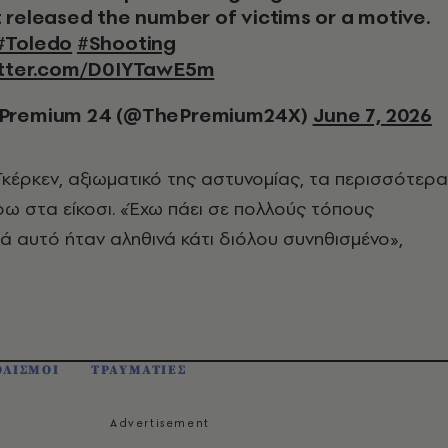
t released the number of victims or a motive.
#Toledo
#Shooting
itter.com/D0IYTawE5m
 Premium 24 (@ThePremium24X)
June 7, 2026
κέρκεν, αξιωματικό της αστυνομίας, τα περισσότερα
ω στα είκοσι. «Έχω πάει σε πολλούς τόπους
ά αυτό ήταν αληθινά κάτι διόλου συνηθισμένο»,
ΟΛΙΣΜΟΙ
ΤΡΑΥΜΑΤΙΕΣ