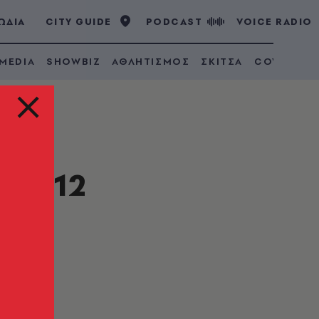
ΩΔΙΑ
CITY GUIDE
PODCAST
VOICE RADIO
 MEDIA
SHOWBIZ
ΑΘΛΗΤΙΣΜΟΣ
ΣΚΙΤΣΑ
COVID 19
 με 12