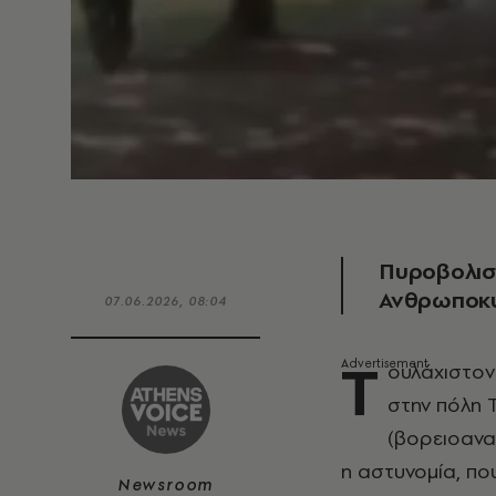
Πυροβολισμ
Ανθρωποκυ
07.06.2026, 08:04
Τ
ουλάχιστο
στην πόλη Τ
(βορειοανα
η αστυνομία, πο
Newsroom