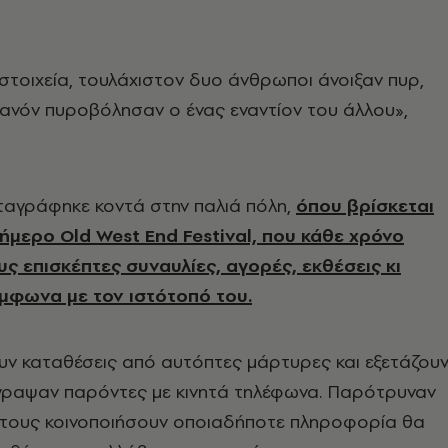
τοιχεία, τουλάχιστον δυο άνθρωποι άνοιξαν πυρ,
ιθανόν πυροβόλησαν ο ένας εναντίον του άλλου»,
ταγράφηκε κοντά στην παλιά πόλη,
όπου βρίσκεται
ιήμερο Old West End Festival, που κάθε χρόνο
ς επισκέπτες συναυλίες, αγορές, εκθέσεις κι
μφωνα με τον ιστότοπό του.
υν καταθέσεις από αυτόπτες μάρτυρες και εξετάζου
έγραψαν παρόντες με κινητά τηλέφωνα. Παρότρυναν
α τους κοινοποιήσουν οποιαδήποτε πληροφορία θα