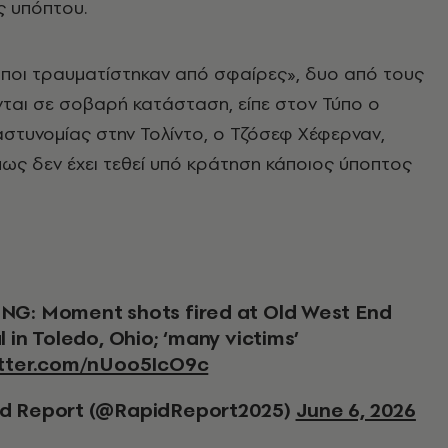
ς υπόπτου.
οι τραυματίστηκαν από σφαίρες», δυο από τους
ται σε σοβαρή κατάσταση, είπε στον Τύπο ο
στυνομίας στην Τολίντο, ο Τζόσεφ Χέφερναν,
ως δεν έχει τεθεί υπό κράτηση κάποιος ύποπτος
l in Toledo, Ohio; ‘many victims’
itter.com/nUoo5IcO9c
d Report (@RapidReport2025)
June 6, 2026