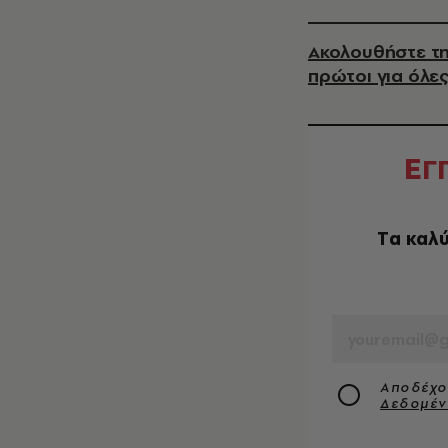
Ακολουθήστε τη
πρώτοι για όλες
Ε
Γ
Tα καλύ
EMAIL
Αποδέχο
Δεδομέ