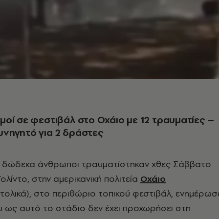
οί σε φεστιβάλ στο Οχάιο με 12 τραυματίες –
νηγητό για 2 δράστες
ν δώδεκα άνθρωποι τραυματίστηκαν χθες Σάββατο
ολίντο, στην αμερικανική πολιτεία
Οχάιο
τολικά), στο περιθώριο τοπικού φεστιβάλ, ενημέρωσ
υ ως αυτό το στάδιο δεν έχει προχωρήσει στη