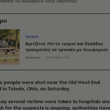
ηθήσει να συλλάβουν τους υπόπτους.
θρο
ΚΟΣΜΟΣ
Βιρτζίνια: Πέντε νεκροί και δεκάδες
τραυματίες σε τροχαίο με λεωφορείο
Newsroom
29.05.2026, 21:32
l in Toledo, Ohio, on Saturday.
say several victims were taken to hospitals an
h for the suspects is ongoing. Authorities hav