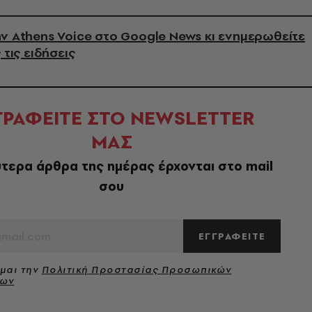
ν Athens Voice στο Google News κι ενημερωθείτε
 τις ειδήσεις
ΓΡΑΦΕΙΤΕ ΣΤΟ NEWSLETTER
ΜΑΣ
τερα άρθρα της ημέρας έρχονται στο mail
σου
ΕΓΓΡΑΦΕΙΤΕ
μαι την
Πολιτική Προστασίας Προσωπικών
νων