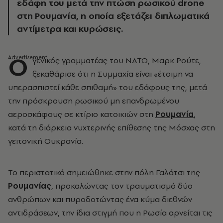
εδάφη του μετά την πτώση ρωσικού drone
στη Ρουμανία, η οποία εξετάζει διπλωματικά
αντίμετρα και κυρώσεις.
Ο
γενικός γραμματέας του ΝΑΤΟ, Μαρκ Ρούτε,
ξεκαθάρισε ότι η Συμμαχία είναι «έτοιμη να
υπερασπιστεί κάθε σπιθαμή» του εδάφους της, μετά
την πρόσκρουση ρωσικού μη επανδρωμένου
αεροσκάφους σε κτίριο κατοικιών στη
Ρουμανία
,
κατά τη διάρκεια νυχτερινής επίθεσης της Μόσχας στη
γειτονική Ουκρανία.
Το περιστατικό σημειώθηκε στην πόλη Γαλάτσι της
Ρουμανίας
, προκαλώντας τον τραυματισμό δύο
ανθρώπων και πυροδοτώντας ένα κύμα διεθνών
αντιδράσεων, την ίδια στιγμή που η Ρωσία αρνείται τις