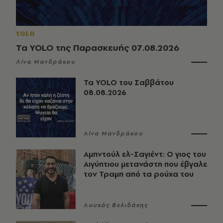
YOLO
Τα YOLO της Παρασκευής 07.08.2026
Λίνα Μανδράκου
Τα YOLO του Σαββάτου
08.08.2026
Λίνα Μανδράκου
Αμπντούλ ελ-Σαγιέντ: Ο γιος του
Αιγύπτιου μετανάστη που έβγαλε
τον Τραμπ από τα ρούχα του
Λουκάς Βελιδάκης