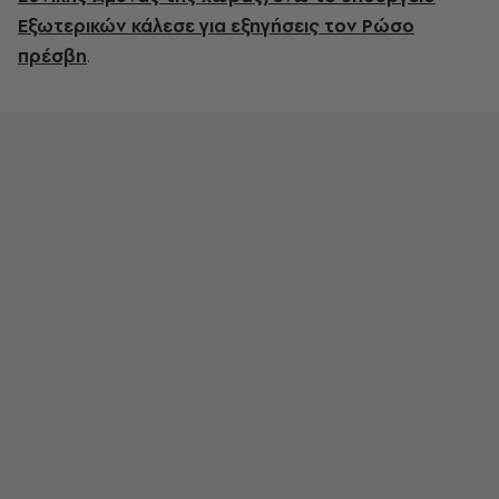
Εξωτερικών κάλεσε για εξηγήσεις τον Ρώσο
πρέσβη
.