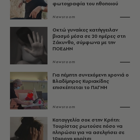
φωτογραφία του ηθοποιού
Newsroom
Οκτώ γυναίκες κατήγγειλαν
βιασμό μέσα σε 20 ημέρες στη
Ζάκυνθο, σύμφωνα με την
ΠΟΕΔΗΝ
Newsroom
Για πέμπτη συνεχόμενη χρονιά ο
Βλαδίμηρος Κυριακίδης
επισκέπτεται το ΠΑΓΝΗ
Newsroom
Καταγγελία σοκ στην Κρήτη:
Τουρίστας ρωτούσε πόσο να
πληρώσει για να ασελγήσει σε
10χρονο κορίτσι