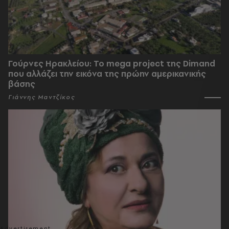
Γούρνες Ηρακλείου: To mega project της Dimand
που αλλάζει την εικόνα της πρώην αμερικανικής
βάσης
Γιάννης Μαντζίκος