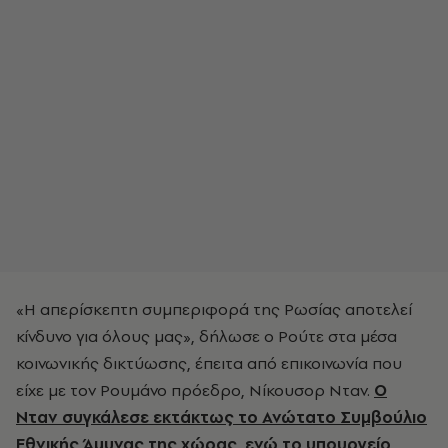
«Η απερίσκεπτη συμπεριφορά της Ρωσίας αποτελεί
κίνδυνο για όλους μας», δήλωσε ο Ρούτε στα μέσα
κοινωνικής δικτύωσης, έπειτα από επικοινωνία που
είχε με τον Ρουμάνο πρόεδρο, Νίκουσορ Νταν.
Ο
Νταν συγκάλεσε εκτάκτως το Ανώτατο Συμβούλιο
Εθνικής Άμυνας της χώρας, ενώ το υπουργείο