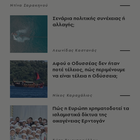
Ντίνα Σαρακηνού
Σενάρια πολιτικής συνέχειας ή
αλλαγής;
Λεωνίδας Καστανάς
Αφού ο Οδυσσέας δεν ήταν
ποτέ τέλειος, πώς περιμένουμε
να είναι τέλεια η Οδύσσεια;
Νίκος Καραχάλιος
Πώς η Ευρώπη χρηματοδοτεί τα
ισλαμιστικά δίκτυα της
οικογένειας Ερντογάν