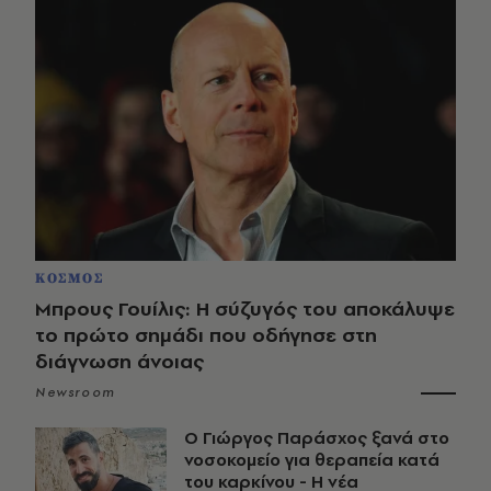
ΚΟΣΜΟΣ
Μπρους Γουίλις: Η σύζυγός του αποκάλυψε
το πρώτο σημάδι που οδήγησε στη
διάγνωση άνοιας
Newsroom
O Γιώργος Παράσχος ξανά στο
νοσοκομείο για θεραπεία κατά
του καρκίνου - Η νέα