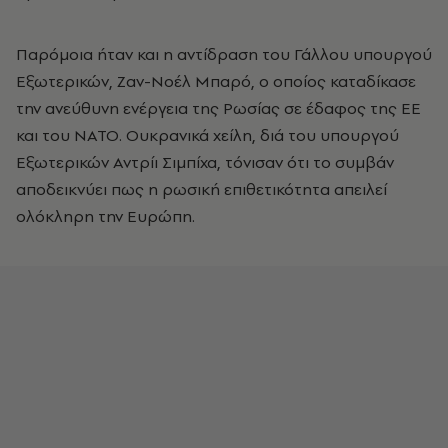
Παρόμοια ήταν και η αντίδραση του Γάλλου υπουργού
Εξωτερικών, Ζαν-Νοέλ Μπαρό, ο οποίος καταδίκασε
την ανεύθυνη ενέργεια της Ρωσίας σε έδαφος της ΕΕ
και του ΝΑΤΟ. Ουκρανικά χείλη, διά του υπουργού
Εξωτερικών Αντρίι Σιμπίχα, τόνισαν ότι το συμβάν
αποδεικνύει πως η ρωσική επιθετικότητα απειλεί
ολόκληρη την Ευρώπη.