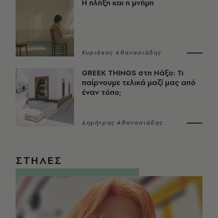
Η πλήξη και η μνήμη
Κυριάκος Αθανασιάδης
GREEK THINGS στη Νάξο: Τι
παίρνουμε τελικά μαζί μας από
έναν τόπο;
Δημήτρης Αθανασιάδης
ΣΤΗΛΕΣ