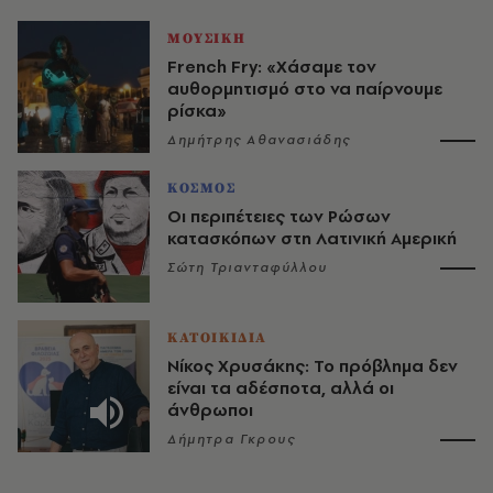
ΜΟΥΣΙΚΗ
French Fry: «Χάσαμε τον
αυθορμητισμό στο να παίρνουμε
ρίσκα»
Δημήτρης Αθανασιάδης
ΚΟΣΜΟΣ
Οι περιπέτειες των Ρώσων
κατασκόπων στη Λατινική Αμερική
Σώτη Τριανταφύλλου
ΚΑΤΟΙΚΙΔΙΑ
Νίκος Χρυσάκης: Το πρόβλημα δεν
είναι τα αδέσποτα, αλλά οι
άνθρωποι
Δήμητρα Γκρους