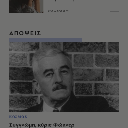
Newsroom
ΑΠΟΨΕΙΣ
ΚΟΣΜΟΣ
Συγγνώμη, κύριε Φώκνερ