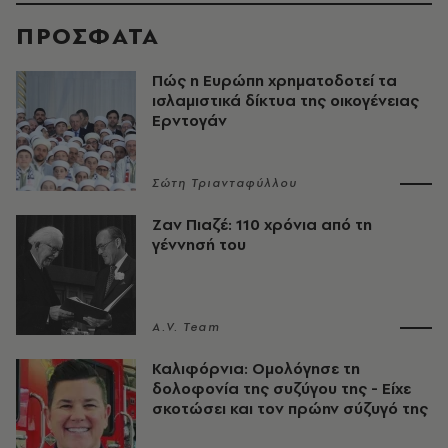
ΠΡΟΣΦΑΤΑ
Πώς η Ευρώπη χρηματοδοτεί τα
ισλαμιστικά δίκτυα της οικογένειας
Ερντογάν
Σώτη Τριανταφύλλου
Ζαν Πιαζέ: 110 χρόνια από τη
γέννησή του
A.V. Team
Καλιφόρνια: Ομολόγησε τη
δολοφονία της συζύγου της - Είχε
σκοτώσει και τον πρώην σύζυγό της