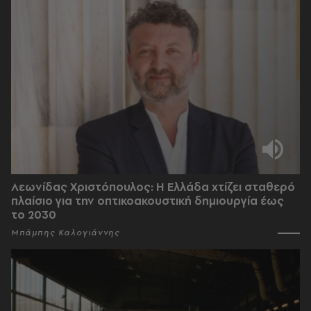
Λεωνίδας Χριστόπουλος: Η Ελλάδα χτίζει σταθερό
πλαίσιο για την οπτικοακουστική δημιουργία έως
το 2030
Μπάμπης Καλογιάννης