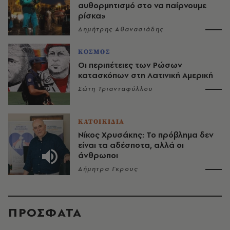
αυθορμητισμό στο να παίρνουμε
ρίσκα»
Δημήτρης Αθανασιάδης
ΚΟΣΜΟΣ
Οι περιπέτειες των Ρώσων
κατασκόπων στη Λατινική Αμερική
Σώτη Τριανταφύλλου
ΚΑΤΟΙΚΙΔΙΑ
Νίκος Χρυσάκης: Το πρόβλημα δεν
είναι τα αδέσποτα, αλλά οι
άνθρωποι
Δήμητρα Γκρους
ΠΡΟΣΦΑΤΑ