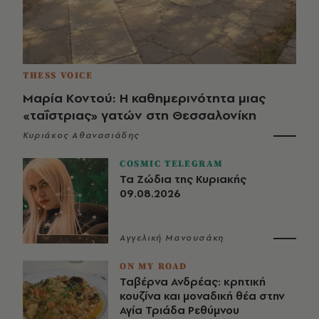
THESS VOICE
Μαρία Κοντού: Η καθημερινότητα μιας
«ταΐστριας» γατών στη Θεσσαλονίκη
Κυριάκος Αθανασιάδης
COSMIC TELEGRAM
Τα Ζώδια της Κυριακής
09.08.2026
Αγγελική Μανουσάκη
ON MY ROAD
Ταβέρνα Ανδρέας: κρητική
κουζίνα και μοναδική θέα στην
Αγία Τριάδα Ρεθύμνου