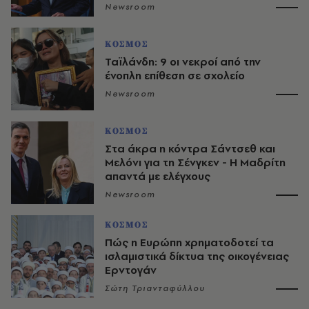
Newsroom
ΚΟΣΜΟΣ
Ταϊλάνδη: 9 οι νεκροί από την
ένοπλη επίθεση σε σχολείο
Newsroom
ΚΟΣΜΟΣ
Στα άκρα η κόντρα Σάντσεθ και
Μελόνι για τη Σένγκεν - Η Μαδρίτη
απαντά με ελέγχους
Newsroom
ΚΟΣΜΟΣ
Πώς η Ευρώπη χρηματοδοτεί τα
ισλαμιστικά δίκτυα της οικογένειας
Ερντογάν
Σώτη Τριανταφύλλου