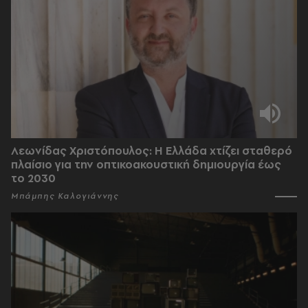
Λεωνίδας Χριστόπουλος: Η Ελλάδα χτίζει σταθερό
πλαίσιο για την οπτικοακουστική δημιουργία έως
το 2030
Μπάμπης Καλογιάννης