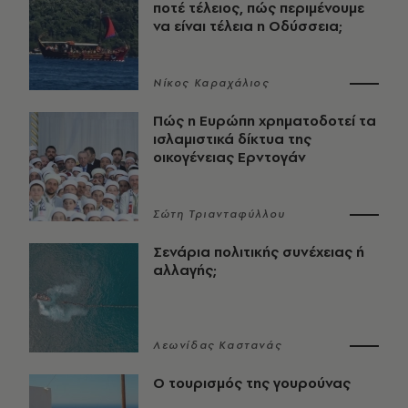
ποτέ τέλειος, πώς περιμένουμε
να είναι τέλεια η Οδύσσεια;
Νίκος Καραχάλιος
Πώς η Ευρώπη χρηματοδοτεί τα
ισλαμιστικά δίκτυα της
οικογένειας Ερντογάν
Σώτη Τριανταφύλλου
Σενάρια πολιτικής συνέχειας ή
αλλαγής;
Λεωνίδας Καστανάς
Ο τουρισμός της γουρούνας