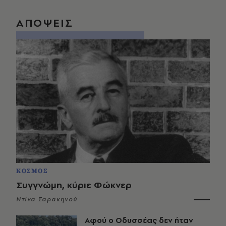
ΑΠΟΨΕΙΣ
ΚΟΣΜΟΣ
Συγγνώμη, κύριε Φώκνερ
Ντίνα Σαρακηνού
Αφού ο Οδυσσέας δεν ήταν