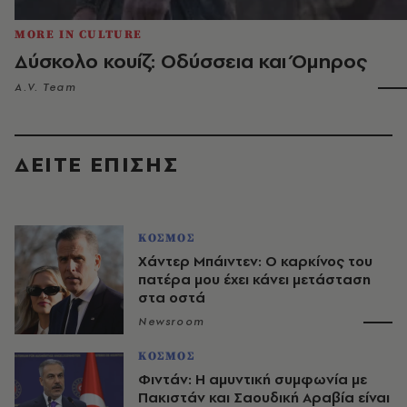
MORE IN CULTURE
Δύσκολο κουίζ: Οδύσσεια και Όμηρος
A.V. Team
ΔΕΙΤΕ ΕΠΙΣΗΣ
ΚΟΣΜΟΣ
Χάντερ Μπάιντεν: Ο καρκίνος του
πατέρα μου έχει κάνει μετάσταση
στα οστά
Newsroom
ΚΟΣΜΟΣ
Φιντάν: Η αμυντική συμφωνία με
Πακιστάν και Σαουδική Αραβία είναι