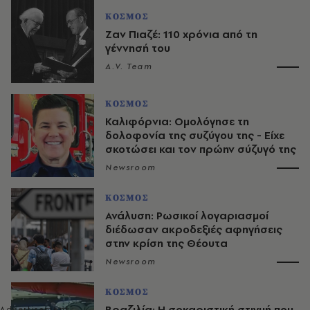
ΚΟΣΜΟΣ
Ζαν Πιαζέ: 110 χρόνια από τη
γέννησή του
A.V. Team
ΚΟΣΜΟΣ
Καλιφόρνια: Ομολόγησε τη
δολοφονία της συζύγου της - Είχε
σκοτώσει και τον πρώην σύζυγό της
Newsroom
ΚΟΣΜΟΣ
Ανάλυση: Ρωσικοί λογαριασμοί
διέδωσαν ακροδεξιές αφηγήσεις
στην κρίση της Θέουτα
Newsroom
ΚΟΣΜΟΣ
Βραζιλία: Η σοκαριστική στιγμή που