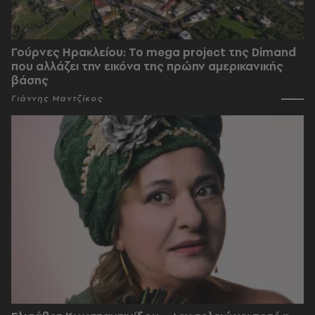
Γούρνες Ηρακλείου: To mega project της Dimand
που αλλάζει την εικόνα της πρώην αμερικανικής
βάσης
Γιάννης Μαντζίκος