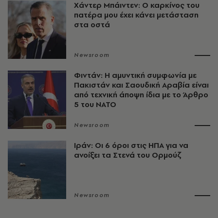
Χάντερ Μπάιντεν: Ο καρκίνος του
πατέρα μου έχει κάνει μετάσταση
στα οστά
Newsroom
Φιντάν: Η αμυντική συμφωνία με
Πακιστάν και Σαουδική Αραβία είναι
από τεχνική άποψη ίδια με τo Άρθρο
5 του ΝΑΤΟ
Newsroom
Ιράν: Οι 6 όροι στις ΗΠΑ για να
ανοίξει τα Στενά του Ορμούζ
Newsroom