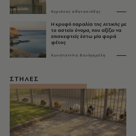
Κυριάκος Αθανασιάδης
Η κρυφή παραλία της Αττικής με
το αστείο όνομα, που αξίζει να
επισκεφτείς έστω μία φορά
φέτος
Κωνσταντίνα Βουλγαρέλη
ΣΤΗΛΕΣ