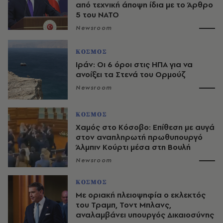
από τεχνική άποψη ίδια με τo Άρθρο
5 του ΝΑΤΟ
Newsroom
ΚΟΣΜΟΣ
Ιράν: Οι 6 όροι στις ΗΠΑ για να
ανοίξει τα Στενά του Ορμούζ
Newsroom
ΚΟΣΜΟΣ
Χαμός στο Κόσοβο: Επίθεση με αυγά
στον αναπληρωτή πρωθυπουργό
Άλμπιν Κούρτι μέσα στη Βουλή
Newsroom
ΚΟΣΜΟΣ
Με οριακή πλειοψηφία ο εκλεκτός
του Τραμπ, Τοντ Μπλανς,
αναλαμβάνει υπουργός Δικαιοσύνης