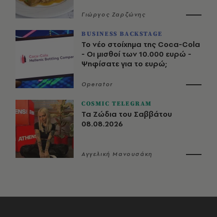
Γιώργος Ζαρζώνης
BUSINESS BACKSTAGE
Το νέο στοίχημα της Coca-Cola
- Οι μισθοί των 10.000 ευρώ -
Ψηφίσατε για το ευρώ;
Operator
COSMIC TELEGRAM
Τα Ζώδια του Σαββάτου
08.08.2026
Αγγελική Μανουσάκη