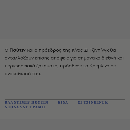
Ο
Πούτιν
και ο πρόεδρος της Κίνας Σι Τζινπίνγκ θα
ανταλλάξουν επίσης απόψεις για σημαντικά διεθνή και
περιφερειακά ζητήματα, πρόσθεσε το Κρεμλίνο σε
ανακοίνωσή του.
ΒΛΑΝΤΙΜΙΡ ΠΟΥΤΙΝ
ΚΙΝΑ
ΣΙ ΤΖΙΝΠΙΝΓΚ
ΝΤΟΝΑΛΝΤ ΤΡΑΜΠ