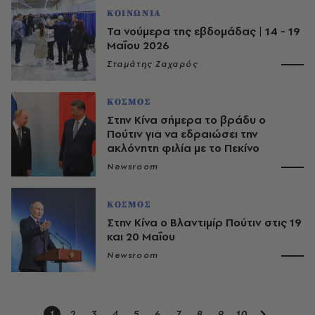
ΚΟΙΝΩΝΙΑ
Τα νούμερα της εβδομάδας | 14 - 19
Μαΐου 2026
Σταμάτης Ζαχαρός
ΚΟΣΜΟΣ
Στην Κίνα σήμερα το βράδυ ο
Πούτιν για να εδραιώσει την
ακλόνητη φιλία με το Πεκίνο
Newsroom
ΚΟΣΜΟΣ
Στην Κίνα ο Βλαντιμίρ Πούτιν στις 19
και 20 Μαΐου
Newsroom
1
2
3
4
5
6
7
8
9
10