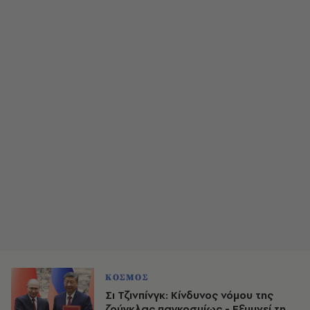
ΚΟΣΜΟΣ
Σι Τζινπίνγκ: Κίνδυνος νόμου της
ζούγκλας παγκοσμίως - Εξυμνεί τη