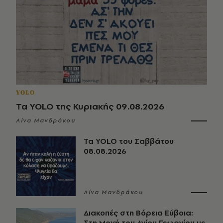
YOLO
Τα YOLO της Κυριακής 09.08.2026
Λίνα Μανδράκου
Τα YOLO του Σαββάτου
08.08.2026
Λίνα Μανδράκου
Διακοπές στη Βόρεια Εύβοια:
Στη Μονή του Αγίου Γεωργίου με