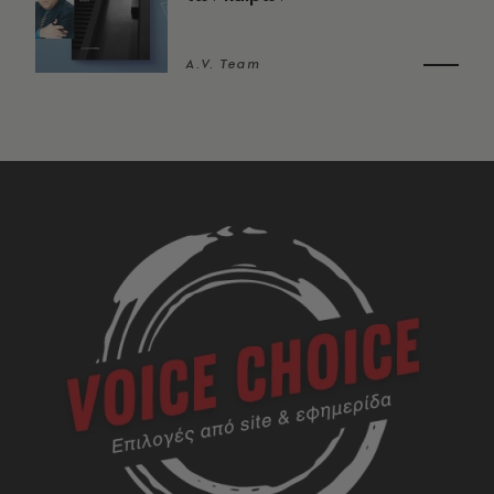
A.V. Team