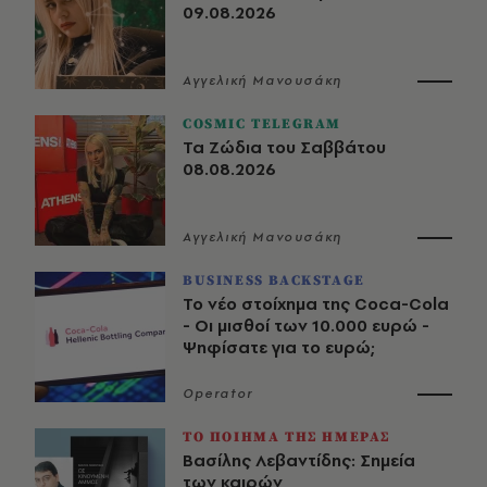
09.08.2026
Αγγελική Μανουσάκη
COSMIC TELEGRAM
Τα Ζώδια του Σαββάτου
08.08.2026
Αγγελική Μανουσάκη
BUSINESS BACKSTAGE
Το νέο στοίχημα της Coca-Cola
- Οι μισθοί των 10.000 ευρώ -
Ψηφίσατε για το ευρώ;
Operator
ΤΟ ΠΟΙΗΜΑ ΤΗΣ ΗΜΕΡΑΣ
Βασίλης Λεβαντίδης: Σημεία
των καιρών