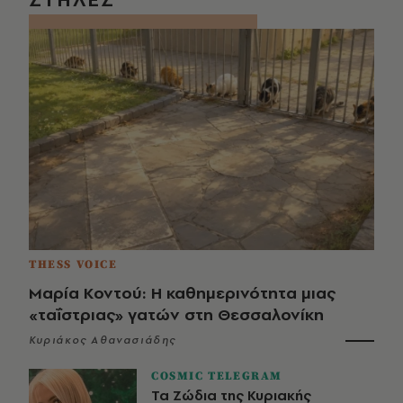
THESS VOICE
Μαρία Κοντού: Η καθημερινότητα μιας
«ταΐστριας» γατών στη Θεσσαλονίκη
Κυριάκος Αθανασιάδης
COSMIC TELEGRAM
Τα Ζώδια της Κυριακής