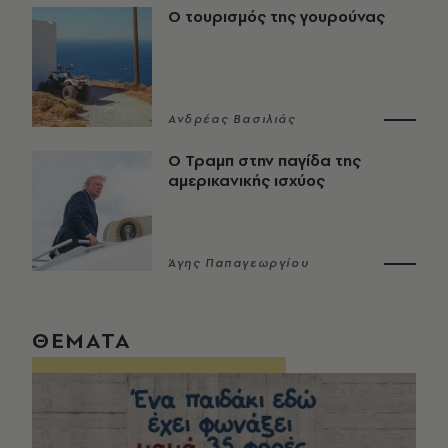
Ο τουρισμός της γουρούνας
Ανδρέας Βασιλιάς
Ο Τραμπ στην παγίδα της
αμερικανικής ισχύος
Άγης Παπαγεωργίου
ΘΕΜΑΤΑ