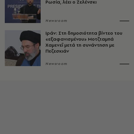
Ρωσία, λέει ο Ζελένσκι
Newsroom
Ιράν: Στη δημοσιότητα βίντεο του
«εξαφανισμένου» Μοτζταμπά
Χαμενεΐ μετά τη συνάντηση με
Πεζεσκιάν
Newsroom