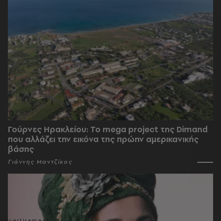
Γούρνες Ηρακλείου: To mega project της Dimand
που αλλάζει την εικόνα της πρώην αμερικανικής
βάσης
Γιάννης Μαντζίκος