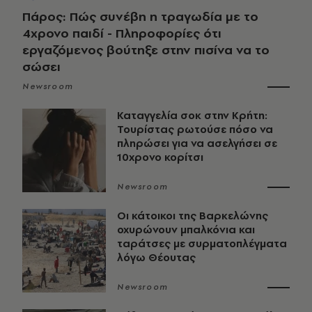
Πάρος: Πώς συνέβη η τραγωδία με το
4χρονο παιδί - Πληροφορίες ότι
εργαζόμενος βούτηξε στην πισίνα να το
σώσει
Newsroom
Καταγγελία σοκ στην Κρήτη:
Τουρίστας ρωτούσε πόσο να
πληρώσει για να ασελγήσει σε
10χρονο κορίτσι
Newsroom
Οι κάτοικοι της Βαρκελώνης
οχυρώνουν μπαλκόνια και
ταράτσες με συρματοπλέγματα
λόγω Θέουτας
Newsroom