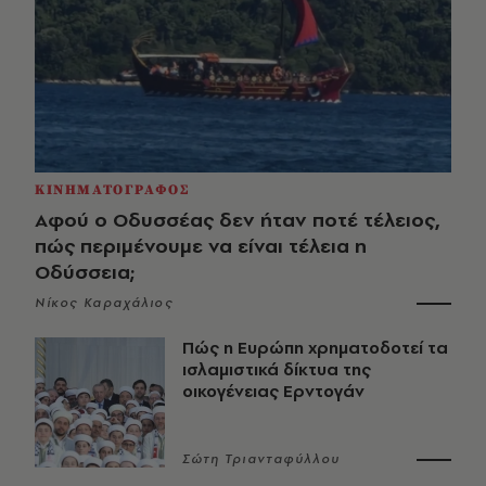
ΚΙΝΗΜΑΤΟΓΡΑΦΟΣ
Αφού ο Οδυσσέας δεν ήταν ποτέ τέλειος,
πώς περιμένουμε να είναι τέλεια η
Οδύσσεια;
Νίκος Καραχάλιος
Πώς η Ευρώπη χρηματοδοτεί τα
ισλαμιστικά δίκτυα της
οικογένειας Ερντογάν
Σώτη Τριανταφύλλου