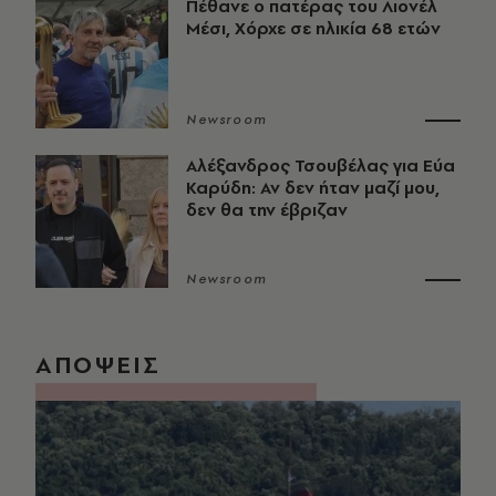
Πέθανε ο πατέρας του Λιονέλ
Μέσι, Χόρχε σε ηλικία 68 ετών
Newsroom
Αλέξανδρος Τσουβέλας για Εύα
Καρύδη: Αν δεν ήταν μαζί μου,
δεν θα την έβριζαν
Newsroom
ΑΠΟΨΕΙΣ