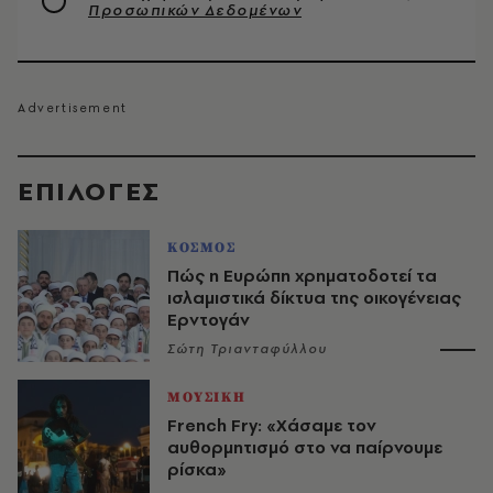
Προσωπικών Δεδομένων
EΠΙΛΟΓΈΣ
ΚΟΣΜΟΣ
Πώς η Ευρώπη χρηματοδοτεί τα
ισλαμιστικά δίκτυα της οικογένειας
Ερντογάν
Σώτη Τριανταφύλλου
ΜΟΥΣΙΚΗ
French Fry: «Χάσαμε τον
αυθορμητισμό στο να παίρνουμε
ρίσκα»