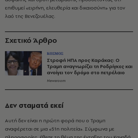
επιθυμεί «ειρήνη, ελευθερία και δικαιοσύνη» για τον
λαό της Βενεζουέλας.
Σχετικό Άρθρο
ΚΟΣΜΟΣ
Στροφή ΗΠΑ προς Καράκας: Ο
Τραμπ αναγνωρίζει τη Ροδρίγκες και
ανοίγει τον δρόμο στο πετρέλαιο
Newsroom
Δεν σταματά εκεί
Αυτή δεν είναι η πρώτη φορά που ο Τραμπ
αναφέρεται σε μια «51η πολιτεία». Σύμφωνα με
πληροφορίες, έθεσε το θέμα της ένταξης του Καναδά