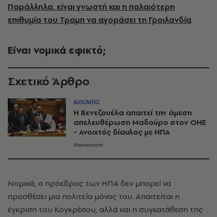
Παράλληλα, είναι γνωστή και η παλαιότερη
επιθυμία του Τραμπ να αγοράσει τη Γροιλανδία
.
Είναι νομικά εφικτό;
Σχετικό Άρθρο
ΚΟΣΜΟΣ
Η Βενεζουέλα απαιτεί την άμεση
απελευθέρωση Μαδούρο στον ΟΗΕ
- Ανοιχτός δίαυλος με ΗΠΑ
Newsroom
Νομικά, ο πρόεδρος των ΗΠΑ δεν μπορεί να
προσθέσει μια πολιτεία μόνος του. Απαιτείται η
έγκριση του Κογκρέσου, αλλά και η συγκατάθεση της