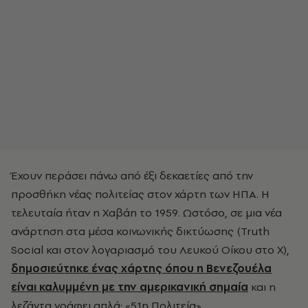
Έχουν περάσει πάνω από έξι δεκαετίες από την
προσθήκη νέας πολιτείας στον χάρτη των ΗΠΑ. Η
τελευταία ήταν η Χαβάη το 1959. Ωστόσο, σε μια νέα
ανάρτηση στα μέσα κοινωνικής δικτύωσης (Truth
Social και στον λογαριασμό του Λευκού Οίκου στο X),
δημοσιεύτηκε ένας χάρτης όπου η Βενεζουέλα
είναι καλυμμένη με την αμερικανική σημαία
και η
λεζάντα γράφει απλά: «51η Πολιτεία».