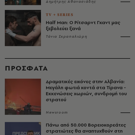
Δημήτρης Αθανασιάδης
TV + SERIES
Half Man: Ο Ρίτσαρντ Γκαντ μας
ξεβολεύει ξανά
Τάνια Σκραπαλιώρη
ΠΡΟΣΦΑΤΑ
Δραματικές εικόνες στην Αλβανία:
Μεγάλη φωτιά κοντά στα Τίρανα -
Εκκενώσεις χωριών, συνδρομή του
στρατού
Newsroom
Πάνω από 50.000 Βορειοκορεάτες
στρατιώτες θα αναπτυχθούν στη