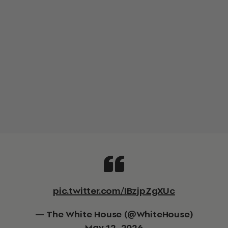
pic.twitter.com/IBzjpZgXUc
— The White House (@WhiteHouse)
May 12, 2026