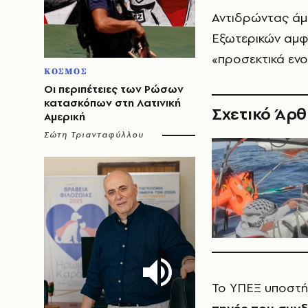
Αντιδρώντας άμε
Εξωτερικών αμφ
«προσεκτικά εν
ΚΟΣΜΟΣ
Οι περιπέτειες των Ρώσων
κατασκόπων στη Λατινική
Σχετικό Άρ
Αμερική
Σώτη Τριανταφύλλου
Το ΥΠΕΞ υποστήρ