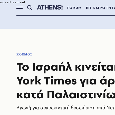
FORUM
ΕΠΙΚΑΙΡΟΤΗΤ
ΚΟΣΜΟΣ
Το Ισραήλ κινείτ
York Times για ά
κατά Παλαιστινί
Αγωγή για συκοφαντική δυσφήμιση από Νετ