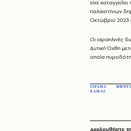
είχε καταγγείλει
παλαιστίνιων δ
Οκτώβριο 2023 κ
Οι ισραηλινές δ
Δυτική Όχθη μετ
οποία πυροδότησ
ΙΣΡΑΗΛ
ΜΗΝΥΣ
ΧΑΜΑΣ
Ακολουθήστε τη