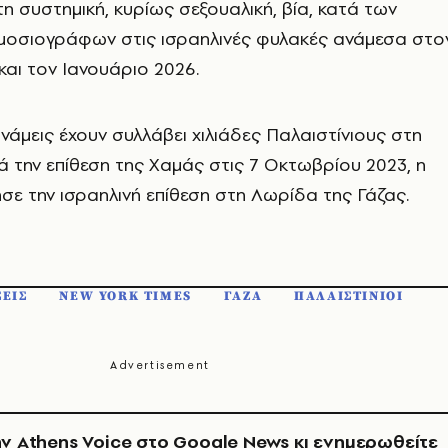
 τη συστημική, κυρίως σεξουαλική, βία, κατά των
ημοσιογράφων στις ισραηλινές φυλακές ανάμεσα στο
αι τον Ιανουάριο 2026.
υνάμεις έχουν συλλάβει χιλιάδες Παλαιστίνιους στη
ά την επίθεση της Χαμάς στις 7 Οκτωβρίου 2023, η
ε την ισραηλινή επίθεση στη Λωρίδα της Γάζας.
ΕΙΣ
NEW YORK TIMES
ΓΑΖΑ
ΠΑΛΑΙΣΤΙΝΙΟΙ
ν Athens Voice στο Google News κι ενημερωθείτε