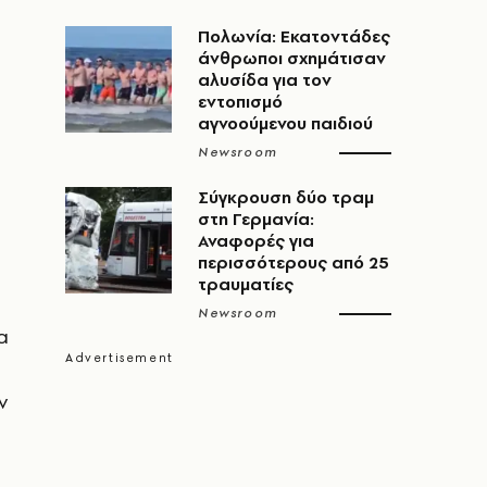
Πολωνία: Εκατοντάδες
άνθρωποι σχημάτισαν
αλυσίδα για τον
εντοπισμό
αγνοούμενου παιδιού
Newsroom
Σύγκρουση δύο τραμ
στη Γερμανία:
Αναφορές για
περισσότερους από 25
τραυματίες
Newsroom
α
ν