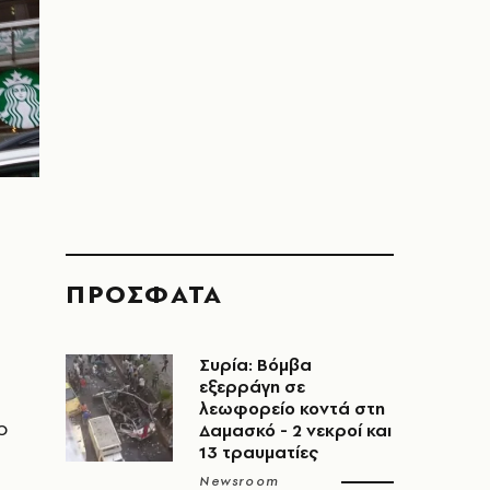
ΠΡΟΣΦΑΤΑ
Συρία: Βόμβα
εξερράγη σε
λεωφορείο κοντά στη
ο
Δαμασκό - 2 νεκροί και
13 τραυματίες
Newsroom