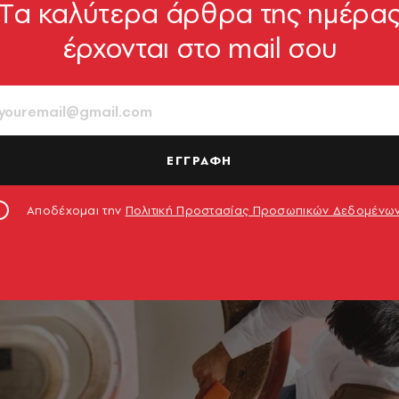
Tα καλύτερα άρθρα της ημέρα
έρχονται στο mail σου
ΕΓΓΡΑΦΗ
Αποδέχομαι την
Πολιτική Προστασίας Προσωπικών Δεδομένω