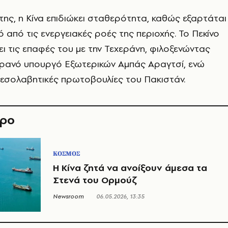
της, η Κίνα επιδιώκει σταθερότητα, καθώς εξαρτάται
 από τις ενεργειακές ροές της περιοχής. Το Πεκίνο
σει τις επαφές του με την Τεχεράνη, φιλοξενώντας
ρανό υπουργό Εξωτερικών Αμπάς Αραγτσί, ενώ
αμεσολαβητικές πρωτοβουλίες του Πακιστάν.
θρο
ΚΟΣΜΟΣ
Η Κίνα ζητά να ανοίξουν άμεσα τα
Στενά του Ορμούζ
Newsroom
06.05.2026, 13:35