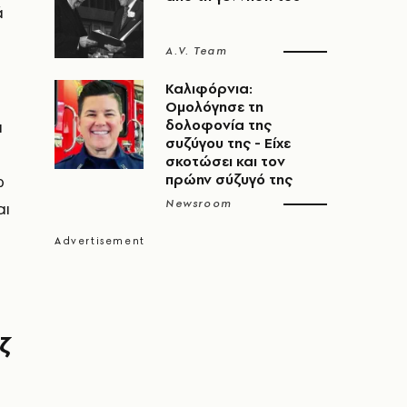
ά
A.V. Team
Καλιφόρνια:
Ομολόγησε τη
ι
δολοφονία της
συζύγου της - Είχε
σκοτώσει και τον
ω
πρώην σύζυγό της
Newsroom
αι
ζ