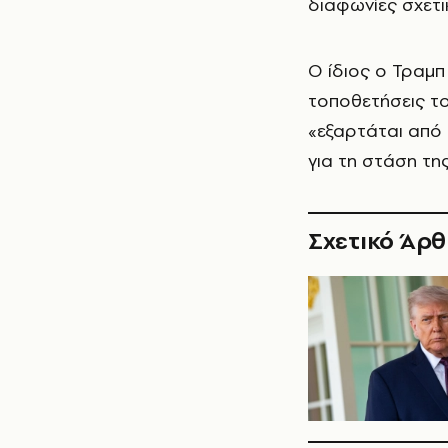
διαφωνίες σχετικ
Ο ίδιος ο Τραμπ
τοποθετήσεις το
«εξαρτάται από 
για τη στάση τη
Σχετικό Άρ