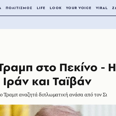
Α
ΠΟΛΙΤΙΣΜΟΣ
LIFE
LOOK
YOUR VOICE
VIRAL
Ζ
Τραμπ στο Πεκίνο - Η
 Ιράν και Ταϊβάν
 ο Τραμπ αναζητά διπλωματική ανάσα από τον Σι