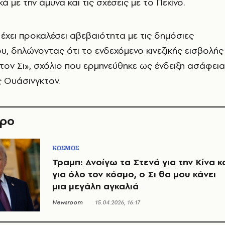
ά με την άμυνα και τις σχέσεις με το Πεκίνο.
 έχει προκαλέσει αβεβαιότητα με τις δημόσιες
υ, δηλώνοντας ότι το ενδεχόμενο κινεζικής εισβολής
τον Σι», σχόλιο που ερμηνεύθηκε ως ένδειξη ασάφει
ς Ουάσινγκτον.
θρο
ΚΟΣΜΟΣ
Τραμπ: Ανοίγω τα Στενά για την Κίνα κ
για όλο τον κόσμο, ο Σι θα μου κάνει
μια μεγάλη αγκαλιά
Newsroom
15.04.2026, 16:17