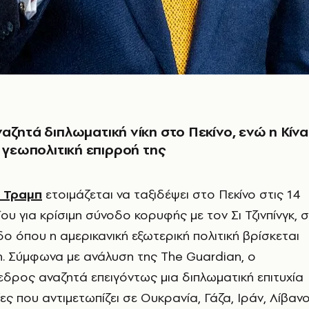
αζητά διπλωματική νίκη στο Πεκίνο, ενώ η Κίνα
η γεωπολιτική επιρροή της
 Τραμπ
ετοιμάζεται να ταξιδέψει στο Πεκίνο στις 14
ΐου για κρίσιμη σύνοδο κορυφής με τον Σι Τζινπίνγκ, 
δο όπου η αμερικανική εξωτερική πολιτική βρίσκεται
η. Σύμφωνα με ανάλυση της The Guardian, ο
δρος αναζητά επειγόντως μια διπλωματική επιτυχία
ες που αντιμετωπίζει σε Ουκρανία, Γάζα, Ιράν, Λίβαν