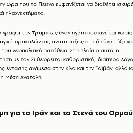
την ώρα που το Πεκίνο εμφανίζεται να διαθέτει ισχυρ
κά πλεονεκτήματα.
ριγράφει τον
Τραμπ
ως έναν ηγέτη που κινείται χωρίς
ηγική, προκαλώντας αναταράξεις στη διεθνή τάξη κα
του γεωπολιτική αστάθεια. Στο πλαίσιο αυτό, η
τηση με τον Σι θεωρείται καθοριστική, ιδιαίτερα λόγ
ης έντασης ανάμεσα στην Κίνα και την Ταϊβάν, αλλά κ
τη Μέση Ανατολή.
μπ για το Ιράν και τα Στενά του Ορμού