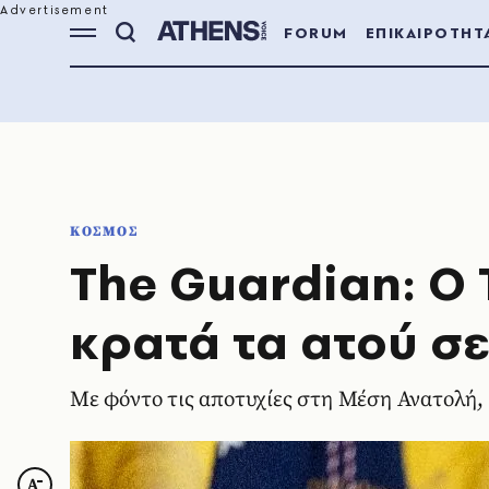
FORUM
ΕΠΙΚΑΙΡΟΤΗΤ
ΚΟΣΜΟΣ
The Guardian: Ο 
κρατά τα ατού σε
Με φόντο τις αποτυχίες στη Μέση Ανατολή,