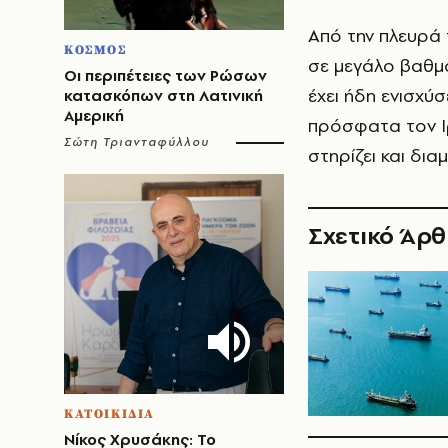
Από την πλευρά 
ΚΟΣΜΟΣ
σε μεγάλο βαθμό
Οι περιπέτειες των Ρώσων
έχει ήδη ενισχύ
κατασκόπων στη Λατινική
Αμερική
πρόσφατα τον Ι
Σώτη Τριανταφύλλου
στηρίζει και δι
Σχετικό Άρ
ΚΑΤΟΙΚΙΔΙΑ
Νίκος Χρυσάκης: Το