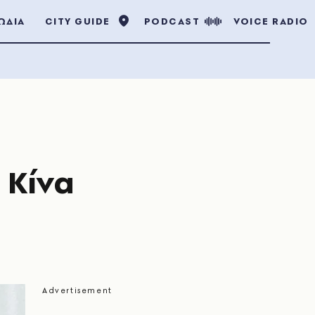
ΩΔΙΑ
CITY GUIDE
PODCAST
VOICE RADIO
 Κίνα