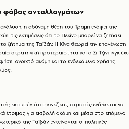
 ο φόβος ανταλλαγμάτων
ανάλυση, η αδύναμη θέση του Τραμπ ενόψει της
ύει τις εκτιμήσεις ότι το Πεκίνο μπορεί να ζητήσει
ο ζήτημα της Ταϊβάν. Η Κίνα θεωρεί την επανένωση
αία στρατηγική προτεραιότητα και ο Σι Τζινπίνγκ έχε
φήσει ανοιχτό ακόμη και το ενδεχόμενο χρήσης
χύος.
υτές εκτιμούν ότι ο κινεζικός στρατός ενδέχεται να
ακά έτοιμος για εισβολή ακόμη και μέσα στο επόμενο
ωτερικό της Ταϊβάν εντείνονται οι πολιτικές