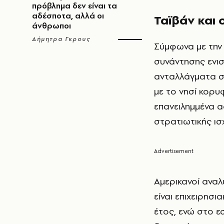
πρόβλημα δεν είναι τα
αδέσποτα, αλλά οι
Ταϊβάν και
άνθρωποι
Δήμητρα Γκρους
Σύμφωνα με την 
συνάντησης ενισχ
ανταλλάγματα στ
με το νησί κορυφ
επανειλημμένα α
στρατιωτικής ισ
Αμερικανοί αναλ
είναι επιχειρησι
έτος, ενώ στο εσ