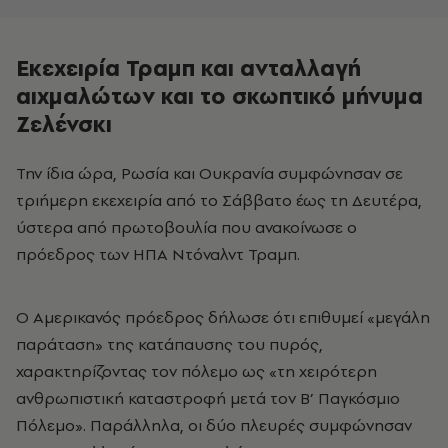
Εκεχειρία Τραμπ και ανταλλαγή
αιχμαλώτων και το σκωπτικό μήνυμα
Ζελένσκι
Την ίδια ώρα, Ρωσία και Ουκρανία συμφώνησαν σε
τριήμερη εκεχειρία από το Σάββατο έως τη Δευτέρα,
ύστερα από πρωτοβουλία που ανακοίνωσε ο
πρόεδρος των ΗΠΑ Ντόναλντ Τραμπ.
Ο Αμερικανός πρόεδρος δήλωσε ότι επιθυμεί «μεγάλη
παράταση» της κατάπαυσης του πυρός,
χαρακτηρίζοντας τον πόλεμο ως «τη χειρότερη
ανθρωπιστική καταστροφή μετά τον Β’ Παγκόσμιο
Πόλεμο». Παράλληλα, οι δύο πλευρές συμφώνησαν