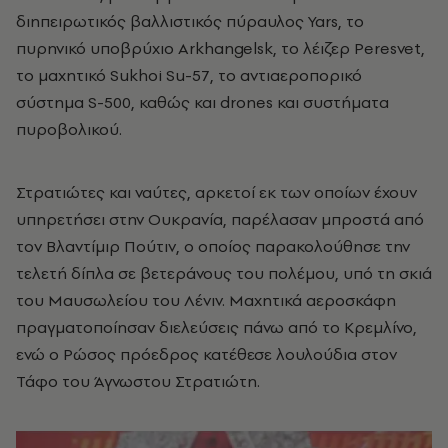
διηπειρωτικός βαλλιστικός πύραυλος Yars, το
πυρηνικό υποβρύχιο Arkhangelsk, το λέιζερ Peresvet,
το μαχητικό Sukhoi Su-57, το αντιαεροπορικό
σύστημα S-500, καθώς και drones και συστήματα
πυροβολικού.
Στρατιώτες και ναύτες, αρκετοί εκ των οποίων έχουν
υπηρετήσει στην Ουκρανία, παρέλασαν μπροστά από
τον Βλαντίμιρ Πούτιν, ο οποίος παρακολούθησε την
τελετή δίπλα σε βετεράνους του πολέμου, υπό τη σκιά
του Μαυσωλείου του Λένιν. Μαχητικά αεροσκάφη
πραγματοποίησαν διελεύσεις πάνω από το Κρεμλίνο,
ενώ ο Ρώσος πρόεδρος κατέθεσε λουλούδια στον
Τάφο του Άγνωστου Στρατιώτη.