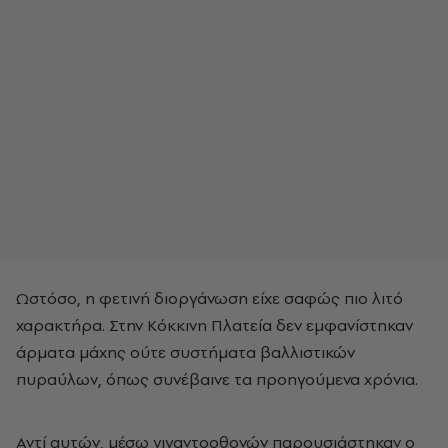
Ωστόσο, η φετινή διοργάνωση είχε σαφώς πιο λιτό
χαρακτήρα. Στην Κόκκινη Πλατεία δεν εμφανίστηκαν
άρματα μάχης ούτε συστήματα βαλλιστικών
πυραύλων, όπως συνέβαινε τα προηγούμενα χρόνια.
Αντί αυτών, μέσω γιγαντοοθονών παρουσιάστηκαν ο