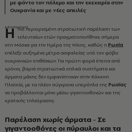
με φόντο τον πόλεμο και την εκεχειρία στην
Ουκρανία και με νέες απειλές
Η
πιο περιορισμένη στρατιωτική παρέλαση των
τελευταίων ετών πραγματοποιήθηκε σήμερα
στη Μόσχα για την Ημέρα της Νίκης, καθώς η
Ρωσία
επέλεξε αυξημένα μέτρα ασφαλείας υπό τον φόβο
ουκρανικών επιθέσεων. Για πρώτη φορά έπειτα από
χρόνια, βαριά στρατιωτικά οπλικά συστήματα και
άρματα μάχης δεν εμφανίστηκαν στην Κόκκινη
Πλατεία, με τα πλέον σύγχρονα υπερόπλα της
Ρωσίας
να προβάλλονται μόνο μέσω γιγαντοοθονών και της
κρατικής τηλεόρασης.
Παρέλαση χωρίς άρματα - Σε
γιγαντοοθόνες οι πύραυλοι και τα