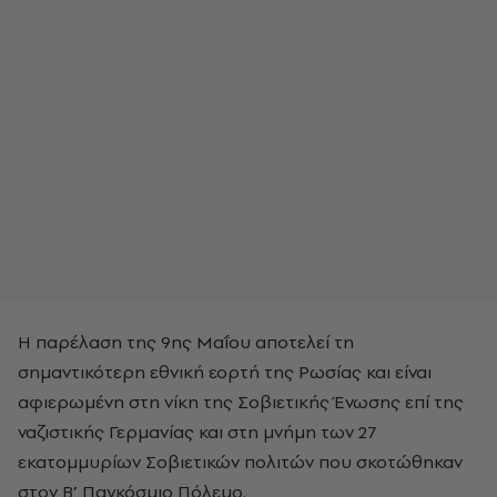
Η παρέλαση της 9ης Μαΐου αποτελεί τη
σημαντικότερη εθνική εορτή της Ρωσίας και είναι
αφιερωμένη στη νίκη της Σοβιετικής Ένωσης επί της
ναζιστικής Γερμανίας και στη μνήμη των 27
εκατομμυρίων Σοβιετικών πολιτών που σκοτώθηκαν
στον Β’ Παγκόσμιο Πόλεμο.