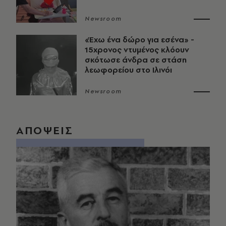
Newsroom
«Έχω ένα δώρο για εσένα» -
15χρονος ντυμένος κλόουν
σκότωσε άνδρα σε στάση
λεωφορείου στο Ιλινόι
Newsroom
ΑΠΟΨΕΙΣ