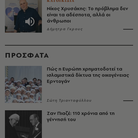
ΚΑΤΟΙΚΙΔΙΑ
Νίκος Χρυσάκης: Το πρόβλημα δεν
είναι τα αδέσποτα, αλλά οι
άνθρωποι
Δήμητρα Γκρους
ΠΡΟΣΦΑΤΑ
Πώς η Ευρώπη χρηματοδοτεί τα
ισλαμιστικά δίκτυα της οικογένειας
Ερντογάν
Σώτη Τριανταφύλλου
Ζαν Πιαζέ: 110 χρόνια από τη
γέννησή του