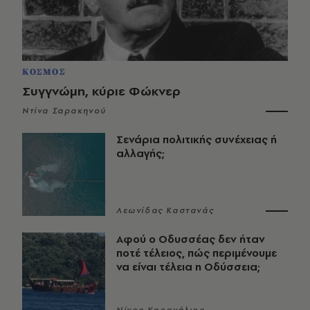
ΚΟΣΜΟΣ
Συγγνώμη, κύριε Φώκνερ
Ντίνα Σαρακηνού
Σενάρια πολιτικής συνέχειας ή
αλλαγής;
Λεωνίδας Καστανάς
Αφού ο Οδυσσέας δεν ήταν
ποτέ τέλειος, πώς περιμένουμε
να είναι τέλεια η Οδύσσεια;