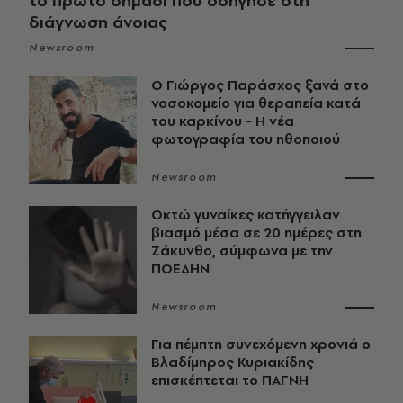
το πρώτο σημάδι που οδήγησε στη
διάγνωση άνοιας
Newsroom
O Γιώργος Παράσχος ξανά στο
νοσοκομείο για θεραπεία κατά
του καρκίνου - Η νέα
φωτογραφία του ηθοποιού
Newsroom
Οκτώ γυναίκες κατήγγειλαν
βιασμό μέσα σε 20 ημέρες στη
Ζάκυνθο, σύμφωνα με την
ΠΟΕΔΗΝ
Newsroom
Για πέμπτη συνεχόμενη χρονιά ο
Βλαδίμηρος Κυριακίδης
επισκέπτεται το ΠΑΓΝΗ