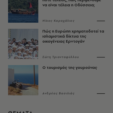
να είναι τέλεια η Οδύσσεια;
Νίκος Καραχάλιος
Πώς η Ευρώπη χρηματοδοτεί τα
ισλαμιστικά δίκτυα της
οικογένειας Ερντογάν
Σώτη Τριανταφύλλου
Ο τουρισμός της γουρούνας
Ανδρέας Βασιλιάς
ΘΕΜΑΤΑ