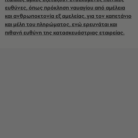
ευθύνες, όπως πρόκληση ναυαγίου από αμέλεια
και ανθρωποκτονία εξ αμελείας, για τον καπετάνιο
και μέλη του πληρώματος, ενώ ερευνάται και
πιθανή ευθύνη της κατασκευάστριας εταιρείας.