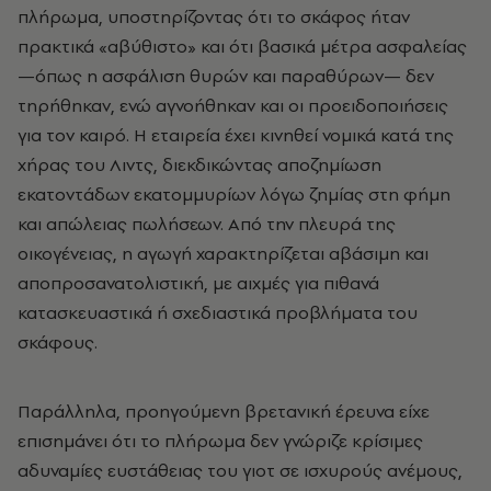
πλήρωμα, υποστηρίζοντας ότι το σκάφος ήταν
πρακτικά «αβύθιστο» και ότι βασικά μέτρα ασφαλείας
—όπως η ασφάλιση θυρών και παραθύρων— δεν
τηρήθηκαν, ενώ αγνοήθηκαν και οι προειδοποιήσεις
για τον καιρό. Η εταιρεία έχει κινηθεί νομικά κατά της
χήρας του Λιντς, διεκδικώντας αποζημίωση
εκατοντάδων εκατομμυρίων λόγω ζημίας στη φήμη
και απώλειας πωλήσεων. Από την πλευρά της
οικογένειας, η αγωγή χαρακτηρίζεται αβάσιμη και
αποπροσανατολιστική, με αιχμές για πιθανά
κατασκευαστικά ή σχεδιαστικά προβλήματα του
σκάφους.
Παράλληλα, προηγούμενη βρετανική έρευνα είχε
επισημάνει ότι το πλήρωμα δεν γνώριζε κρίσιμες
αδυναμίες ευστάθειας του γιοτ σε ισχυρούς ανέμους,