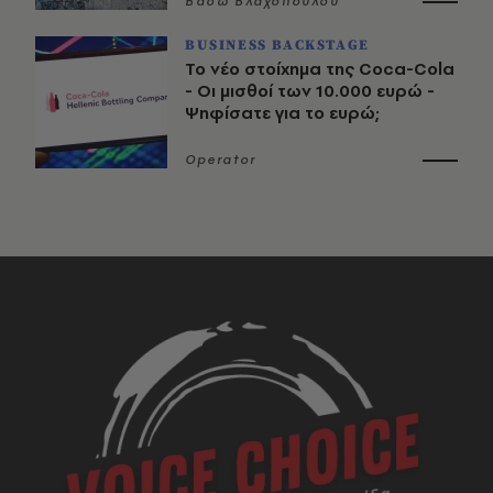
Βάσω Βλαχοπούλου
BUSINESS BACKSTAGE
Το νέο στοίχημα της Coca-Cola
- Οι μισθοί των 10.000 ευρώ -
Ψηφίσατε για το ευρώ;
Operator