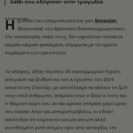
λάθη που οδήγησαν στην τραγωδία
Η
βύθιση του υπερπολυτελούς γιοτ
Bayesian,
ιδιοκτησίας του Βρετανού δισεκατομμυριούχου
της τεχνολογίας Μάικ Λιντς, δεν οφειλόταν τελικά σε
ακραίο καιρικό φαινόμενο, σύμφωνα με τα πρώτα
πορίσματα των ερευνητών.
Το σκάφος, αξίας περίπου 30 εκατομμυρίων λιρών,
ανετράπη και βυθίστηκε τον Αύγουστο του 2024
ανοιχτά της Σικελίας, με αποτέλεσμα να χάσουν τη ζωή
τους επτά άνθρωποι, ανάμεσά τους ο ίδιος ο Λιντς και
η 18χρονη κόρη του. Αν και αρχικά υπήρχαν μαρτυρίες
που έκαναν λόγο για «ανεμοστρόβιλο», οι ειδικοί
κατέληξαν ότι επρόκειτο για μια ισχυρή αλλά
συνηθισμένη ριπή ανέμου πριν από καταιγίδα, την