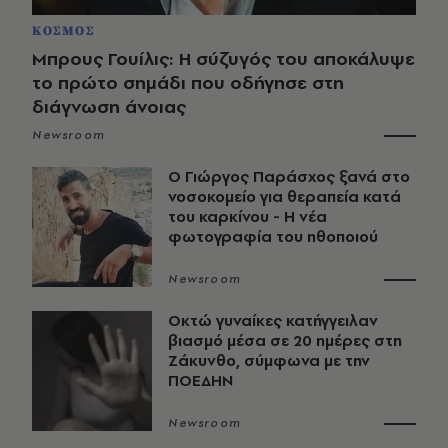
ΚΟΣΜΟΣ
Μπρους Γουίλις: Η σύζυγός του αποκάλυψε
το πρώτο σημάδι που οδήγησε στη
διάγνωση άνοιας
Newsroom
O Γιώργος Παράσχος ξανά στο
νοσοκομείο για θεραπεία κατά
του καρκίνου - Η νέα
φωτογραφία του ηθοποιού
Newsroom
Οκτώ γυναίκες κατήγγειλαν
βιασμό μέσα σε 20 ημέρες στη
Ζάκυνθο, σύμφωνα με την
ΠΟΕΔΗΝ
Newsroom