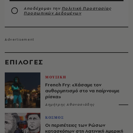
Αποδέχομαι την
Πολιτική Προστασίας
Προσωπικών Δεδομένων
EΠΙΛΟΓΈΣ
ΜΟΥΣΙΚΗ
French Fry: «Χάσαμε τον
αυθορμητισμό στο να παίρνουμε
ρίσκα»
Δημήτρης Αθανασιάδης
ΚΟΣΜΟΣ
Οι περιπέτειες των Ρώσων
κατασκόπων στη Λατινική Αμερική