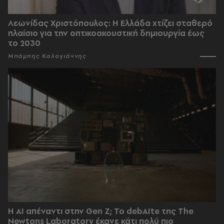
Λεωνίδας Χριστόπουλος: Η Ελλάδα χτίζει σταθερό
πλαίσιο για την οπτικοακουστική δημιουργία έως
το 2030
Μπάμπης Καλογιάννης
Η AI απέναντι στην Gen Z; Το debAIte της The
Newtons Laboratory έκανε κάτι πολύ πιο