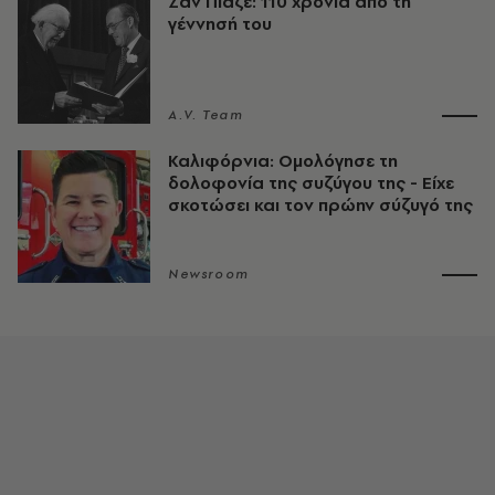
Ζαν Πιαζέ: 110 χρόνια από τη
γέννησή του
A.V. Team
Καλιφόρνια: Ομολόγησε τη
δολοφονία της συζύγου της - Είχε
σκοτώσει και τον πρώην σύζυγό της
Newsroom