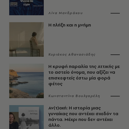
Λίνα Μανδράκου
Η πλήξη και η μνήμη
Κυριάκος Αθανασιάδης
Η κρυφή παραλία της Αττικής με
το αστείο όνομα, που αξίζει να
επισκεφτείς έστω μία φορά
φέτος
Κωνσταντίνα Βουλγαρέλη
Αν(τ)οχή: Η ιστορία μιας
γυναίκας που αντέχει σχεδόν τα
πάντα. Μέχρι που δεν αντέχει
άλλο.