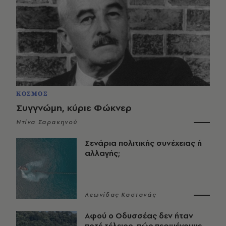
ΚΟΣΜΟΣ
Συγγνώμη, κύριε Φώκνερ
Ντίνα Σαρακηνού
Σενάρια πολιτικής συνέχειας ή
αλλαγής;
Λεωνίδας Καστανάς
Αφού ο Οδυσσέας δεν ήταν
ποτέ τέλειος, πώς περιμένουμε