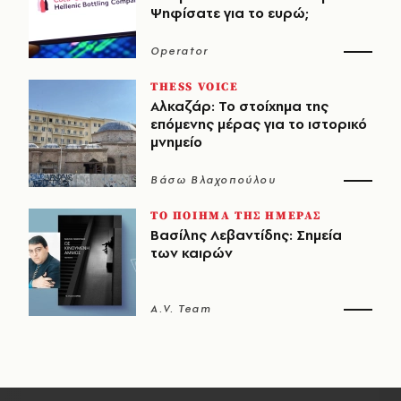
Ψηφίσατε για το ευρώ;
Operator
THESS VOICE
Αλκαζάρ: Το στοίχημα της
επόμενης μέρας για το ιστορικό
μνημείο
Βάσω Βλαχοπούλου
ΤΟ ΠΟΙΗΜΑ ΤΗΣ ΗΜΕΡΑΣ
Βασίλης Λεβαντίδης: Σημεία
των καιρών
A.V. Team