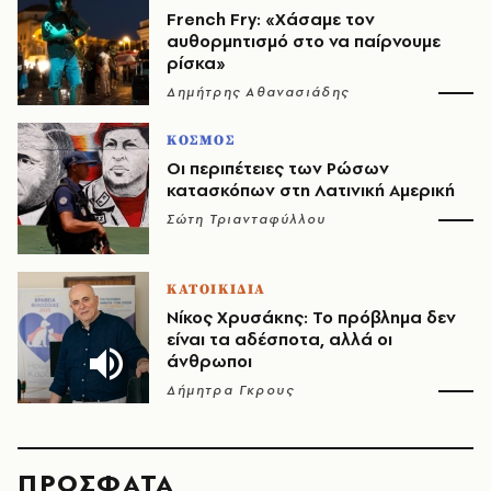
French Fry: «Χάσαμε τον
αυθορμητισμό στο να παίρνουμε
ρίσκα»
Δημήτρης Αθανασιάδης
ΚΟΣΜΟΣ
Οι περιπέτειες των Ρώσων
κατασκόπων στη Λατινική Αμερική
Σώτη Τριανταφύλλου
ΚΑΤΟΙΚΙΔΙΑ
Νίκος Χρυσάκης: Το πρόβλημα δεν
είναι τα αδέσποτα, αλλά οι
άνθρωποι
Δήμητρα Γκρους
ΠΡΟΣΦΑΤΑ