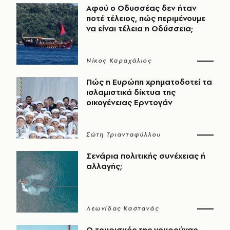
Αφού ο Οδυσσέας δεν ήταν
ποτέ τέλειος, πώς περιμένουμε
να είναι τέλεια η Οδύσσεια;
Νίκος Καραχάλιος
Πώς η Ευρώπη χρηματοδοτεί τα
ισλαμιστικά δίκτυα της
οικογένειας Ερντογάν
Σώτη Τριανταφύλλου
Σενάρια πολιτικής συνέχειας ή
αλλαγής;
Λεωνίδας Καστανάς
Ο τουρισμός της γουρούνας