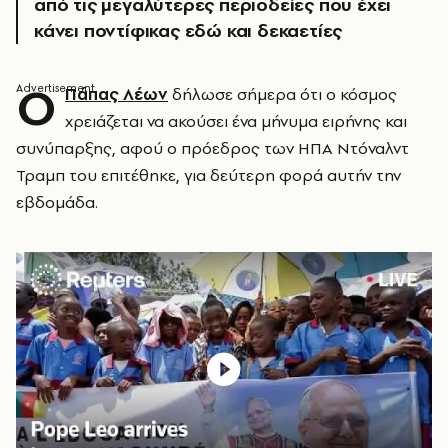
από τις μεγαλύτερες περιοδείες που έχει
κάνει ποντίφικας εδώ και δεκαετίες
Ο
Πάπας Λέων
δήλωσε σήμερα ότι ο κόσμος
χρειάζεται να ακούσει ένα μήνυμα ειρήνης και
συνύπαρξης, αφού ο πρόεδρος των ΗΠΑ Ντόναλντ
Τραμπ του επιτέθηκε, για δεύτερη φορά αυτήν την
εβδομάδα.