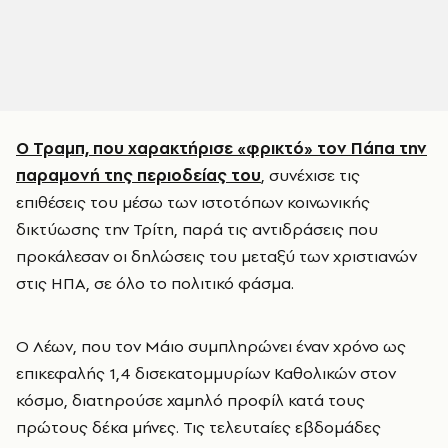
Ο Τραμπ, που χαρακτήρισε «φρικτό» τον Πάπα την
παραμονή της περιοδείας του
, συνέχισε τις
επιθέσεις του μέσω των ιστοτόπων κοινωνικής
δικτύωσης την Τρίτη, παρά τις αντιδράσεις που
προκάλεσαν οι δηλώσεις του μεταξύ των χριστιανών
στις ΗΠΑ, σε όλο το πολιτικό φάσμα.
Ο Λέων, που τον Μάιο συμπληρώνει έναν χρόνο ως
επικεφαλής 1,4 δισεκατομμυρίων Καθολικών στον
κόσμο, διατηρούσε χαμηλό προφίλ κατά τους
πρώτους δέκα μήνες. Τις τελευταίες εβδομάδες