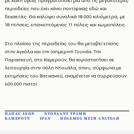
με καλή υγεία, πραγματοποιεί μια από τις μεγαλύτερες
περιοδείες που έχει κάνει ποντίφικας εδώ και
δεκαετίες. Θα καλύψει συνολικά 18.000 χιλιόμετρα, με
18 πτήσεις, επισκεπτόμενος 11 πόλεις και κωμοπόλεις.
Στο πλαίσιο της περιοδείας του θα μεταβεί επίσης
στην Αγκόλα και την Ισημερινή Γουινέα. Την
Παρασκευή, στο Καμερούν, θα χοροστατήσει σε
λειτουργία στην πόλη Ντουάλα, όπου, σύμφωνα με
εκτιμήσεις του Βατικανού, αναμένεται να συρρεύσουν
600.000 πιστοί.
ΠΑΠΑΣ ΛΕΩΝ
ΝΤΟΝΑΛΝΤ ΤΡΑΜΠ
ΚΑΜΕΡΟΥΝ
ΙΡΑΝ
ΠΟΛΕΜΟΣ ΜΕΣΗ ΑΝΑΤΟΛΗ