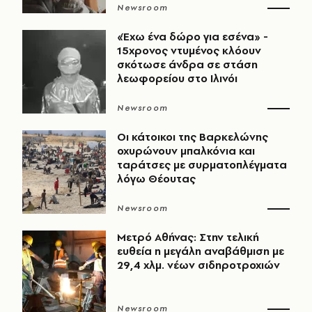
Newsroom
«Έχω ένα δώρο για εσένα» -
15χρονος ντυμένος κλόουν
σκότωσε άνδρα σε στάση
λεωφορείου στο Ιλινόι
Newsroom
Οι κάτοικοι της Βαρκελώνης
οχυρώνουν μπαλκόνια και
ταράτσες με συρματοπλέγματα
λόγω Θέουτας
Newsroom
Μετρό Αθήνας: Στην τελική
ευθεία η μεγάλη αναβάθμιση με
29,4 χλμ. νέων σιδηροτροχιών
Newsroom