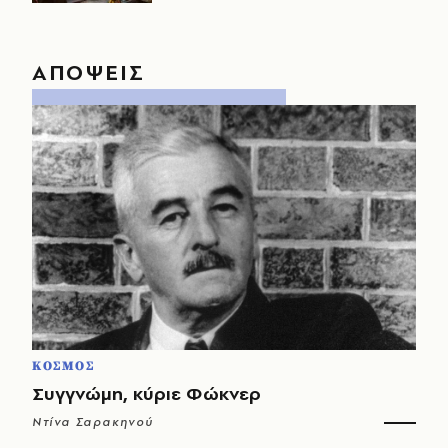
ΑΠΟΨΕΙΣ
ΚΟΣΜΟΣ
Συγγνώμη, κύριε Φώκνερ
Ντίνα Σαρακηνού