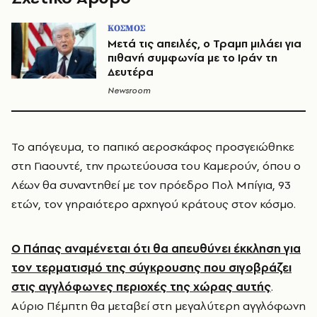
ΚΟΣΜΟΣ
Μετά τις απειλές, ο Τραμπ μιλάει για
πιθανή συμφωνία με το Ιράν τη
Δευτέρα
Newsroom
Το απόγευμα, το παπικό αεροσκάφος προσγειώθηκε
στη Γιαουντέ, την πρωτεύουσα του Καμερούν, όπου ο
Λέων θα συναντηθεί με τον πρόεδρο Πολ Μπίγια, 93
ετών, τον γηραιότερο αρχηγού κράτους στον κόσμο.
Ο Πάπας αναμένεται ότι θα απευθύνει έκκληση για
τον τερματισμό της σύγκρουσης που σιγοβράζει
στις αγγλόφωνες περιοχές της χώρας αυτής
.
Αύριο Πέμπτη θα μεταβεί στη μεγαλύτερη αγγλόφωνη