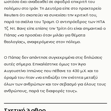
ωστόσο έχει αναδειχθεί σε σφοδρό επικριτή του
πολέμου στο Ιράν. Τη Δευτέρα είπε στο πρακτορείο
Reuters ότι σκοπεύει να συνεχίσει την κριτική του,
παρά τα σχόλια του Τραμπ. Ο αντιπρόεδρος των ΗΠΑ
Τζ. Ντ. Βανς είπε επίσης την Τρίτη ότι είναι σημαντικό ο
Πάπας «να προσέχει όταν μιλάει για θέματα
θεολογίας», αναφερόμενος στον πόλεμο.
Ο Πάπας δεν απάντησε συγκεκριμένα στις δηλώσεις
αυτές σήμερα. Επικαλέστηκε όμως τον Άγιο
Αυγουστίνο Ιππώνος που πέθανε το 430 μ.Χ. και το
όραμά του ήταν «να επιδιώξει την ενότητα μεταξύ
όλων των ανθρώπων και τον σεβασμό για όλους τους
ανθρώπους, παρά τις διαφορές τους».
Σχετικό Άρθρο