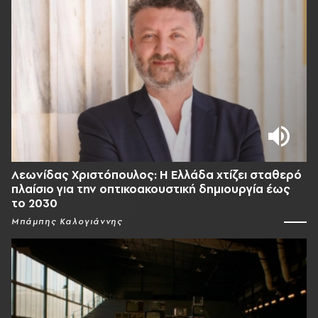
Λεωνίδας Χριστόπουλος: Η Ελλάδα χτίζει σταθερό
πλαίσιο για την οπτικοακουστική δημιουργία έως
το 2030
Μπάμπης Καλογιάννης