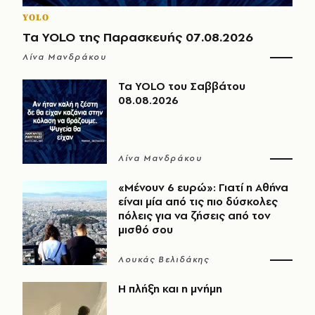
YOLO
Τα YOLO της Παρασκευής 07.08.2026
Λίνα Μανδράκου
Τα YOLO του Σαββάτου
08.08.2026
Λίνα Μανδράκου
«Μένουν 6 ευρώ»: Γιατί η Αθήνα
είναι μία από τις πιο δύσκολες
πόλεις για να ζήσεις από τον
μισθό σου
Λουκάς Βελιδάκης
Η πλήξη και η μνήμη