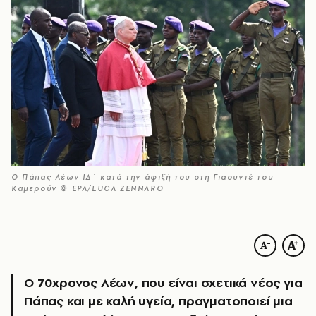
Ο Πάπας Λέων ΙΔ΄ κατά την άφιξή του στη Γιαουντέ του
Καμερούν © ΕΡΑ/LUCA ZENNARO
Ο 70χρονος Λέων, που είναι σχετικά νέος για
Πάπας και με καλή υγεία, πραγματοποιεί μια