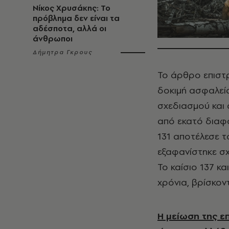
Νίκος Χρυσάκης: Το
πρόβλημα δεν είναι τα
αδέσποτα, αλλά οι
άνθρωποι
Δήμητρα Γκρους
Το άρθρο επιστρ
δοκιμή ασφαλεία
σχεδιασμού και 
από εκατό διαφο
131 αποτέλεσε 
εξαφανίστηκε σχ
Το καίσιο 137 κ
χρόνια, βρίσκον
Η μείωση της επ