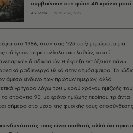
συμβαίνουν στη φύση 40 χρόνια μετά
A.V. Team
27.03.2026, 12:39
έφει στο 1986, όταν στις 1:23 τα ξημερώματα μια
ς οδήγησε σε μια αλληλουχία λαθών, κακού
ανεπαρκών διαδικασιών. Η έκρηξη εκτόξευσε πάνω
ρετικά ραδιενεργά υλικά στην ατμόσφαιρα. Το ιώδι
τον άμεσο κίνδυνο των πρώτων ημερών, αλλά
ετικά γρήγορα λόγω του μικρού χρόνου ημιζωής του
αι το στρόντιο 90, με χρόνο ημιζωής περίπου τριάντα
ται σήμερα στο μέσο της φυσικής τους αποσύνθεσης
ικινδυνότητάς τους είναι αισθητή, αλλά όχι αρκετ