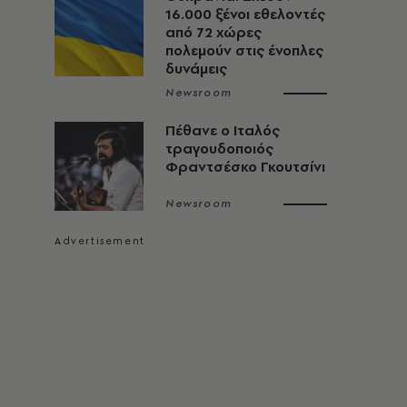
16.000 ξένοι εθελοντές
από 72 χώρες
πολεμούν στις ένοπλες
δυνάμεις
Newsroom
Πέθανε ο Ιταλός
τραγουδοποιός
Φραντσέσκο Γκουτσίνι
Newsroom