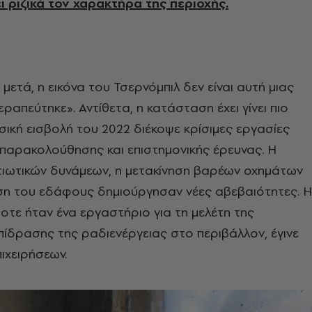
ι ριζικά τον χαρακτήρα της περιοχής.
μετά, η εικόνα του Τσερνόμπιλ δεν είναι αυτή μιας
ραπεύτηκε». Αντίθετα, η κατάσταση έχει γίνει πιο
σική εισβολή του 2022 διέκοψε κρίσιμες εργασίες
παρακολούθησης και επιστημονικής έρευνας. Η
ιωτικών δυνάμεων, η μετακίνηση βαρέων οχημάτων
ση του εδάφους δημιούργησαν νέες αβεβαιότητες. Η
ποτε ήταν ένα εργαστήριο για τη μελέτη της
ίδρασης της ραδιενέργειας στο περιβάλλον, έγινε
ιχειρήσεων.