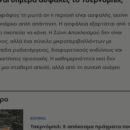
ράφος τη ρωτά αν η περιοχή είναι ασφαλής, εκείνη
υπάρχει απλή απάντηση. Η ασφάλεια εξαρτάται από 
ι σκοπεύει να κάνει. Η Ζώνη Αποκλεισμού δεν είναι
ρος, αλλά ένα σύνολο μικροπεριβαλλόντων με
πεδα ραδιενέργειας, διαφορετικούς κινδύνους και
αιτήσεις προσοχής. Η καθημερινότητα εκεί δεν
 μια σταθερή απειλή, αλλά από τη συνεχή ανάγκη
θρο
ΚΟΣΜΟΣ
Τσερνόμπιλ: 5 απόκοσμα πράγματα πο