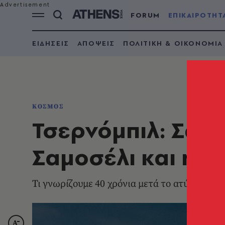
FORUM
ΕΠΙΚΑΙΡΟΤΗΤ
ΕΙΔΗΣΕΙΣ
ΑΠΟΨΕΙΣ
ΠΟΛΙΤΙΚΗ & ΟΙΚΟΝΟΜΙΑ
ΚΟΣΜΟΣ
Τσερνόμπιλ: Σαρά
Σαμοσέλι και η ζ
Τι γνωρίζουμε 40 χρόνια μετά το ατύχημα π