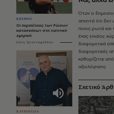
Όταν ο δημοσιογ
ΚΟΣΜΟΣ
απαντά ότι δεν 
Οι περιπέτειες των Ρώσων
ποιος ρωτά και τ
κατασκόπων στη Λατινική
Αμερική
ένας ενιαίος χώ
Σώτη Τριανταφύλλου
διαφορετικά επί
διαφορετικές απ
καθορίζεται από
αξιολόγησης.
Σχετικό Άρ
ΚΑΤΟΙΚΙΔΙΑ