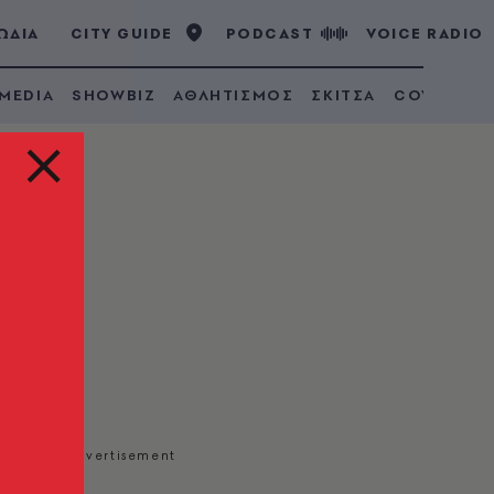
ΩΔΙΑ
CITY GUIDE
PODCAST
VOICE RADIO
 MEDIA
SHOWBIZ
ΑΘΛΗΤΙΣΜΟΣ
ΣΚΙΤΣΑ
COVID 19
ι