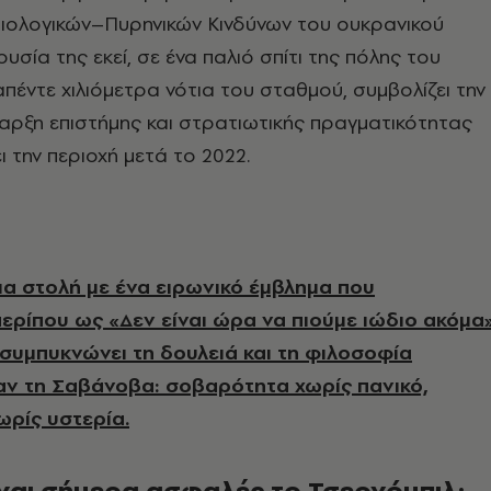
ιολογικών–Πυρηνικών Κινδύνων του ουκρανικού
σία της εκεί, σε ένα παλιό σπίτι της πόλης του
απέντε χιλιόμετρα νότια του σταθμού, συμβολίζει την
αρξη επιστήμης και στρατιωτικής πραγματικότητας
ι την περιοχή μετά το 2022.
μια στολή με ένα ειρωνικό έμβλημα που
ερίπου ως «Δεν είναι ώρα να πιούμε ιώδιο ακόμα»
συμπυκνώνει τη δουλειά και τη φιλοσοφία
αν τη Σαβάνοβα: σοβαρότητα χωρίς πανικό,
ρίς υστερία.
ίναι σήμερα ασφαλές το Τσερνόμπιλ;