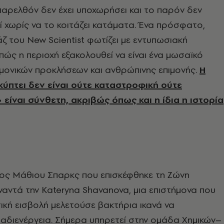
αρελθόν δεν έχει υποχωρήσει και το παρόν δεν
ί χωρίς να το κοιτάζει κατάματα. Ένα πρόσφατο,
ζ του New Scientist φωτίζει με εντυπωσιακή
ώς η περιοχή εξακολουθεί να είναι ένα μωσαϊκό
ημονικών προκλήσεων και ανθρώπινης επιμονής.
Η
κύπτει δεν είναι ούτε καταστροφική ούτε
είναι σύνθετη, ακριβώς όπως και η ίδια η ιστορία
ς Μάθιου Σπαρκς που επισκέφθηκε τη Ζώνη
αντά την Kateryna Shavanova, μια επιστήμονα που
ική εισβολή μελετούσε βακτήρια ικανά να
αδιενέργεια. Σήμερα υπηρετεί στην ομάδα Χημικών–