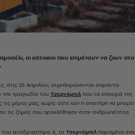
 Σαμοσέλι, οι κάτοικοι που επιμένουν να ζουν στο
λ
ρες, στις 26 Απριλίου, συμπληρώνονται σαράντα
ό την τραγωδία του
Τσερνόμπιλ
που τα επίχειρά της
 τις μέρες μας, χωρίς ούτε καν η επιστήμη να μπορεί
ει τις ζημιές που προκλήθηκαν στην ανθρωπότητα.
η του αντιδραστήρα 4, το
Τσερνόμπιλ
παραμένει ένα