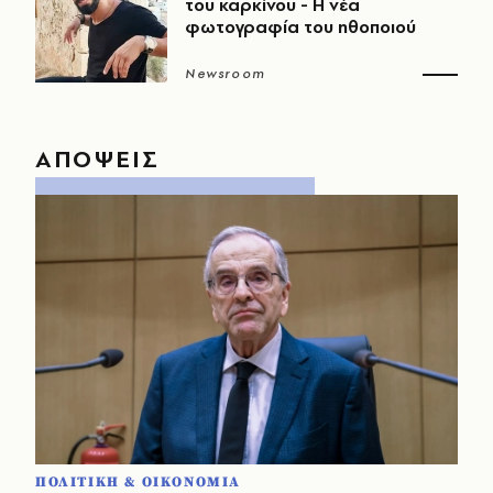
του καρκίνου - Η νέα
φωτογραφία του ηθοποιού
Newsroom
ΑΠΟΨΕΙΣ
ΠΟΛΙΤΙΚΗ & ΟΙΚΟΝΟΜΙΑ