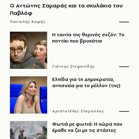
Ο Αντώνης Σαμαράς και τα σκυλάκια του
Παβλόφ
Παντελής Καψής
Η ταινία της θερινής σεζόν: Το
ποντίκι που βρυχάται
Γιάννης Στεφανίδης
Ελπίδα για τη Δημοκρατία,
ανησυχία για το μέλλον (της)
Αριστοτέλης Σταμούλας
Φωτιά με φωτιά: Η χώρα που
έμαθε να ζει με τις στάχτες