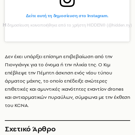
Δείτε αυτή τη δημοσίευση στο Instagram.
Η
δημοσίευση κοινοποιήθηκε από το χρήστη HIDDEN® (@hidden.ny)
Δεν έχει υπάρξει επίσημη επιβεβαίωση από την
Πιονγιάνγκ για το όνομα ή την ηλικία της. Ο Κιμ
επέβλεψε την Πέμπτη άσκηση ενός νέου τύπου
άρματος μάχης, το οποίο επέδειξε ανώτερες
επιθετικές και αμυντικές ικανότητες εναντίον drones
και αντιαρματικών πυραύλων, σύμφωνα με την έκθεση
του KCNA.
Σχετικό Άρθρο