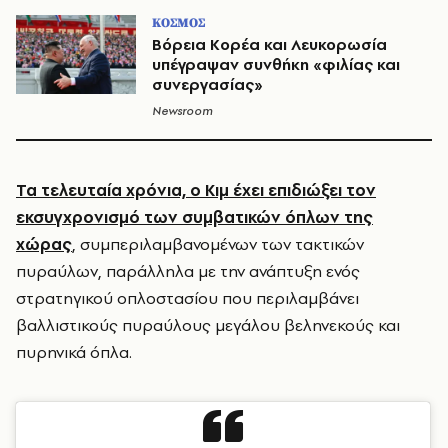
ΚΟΣΜΟΣ
Βόρεια Κορέα και Λευκορωσία
υπέγραψαν συνθήκη «φιλίας και
συνεργασίας»
Newsroom
Τα τελευταία χρόνια, ο Κιμ έχει επιδιώξει τον
εκσυγχρονισμό των συμβατικών όπλων της
χώρας
, συμπεριλαμβανομένων των τακτικών
πυραύλων, παράλληλα με την ανάπτυξη ενός
στρατηγικού οπλοστασίου που περιλαμβάνει
βαλλιστικούς πυραύλους μεγάλου βεληνεκούς και
πυρηνικά όπλα.