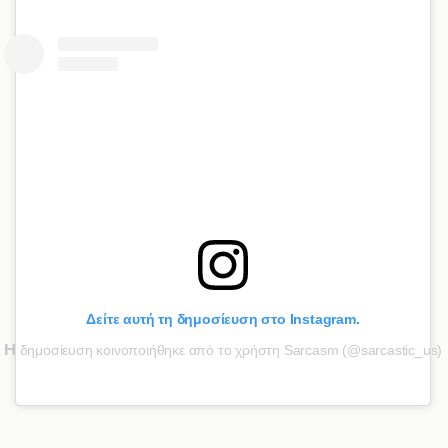
Δείτε αυτή τη δημοσίευση στο Instagram.
Η
δημοσίευση κοινοποιήθηκε από το χρήστη Sarcasm (@sarcastic_us)