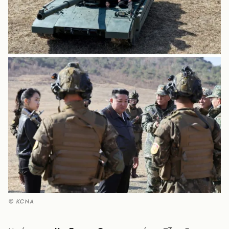
© KCNA