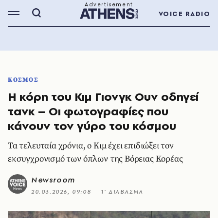
VOICE RADIO
ΚΟΣΜΟΣ
Η κόρη του Κιμ Γιονγκ Ουν οδηγεί
τανκ – Οι φωτογραφίες που
κάνουν τον γύρο του κόσμου
Τα τελευταία χρόνια, ο Κιμ έχει επιδιώξει τον
εκσυγχρονισμό των όπλων της Βόρειας Κορέας
Newsroom
20.03.2026, 09:08
1’ ΔΙΑΒΑΣΜΑ