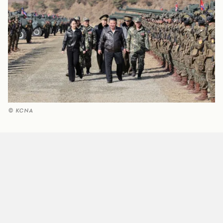
© KCNA