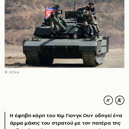
© KCNA
Η έφηβη κόρη του Κιμ Γιονγκ Ουν οδηγεί ένα
άρμα μάχης του στρατού με τον πατέρα της