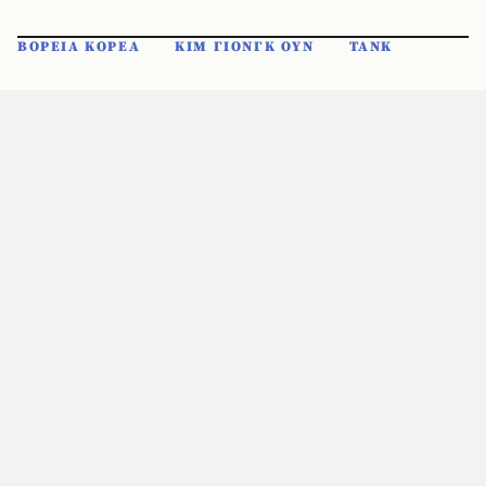
ΒΟΡΕΙΑ ΚΟΡΕΑ
ΚΙΜ ΓΙΟΝΓΚ ΟΥΝ
ΤΑΝΚ