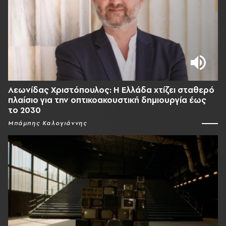
Λεωνίδας Χριστόπουλος: Η Ελλάδα χτίζει σταθερό
πλαίσιο για την οπτικοακουστική δημιουργία έως
το 2030
Μπάμπης Καλογιάννης