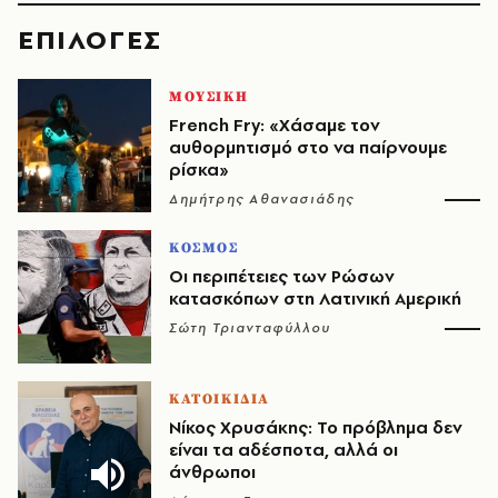
EΠΙΛΟΓΈΣ
ΜΟΥΣΙΚΗ
French Fry: «Χάσαμε τον
αυθορμητισμό στο να παίρνουμε
ρίσκα»
Δημήτρης Αθανασιάδης
ΚΟΣΜΟΣ
Οι περιπέτειες των Ρώσων
κατασκόπων στη Λατινική Αμερική
Σώτη Τριανταφύλλου
ΚΑΤΟΙΚΙΔΙΑ
Νίκος Χρυσάκης: Το πρόβλημα δεν
είναι τα αδέσποτα, αλλά οι
άνθρωποι