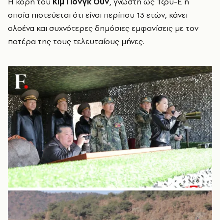
Η κόρη του
Κιμ Γιονγκ Ουν
, γνωστή ως Τζου-Ε η
οποία πιστεύεται ότι είναι περίπου 13 ετών, κάνει
ολοένα και συχνότερες δημόσιες εμφανίσεις με τον
πατέρα της τους τελευταίους μήνες.