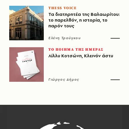
THESS VOICE
Τα διατηρητέα της Βαλαωρίτου:
το παρελθόν, η ιστορία, το
παρόν τους
Ελένη Τρούγκου
ΤΟ ΠΟΙΗΜΑ ΤΗΣ ΗΜΕΡΑΣ
Λίλλυ Κοτσώνη, Κλεινόν άστυ
Γιώργος Δήμος