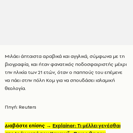
Μιλάει άπταιστα αραβικά και αγγλικά, σύμφωνα με τη
βιογραφία, και ήταν φανατικός ποδοσφαιριστής μέχρι
την ηλικία των 21 ετών, όταν ο παππούς του επέμενε
να πάει στην πόλη Κομ για να σπουδάσει ισλαμική
θεολογία.
Πηγή: Reuters
Διαβάστε επίσης →
Explainer: Τι μέλλει γενέσθαι