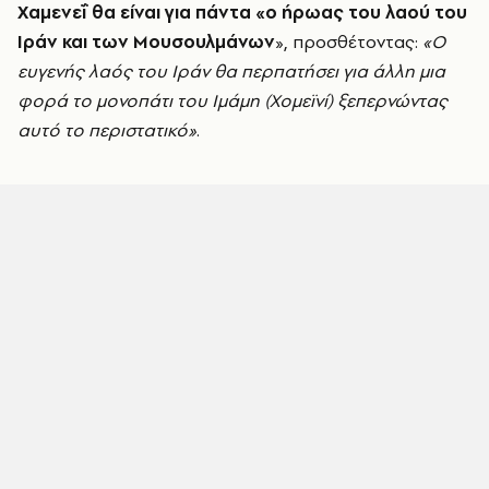
Χαμενεΐ θα είναι για πάντα «ο ήρωας του λαού του
Ιράν και των Μουσουλμάνων
», προσθέτοντας:
«Ο
ευγενής λαός του Ιράν θα περπατήσει για άλλη μια
φορά το μονοπάτι του Ιμάμη (Χομεϊνί) ξεπερνώντας
αυτό το περιστατικό»
.