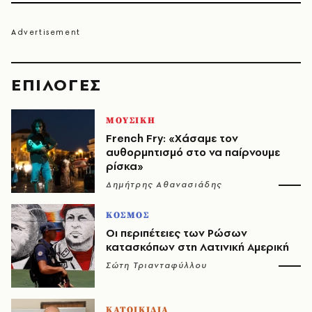
EΠΙΛΟΓΈΣ
ΜΟΥΣΙΚΗ
French Fry: «Χάσαμε τον
αυθορμητισμό στο να παίρνουμε
ρίσκα»
Δημήτρης Αθανασιάδης
ΚΟΣΜΟΣ
Οι περιπέτειες των Ρώσων
κατασκόπων στη Λατινική Αμερική
Σώτη Τριανταφύλλου
ΚΑΤΟΙΚΙΔΙΑ