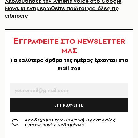
Ακολουθήστε την Athens Voice στο Google
News κι ενημερωθείτε πρώτοι για όλες τις
ειδήσεις
Ε
ΓΓΡΑΦΕΙΤΕ ΣΤΟ NEWSLETTER
ΜΑΣ
Tα καλύτερα άρθρα της ημέρας έρχονται στο
mail σου
EMAIL
ΕΓΓΡΑΦΕΙΤΕ
Αποδέχομαι την
Πολιτική Προστασίας
Προσωπικών Δεδομένων