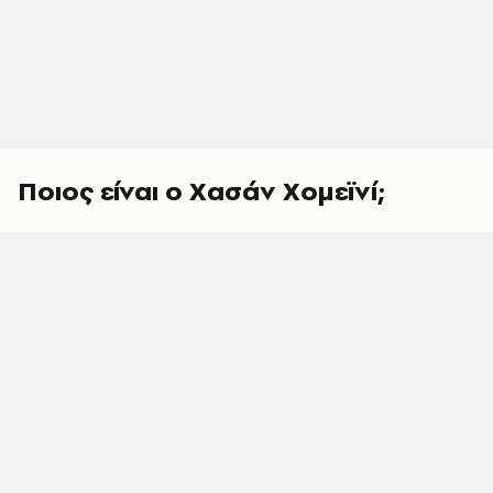
Ποιος είναι ο Χασάν Χομεϊνί;