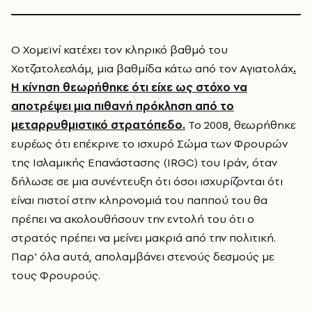
Ο Χομεϊνί κατέχει τον κληρικό βαθμό του
Χοτζατολεσλάμ, μια βαθμίδα κάτω από τον Αγιατολάχ
.
Η κίνηση θεωρήθηκε ότι είχε ως στόχο να
αποτρέψει μια πιθανή πρόκληση από το
μεταρρυθμιστικό στρατόπεδο.
Το 2008, θεωρήθηκε
ευρέως ότι επέκρινε το ισχυρό Σώμα των Φρουρών
της Ισλαμικής Επανάστασης (IRGC) του Ιράν, όταν
δήλωσε σε μια συνέντευξη ότι όσοι ισχυρίζονται ότι
είναι πιστοί στην κληρονομιά του παππού του θα
πρέπει να ακολουθήσουν την εντολή του ότι ο
στρατός πρέπει να μείνει μακριά από την πολιτική.
Παρ' όλα αυτά, απολαμβάνει στενούς δεσμούς με
τους Φρουρούς.