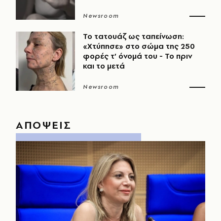
Newsroom
Το τατουάζ ως ταπείνωση:
«Χτύπησε» στο σώμα της 250
φορές τ’ όνομά του - Το πριν
και το μετά
Newsroom
ΑΠΟΨΕΙΣ