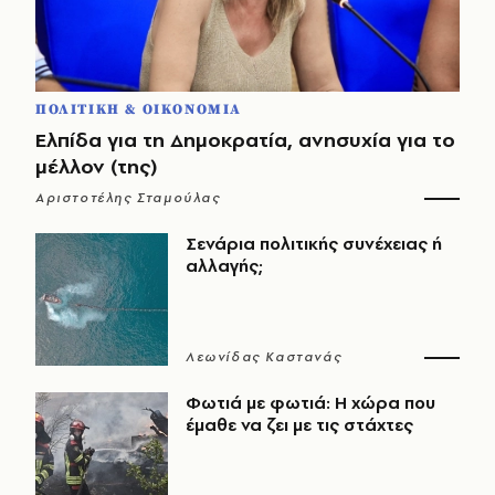
ΠΟΛΙΤΙΚΗ & ΟΙΚΟΝΟΜΙΑ
Ελπίδα για τη Δημοκρατία, ανησυχία για το
μέλλον (της)
Αριστοτέλης Σταμούλας
Σενάρια πολιτικής συνέχειας ή
αλλαγής;
Λεωνίδας Καστανάς
Φωτιά με φωτιά: Η χώρα που
έμαθε να ζει με τις στάχτες