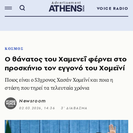
VOICE RADIO
ΚΟΣΜΟΣ
Ο θάνατος του Χαμενεΐ φέρνει στο
προσκήνιο τον εγγονό του Χομεϊνί
Ποιος είναι ο 53χρονος Χασάν Χομεϊνί και ποια η
στάση που τηρεί τα τελευταία χρόνια
Newsroom
02.03.2026, 14:36
3’ ΔΙΑΒΑΣΜΑ