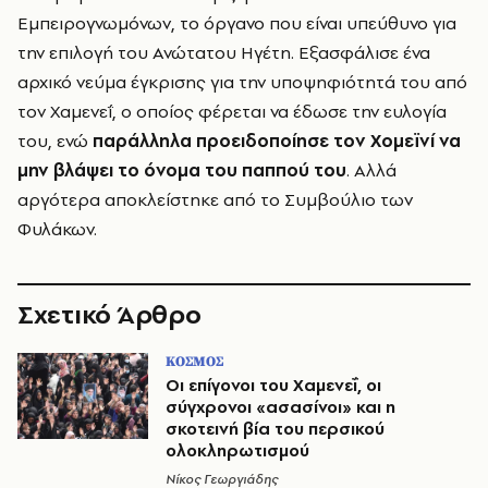
Εμπειρογνωμόνων, το όργανο που είναι υπεύθυνο για
την επιλογή του Ανώτατου Ηγέτη. Εξασφάλισε ένα
αρχικό νεύμα έγκρισης για την υποψηφιότητά του από
τον Χαμενεΐ, ο οποίος φέρεται να έδωσε την ευλογία
του, ενώ
παράλληλα προειδοποίησε τον Χομεϊνί να
μην βλάψει το όνομα του παππού του
. Αλλά
αργότερα αποκλείστηκε από το Συμβούλιο των
Φυλάκων.
Σχετικό Άρθρο
ΚΟΣΜΟΣ
Οι επίγονοι του Χαμενεΐ, οι
σύγχρονοι «ασασίνοι» και η
σκοτεινή βία του περσικού
ολοκληρωτισμού
Νίκος Γεωργιάδης