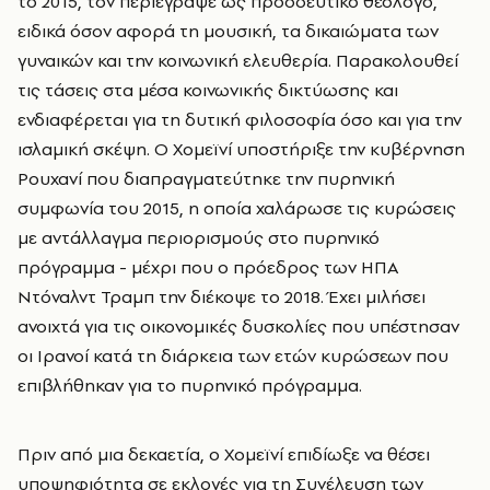
το 2015, τον περιέγραψε ως προοδευτικό θεολόγο,
ειδικά όσον αφορά τη μουσική, τα δικαιώματα των
γυναικών και την κοινωνική ελευθερία. Παρακολουθεί
τις τάσεις στα μέσα κοινωνικής δικτύωσης και
ενδιαφέρεται για τη δυτική φιλοσοφία όσο και για την
ισλαμική σκέψη. Ο Χομεϊνί υποστήριξε την κυβέρνηση
Ρουχανί που διαπραγματεύτηκε την πυρηνική
συμφωνία του 2015, η οποία χαλάρωσε τις κυρώσεις
με αντάλλαγμα περιορισμούς στο πυρηνικό
πρόγραμμα - μέχρι που ο πρόεδρος των ΗΠΑ
Ντόναλντ Τραμπ την διέκοψε το 2018. Έχει μιλήσει
ανοιχτά για τις οικονομικές δυσκολίες που υπέστησαν
οι Ιρανοί κατά τη διάρκεια των ετών κυρώσεων που
επιβλήθηκαν για το πυρηνικό πρόγραμμα.
Πριν από μια δεκαετία, ο Χομεϊνί επιδίωξε να θέσει
υποψηφιότητα σε εκλογές για τη Συνέλευση των