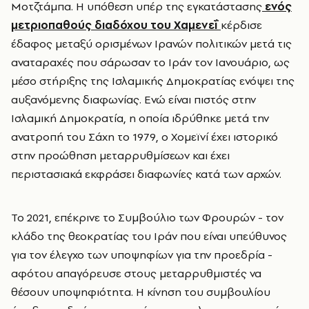
Μοτζτάμπα. Η υπόθεση υπέρ της εγκατάστασης
ενός
μετριοπαθούς διαδόχου του Χαμενεΐ
κέρδισε
έδαφος μεταξύ ορισμένων Ιρανών πολιτικών μετά τις
αναταραχές που σάρωσαν το Ιράν τον Ιανουάριο, ως
μέσο στήριξης της Ισλαμικής Δημοκρατίας ενόψει της
αυξανόμενης διαφωνίας. Ενώ είναι πιστός στην
Ισλαμική Δημοκρατία, η οποία ιδρύθηκε μετά την
ανατροπή του Σάχη το 1979, ο Χομεϊνί έχει ιστορικό
στην προώθηση μεταρρυθμίσεων και έχει
περιστασιακά εκφράσει διαφωνίες κατά των αρχών.
Το 2021, επέκρινε το Συμβούλιο των Φρουρών - τον
κλάδο της θεοκρατίας του Ιράν που είναι υπεύθυνος
για τον έλεγχο των υποψηφίων για την προεδρία -
αφότου απαγόρευσε στους μεταρρυθμιστές να
θέσουν υποψηφιότητα. Η κίνηση του συμβουλίου