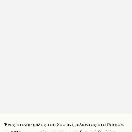
Ένας στενός φίλος του Χομεϊνί, μιλώντας στο Reuters