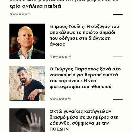
τρία ανήλικα παιδιά
Newsroom
Μπρους Γουίλις: Η σύζυγός του
αποκάλυψε το πρώτο σημάδι
που οδήγησε στη διάγνωση
άνοιας
Newsroom
O Γιώργος Παράσχος ξανά στο
νοσοκομείο για θεραπεία κατά
του καρκίνου - Η νέα
φωτογραφία του ηθοποιού
Newsroom
Οκτώ γυναίκες κατήγγειλαν
βιασμό μέσα σε 20 ημέρες στη
Ζάκυνθο, σύμφωνα με την
ΠΟΕΔΗΝ