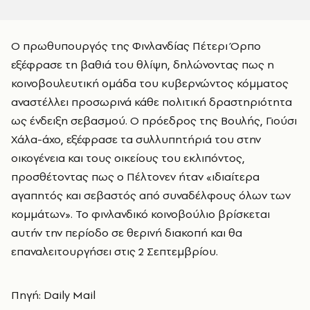
Ο πρωθυπουργός της Φινλανδίας Πέτερι Όρπο
εξέφρασε τη βαθιά του θλίψη, δηλώνοντας πως η
κοινοβουλευτική ομάδα του κυβερνώντος κόμματος
αναστέλλει προσωρινά κάθε πολιτική δραστηριότητα
ως ένδειξη σεβασμού. Ο πρόεδρος της Βουλής, Γιούσι
Χάλα-άχο, εξέφρασε τα συλλυπητήριά του στην
οικογένεια και τους οικείους του εκλιπόντος,
προσθέτοντας πως ο Πέλτονεν ήταν «ιδιαίτερα
αγαπητός και σεβαστός από συναδέλφους όλων των
κομμάτων». Το φινλανδικό κοινοβούλιο βρίσκεται
αυτήν την περίοδο σε θερινή διακοπή και θα
επαναλειτουργήσει στις 2 Σεπτεμβρίου.
Πηγή: Daily Mail