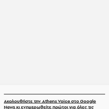
Ακολουθήστε την Athens Voice στο Google
News κι ενημερωθείτε πρώτοι για όλες τις