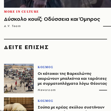
MORE IN CULTURE
Δύσκολο κουίζ: Οδύσσεια και Όμηρος
A.V. Team
ΔΕΙΤΕ ΕΠΙΣΗΣ
ΚΟΣΜΟΣ
Οι κάτοικοι της Βαρκελώνης
οχυρώνουν μπαλκόνια και ταράτσες
με συρματοπλέγματα λόγω Θέουτας
Newsroom
ΚΟΣΜΟΣ
Σούπα με κρέας σκύλου συστήνουν