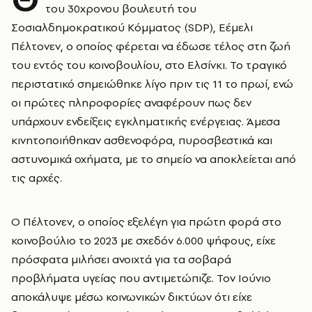
του 30χρονου βουλευτή του
Σοσιαλδημοκρατικού Κόμματος (SDP), Εέμελι
Πέλτονεν, ο οποίος φέρεται να έδωσε τέλος στη ζωή
του εντός του κοινοβουλίου, στο Ελσίνκι. Το τραγικό
περιστατικό σημειώθηκε λίγο πριν τις 11 το πρωί, ενώ
οι πρώτες πληροφορίες αναφέρουν πως δεν
υπάρχουν ενδείξεις εγκληματικής ενέργειας. Άμεσα
κινητοποιήθηκαν ασθενοφόρα, πυροσβεστικά και
αστυνομικά οχήματα, με το σημείο να αποκλείεται από
τις αρχές.
Ο Πέλτονεν, ο οποίος εξελέγη για πρώτη φορά στο
κοινοβούλιο το 2023 με σχεδόν 6.000 ψήφους, είχε
πρόσφατα μιλήσει ανοιχτά για τα σοβαρά
προβλήματα υγείας που αντιμετώπιζε. Τον Ιούνιο
αποκάλυψε μέσω κοινωνικών δικτύων ότι είχε