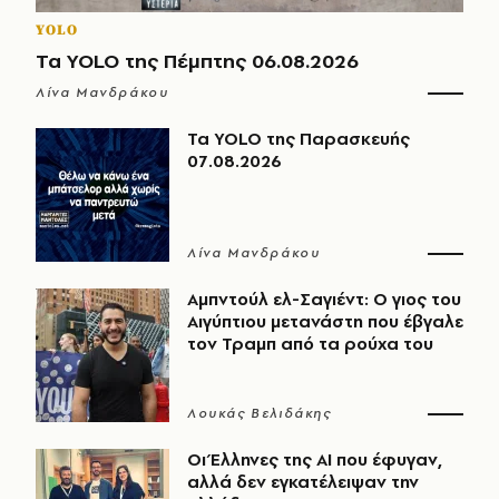
YOLO
Τα YOLO της Πέμπτης 06.08.2026
Λίνα Μανδράκου
Τα YOLO της Παρασκευής
07.08.2026
Λίνα Μανδράκου
Αμπντούλ ελ-Σαγιέντ: Ο γιος του
Αιγύπτιου μετανάστη που έβγαλε
τον Τραμπ από τα ρούχα του
Λουκάς Βελιδάκης
Οι Έλληνες της ΑΙ που έφυγαν,
αλλά δεν εγκατέλειψαν την