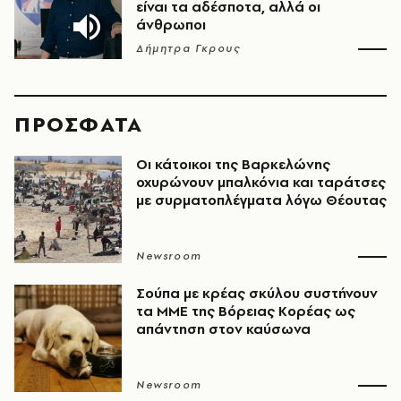
είναι τα αδέσποτα, αλλά οι
άνθρωποι
Δήμητρα Γκρους
ΠΡΟΣΦΑΤΑ
Οι κάτοικοι της Βαρκελώνης
οχυρώνουν μπαλκόνια και ταράτσες
με συρματοπλέγματα λόγω Θέουτας
Newsroom
Σούπα με κρέας σκύλου συστήνουν
τα ΜΜΕ της Βόρειας Κορέας ως
απάντηση στον καύσωνα
Newsroom