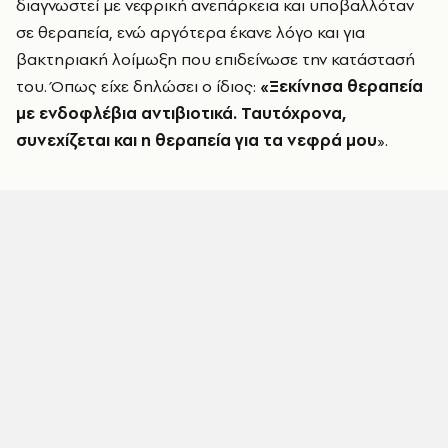
διαγνωστεί με νεφρική ανεπάρκεια και υποβαλλόταν
σε θεραπεία, ενώ αργότερα έκανε λόγο και για
βακτηριακή λοίμωξη που επιδείνωσε την κατάστασή
του. Όπως είχε δηλώσει ο ίδιος:
«Ξεκίνησα θεραπεία
με ενδοφλέβια αντιβιοτικά. Ταυτόχρονα,
συνεχίζεται και η θεραπεία για τα νεφρά μου
».