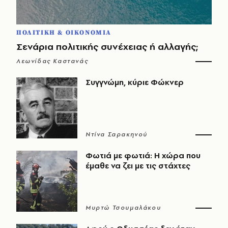
ΠΟΛΙΤΙΚΗ & ΟΙΚΟΝΟΜΙΑ
Σενάρια πολιτικής συνέχειας ή αλλαγής;
Λεωνίδας Καστανάς
Συγγνώμη, κύριε Φώκνερ
Ντίνα Σαρακηνού
Φωτιά με φωτιά: Η χώρα που
έμαθε να ζει με τις στάχτες
Μυρτώ Τσουμαλάκου