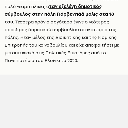
πολύ νεαρή ηλικία, ό
ταν εξελέγη δημοτικός
σύμβουλος στην πόλη Γιάρβενπää μόλις στα 18
του
. Τέσσερα χρόνια αργότερα έγινε ο νεότερος
πρόεδρος δημοτικού συμβουλίου στην ιστορία της
πόλης. Ήταν μέλος της Διοικητικής και της Νομικής
Επιτροπής του κοινοβουλίου και είχε αποφοιτήσει με
μεταπτυχιακό στις Πολιτικές Επιστήμες από το
Πανεπιστήμιο του Ελσίνκι το 2020.