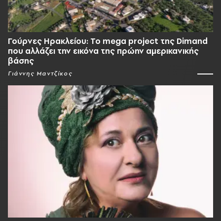
Γούρνες Ηρακλείου: To mega project της Dimand
που αλλάζει την εικόνα της πρώην αμερικανικής
βάσης
Γιάννης Μαντζίκος