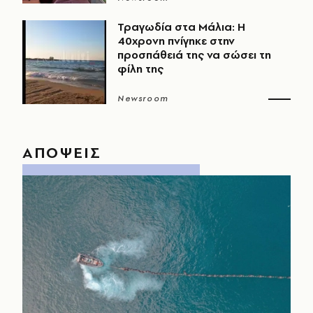
Τραγωδία στα Μάλια: Η
40χρονη πνίγηκε στην
προσπάθειά της να σώσει τη
φίλη της
Newsroom
ΑΠΟΨΕΙΣ