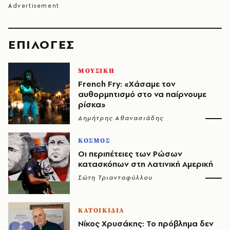
EΠΙΛΟΓΈΣ
ΜΟΥΣΙΚΗ
French Fry: «Χάσαμε τον
αυθορμητισμό στο να παίρνουμε
ρίσκα»
Δημήτρης Αθανασιάδης
ΚΟΣΜΟΣ
Οι περιπέτειες των Ρώσων
κατασκόπων στη Λατινική Αμερική
Σώτη Τριανταφύλλου
ΚΑΤΟΙΚΙΔΙΑ
Νίκος Χρυσάκης: Το πρόβλημα δεν