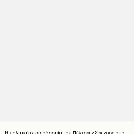
Η πολιτική σταδιοδρομία του Πέλτονεν ξεκίνησε από