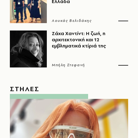
Ελλάδα
Λουκάς Βελιδάκης
Ζάχα Χαντίντ: Η ζωή, η
αρχιτεκτονική και 12
εμβληματικά κτίριά της
Μπήλη Στεφανή
ΣΤΗΛΕΣ