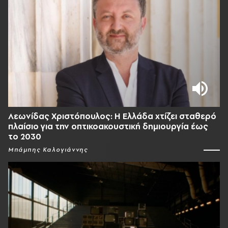
Λεωνίδας Χριστόπουλος: Η Ελλάδα χτίζει σταθερό
πλαίσιο για την οπτικοακουστική δημιουργία έως
το 2030
Μπάμπης Καλογιάννης