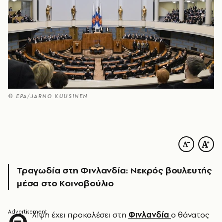
© EPA/JARNO KUUSINEN
Τραγωδία στη Φινλανδία: Νεκρός βουλευτής
μέσα στο Κοινοβούλιο
Θ
λίψη έχει προκαλέσει στη
Φινλανδία
ο θάνατος