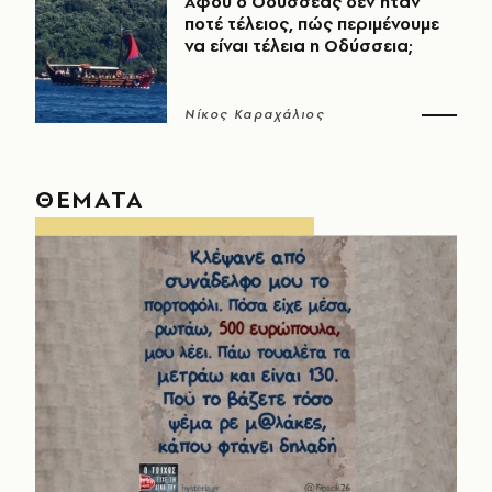
Αφού ο Οδυσσέας δεν ήταν
ποτέ τέλειος, πώς περιμένουμε
να είναι τέλεια η Οδύσσεια;
Νίκος Καραχάλιος
ΘΕΜΑΤΑ