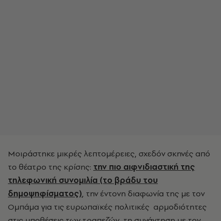
Μοιράστηκε μικρές λεπτομέρειες, σχεδόν σκηνές από
το θέατρο της κρίσης:
την πιο αιφνιδιαστική της
τηλεφωνική συνομιλία (το βράδυ του
δημοψηφίσματος)
, την έντονη διαφωνία της με τον
Ομπάμα για τις ευρωπαϊκές πολιτικές αρμοδιότητες
στις υποθέσεις των τραπεζών, τη συνάντηση με τον