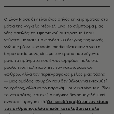
Ο Έλον Μασκ δεν είναι ένας απλός επιχειρηματίας στα
μάτια της Άνγκελα Μέρκελ. Είναι το σύμπτωμα μιας
νέας απειλής: του ψηφιακού αυταρχισμού που
ντύνεται με start-up φανέλα. «Ο έλεγχος της κοινής
γνώμης μέσω των social media είναι απειλή για τη
δημοκρατία μας», είπε με τον τρόπο που λέγονται
μόνο τα πράγματα που έχουν ωριμάσει πολύ στο
μυαλό ενός πολιτικού. Δεν τον κατονόμασε ως
«εχθρό». Αλλά τον περιέγραψε ως μέλος μιας τάσης
— μιας ομάδας ισχυρών που δεν θέλουν να ενισχυθεί
το κράτος, αλλά να το παρακάμψουν. Να γίνουν οι ίδιοι
το νέο κράτος. Και εκεί, η Μέρκελ δεν χαμογελά. Εκεί
ανησυχεί πραγματικά.
Όχι επειδή φοβάται τον Μασκ
τον άνθρωπο, αλλά επειδή καταλαβαίνει πολύ