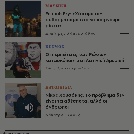
ΜΟΥΣΙΚΗ
French Fry: «Χάσαμε τον
αυθορμητισμό στο να παίρνουμε
ρίσκα»
Δημήτρης Αθανασιάδης
ΚΟΣΜΟΣ
Οι περιπέτειες των Ρώσων
κατασκόπων στη Λατινική Αμερική
Σώτη Τριανταφύλλου
ΚΑΤΟΙΚΙΔΙΑ
Νίκος Χρυσάκης: Το πρόβλημα δεν
είναι τα αδέσποτα, αλλά οι
άνθρωποι
Δήμητρα Γκρους