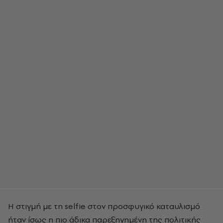
Η στιγμή με τη selfie στον προσφυγικό καταυλισμό
ήταν ίσως η πιο άδικα παρεξηγημένη της πολιτικής