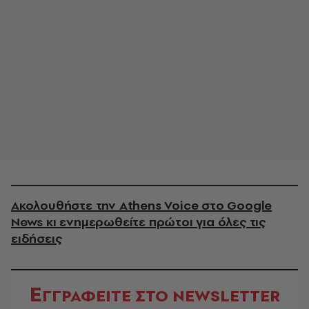
Ακολουθήστε την Athens Voice στο Google
News κι ενημερωθείτε πρώτοι για όλες τις
ειδήσεις
Ε
ΓΓΡΑΦΕΙΤΕ ΣΤΟ NEWSLETTER