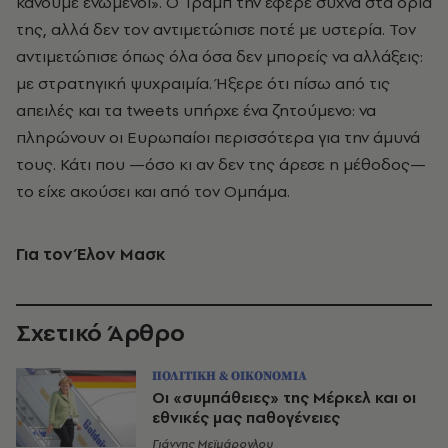
κάνουμε ενωμένοι». Ο Τραμπ την έφερε συχνά στα όριά
της, αλλά δεν τον αντιμετώπισε ποτέ με υστερία. Τον
αντιμετώπισε όπως όλα όσα δεν μπορείς να αλλάξεις:
με στρατηγική ψυχραιμία. Ήξερε ότι πίσω από τις
απειλές και τα tweets υπήρχε ένα ζητούμενο: να
πληρώνουν οι Ευρωπαίοι περισσότερα για την άμυνά
τους. Κάτι που —όσο κι αν δεν της άρεσε η μέθοδος—
το είχε ακούσει και από τον Ομπάμα.
Για τον Έλον Μασκ
Σχετικό Άρθρο
ΠΟΛΙΤΙΚΗ & ΟΙΚΟΝΟΜΙΑ
Οι «συμπάθειες» της Μέρκελ και οι
εθνικές μας παθογένειες
Γιάννης Μεϊμάρογλου