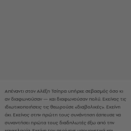
Απέναντι στον Αλέξη Τσίπρα υπήρχε σεβασμός όσο κι
αν διαφωνούσαν — και διαφωνούσαν πολύ. Εκείνος τις
ιδιωτικοποιήσεις τις θεωρούσε «διαβολικές». Εκείνη
όχι. Εκείνος στην πρώτη τους συνάντηση έσπευσε να
συναντήσει πρώτα τους διαδηλωτές έξω από την
καγκελαρία. Εκείνη τον περίμενε υπομονετικά και