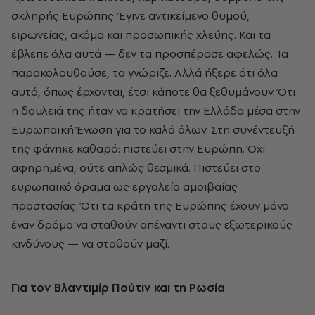
σκληρής Ευρώπης. Έγινε αντικείμενο θυμού,
ειρωνείας, ακόμα και προσωπικής χλεύης. Και τα
έβλεπε όλα αυτά — δεν τα προσπέρασε αφελώς. Τα
παρακολουθούσε, τα γνώριζε. Αλλά ήξερε ότι όλα
αυτά, όπως έρχονται, έτσι κάποτε θα ξεθυμάνουν. Ότι
η δουλειά της ήταν να κρατήσει την Ελλάδα μέσα στην
Ευρωπαϊκή Ένωση για το καλό όλων. Στη συνέντευξή
της φάνηκε καθαρά: πιστεύει στην Ευρώπη. Όχι
αφηρημένα, ούτε απλώς θεσμικά. Πιστεύει στο
ευρωπαϊκό όραμα ως εργαλείο αμοιβαίας
προστασίας. Ότι τα κράτη της Ευρώπης έχουν μόνο
έναν δρόμο να σταθούν απέναντι στους εξωτερικούς
κινδύνους — να σταθούν μαζί.
Για τον Βλαντιμίρ Πούτιν και τη Ρωσία