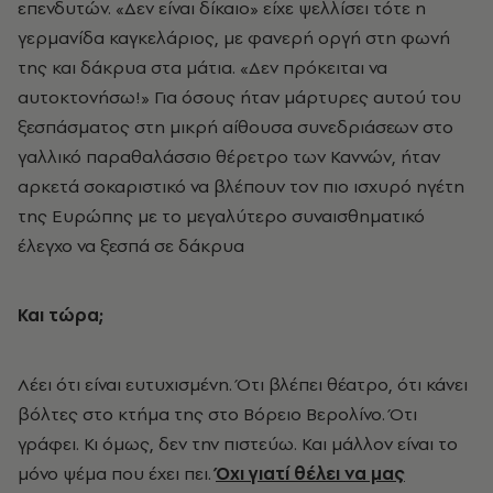
επενδυτών. «Δεν είναι δίκαιο» είχε ψελλίσει τότε η
γερμανίδα καγκελάριος, με φανερή οργή στη φωνή
της και δάκρυα στα μάτια. «Δεν πρόκειται να
αυτοκτονήσω!» Για όσους ήταν μάρτυρες αυτού του
ξεσπάσματος στη μικρή αίθουσα συνεδριάσεων στο
γαλλικό παραθαλάσσιο θέρετρο των Καννών, ήταν
αρκετά σοκαριστικό να βλέπουν τον πιο ισχυρό ηγέτη
της Ευρώπης με το μεγαλύτερο συναισθηματικό
έλεγχο να ξεσπά σε δάκρυα
Και τώρα;
Λέει ότι είναι ευτυχισμένη. Ότι βλέπει θέατρο, ότι κάνει
βόλτες στο κτήμα της στο Βόρειο Βερολίνο. Ότι
γράφει. Κι όμως, δεν την πιστεύω. Και μάλλον είναι το
μόνο ψέμα που έχει πει.
Όχι γιατί θέλει να μας