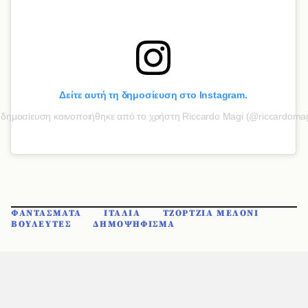
Δείτε αυτή τη δημοσίευση στο Instagram.
δημοσίευση κοινοποιήθηκε από το χρήστη Riccardo Magi (@riccardomag
ΦΑΝΤΑΣΜΑΤΑ
ΙΤΑΛΙΑ
ΤΖΟΡΤΖΙΑ ΜΕΛΟΝΙ
ΒΟΥΛΕΥΤΕΣ
ΔΗΜΟΨΗΦΙΣΜΑ