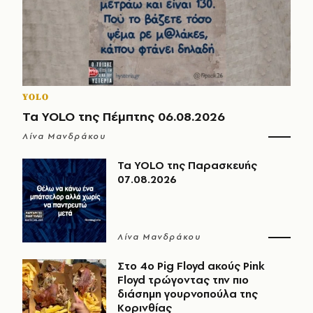
YOLO
Τα YOLO της Πέμπτης 06.08.2026
Λίνα Μανδράκου
Τα YOLO της Παρασκευής
07.08.2026
Λίνα Μανδράκου
Στο 4ο Pig Floyd ακούς Pink
Floyd τρώγοντας την πιο
διάσημη γουρνοπούλα της
Κορινθίας