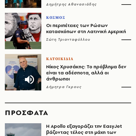
Δημήτρης Αθανασιάδης
ΚΟΣΜΟΣ
Οι περιπέτειες των Ρώσων
κατασκόπων στη Λατινική Αμερική
Σώτη Τριανταφύλλου
ΚΑΤΟΙΚΙΔΙΑ
Νίκος Χρυσάκης: Το πρόβλημα δεν
είναι τα αδέσποτα, αλλά οι
άνθρωποι
Δήμητρα Γκρους
ΠΡΟΣΦΑΤΑ
Η Apollo εξαγοράζει την EasyJet
βάζοντας τέλος στη μάχη των