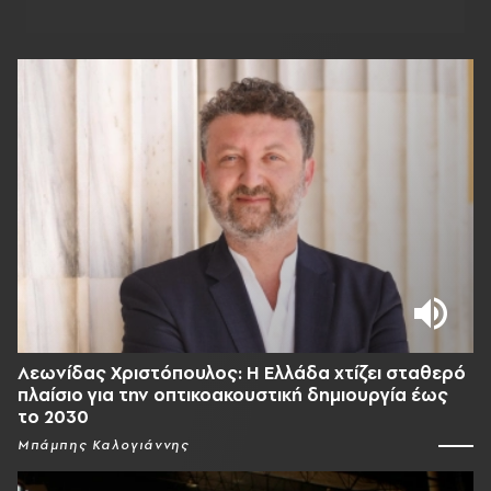
Λεωνίδας Χριστόπουλος: Η Ελλάδα χτίζει σταθερό
πλαίσιο για την οπτικοακουστική δημιουργία έως
το 2030
Μπάμπης Καλογιάννης