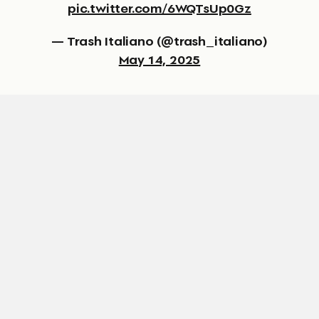
pic.twitter.com/6WQTsUp0Gz
— Trash Italiano (@trash_italiano)
May 14, 2025