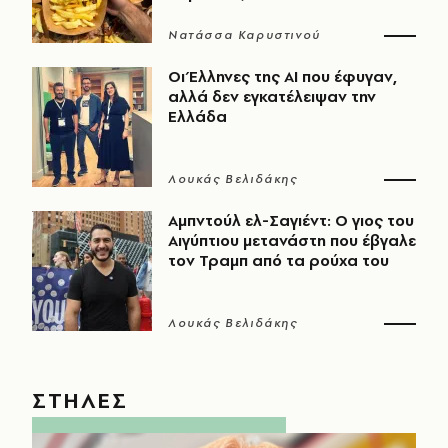
Νατάσσα Καρυστινού
Οι Έλληνες της ΑΙ που έφυγαν,
αλλά δεν εγκατέλειψαν την
Ελλάδα
Λουκάς Βελιδάκης
Αμπντούλ ελ-Σαγιέντ: Ο γιος του
Αιγύπτιου μετανάστη που έβγαλε
τον Τραμπ από τα ρούχα του
Λουκάς Βελιδάκης
ΣΤΗΛΕΣ