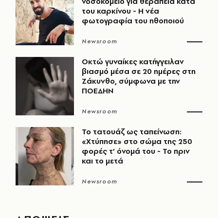
νοσοκομείο για θεραπεία κατά
του καρκίνου - Η νέα
φωτογραφία του ηθοποιού
Newsroom
Οκτώ γυναίκες κατήγγειλαν
βιασμό μέσα σε 20 ημέρες στη
Ζάκυνθο, σύμφωνα με την
ΠΟΕΔΗΝ
Newsroom
Το τατουάζ ως ταπείνωση:
«Χτύπησε» στο σώμα της 250
φορές τ’ όνομά του - Το πριν
και το μετά
Newsroom