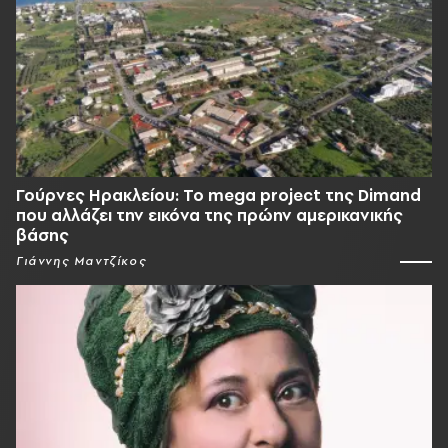
Γούρνες Ηρακλείου: To mega project της Dimand
που αλλάζει την εικόνα της πρώην αμερικανικής
βάσης
Γιάννης Μαντζίκος