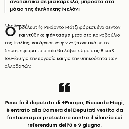
αναπαυτικά σε μία καρέκλα, μπροστά στα
μάτια της έκπληκτης Μελόνι
Ο
βουλευτής Ρικάρντο Μάτζι φόρεσε ένα σεντόνι
και ντύθηκε
φάντασμα
μέσα στο Κοινοβούλιο
της Ιταλίας, και άρχισε να φωνάζει σχετικά με το
δημοψήφισμα το οποίο θα λάβει χώρα στις 8 και 9
Ιουνίου για την εργασία και για την υπηκοότητα των
αλλοδαπών.
Poco fa il deputato di +Europa, Riccardo Magi,
è entrato alla Camera dei Deputati vestito da
fantasma per protestare contro il silenzio sui
referendum dell’8 e 9 giugno.