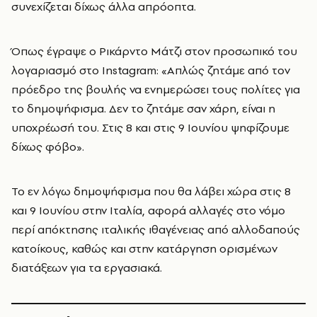
συνεχίζεται δίχως άλλα απρόοπτα.
Όπως έγραψε ο Ρικάρντο Μάτζι στον προσωπικό του
λογαριασμό στο Instagram: «Απλώς ζητάμε από τον
πρόεδρο της βουλής να ενημερώσει τους πολίτες για
το δημοψήφισμα. Δεν το ζητάμε σαν χάρη, είναι η
υποχρέωσή του. Στις 8 και στις 9 Ιουνίου ψηφίζουμε
δίχως φόβο».
Το εν λόγω δημοψήφισμα που θα λάβει χώρα στις 8
και 9 Ιουνίου στην Ιταλία, αφορά αλλαγές στο νόμο
περί απόκτησης ιταλικής ιθαγένειας από αλλοδαπούς
κατοίκους, καθώς και στην κατάργηση ορισμένων
διατάξεων για τα εργασιακά.