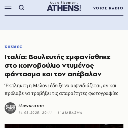
VOICE RADIO
ΚΟΣΜΟΣ
Ιταλία: Βουλευτής εμφανίσθηκε
στο κοινοβούλιο ντυμένος
φάντασμα και τον απέβαλαν
Έκπληκτη η Μελόνι έδειξε να αιφνιδιάζεται, αν και
πρόλαβε να τραβήξει τις απαραίτητες φωτογραφίες
Newsroom
14.05.2025, 20:11
1’ ΔΙΑΒΑΣΜΑ