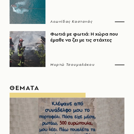
Λεωνίδας Καστανάς
Φωτιά με φωτιά: Η χώρα που
έμαθε να ζει με τις στάχτες
Μυρτώ Τσουμαλάκου
ΘΕΜΑΤΑ