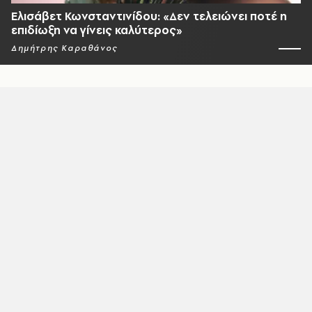
Ελισάβετ Κωνσταντινίδου: «Δεν τελειώνει ποτέ η
επιδίωξη να γίνεις καλύτερος»
Δημήτρης Καραθάνος