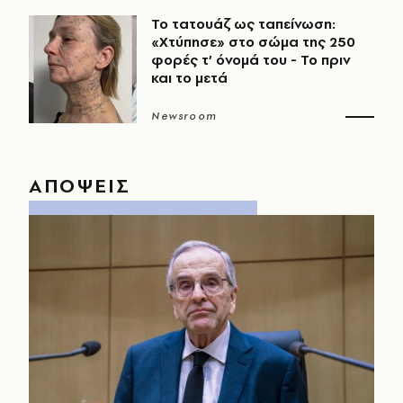
Το τατουάζ ως ταπείνωση:
«Χτύπησε» στο σώμα της 250
φορές τ’ όνομά του - Το πριν
και το μετά
Newsroom
ΑΠΟΨΕΙΣ