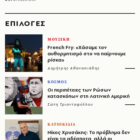
EΠΙΛΟΓΈΣ
ΜΟΥΣΙΚΗ
French Fry: «Χάσαμε τον
αυθορμητισμό στο να παίρνουμε
ρίσκα»
Δημήτρης Αθανασιάδης
ΚΟΣΜΟΣ
Οι περιπέτειες των Ρώσων
κατασκόπων στη Λατινική Αμερική
Σώτη Τριανταφύλλου
ΚΑΤΟΙΚΙΔΙΑ
Νίκος Χρυσάκης: Το πρόβλημα δεν
είναι τα αδέσποτα, αλλά οι