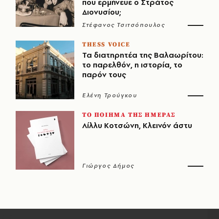
που ερμήνευε ο Στράτος
Διονυσίου;
Στέφανος Τσιτσόπουλος
THESS VOICE
Τα διατηρητέα της Βαλαωρίτου:
το παρελθόν, η ιστορία, το
παρόν τους
Ελένη Τρούγκου
ΤΟ ΠΟΙΗΜΑ ΤΗΣ ΗΜΕΡΑΣ
Λίλλυ Κοτσώνη, Κλεινόν άστυ
Γιώργος Δήμος