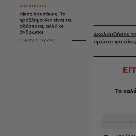
ΚΑΤΟΙΚΙΔΙΑ
Νίκος Χρυσάκης: Το
πρόβλημα δεν είναι τα
αδέσποτα, αλλά οι
άνθρωποι
Ακολουθήστε τη
Δήμητρα Γκρους
πρώτοι για όλες
Ε
Γ
Tα καλύ
EMAIL