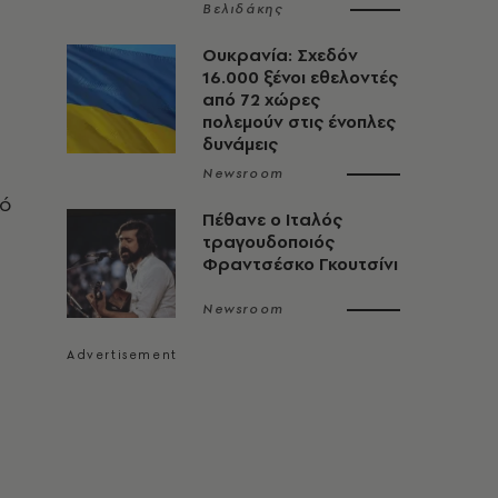
Βελιδάκης
Ουκρανία: Σχεδόν
16.000 ξένοι εθελοντές
από 72 χώρες
πολεμούν στις ένοπλες
δυνάμεις
Newsroom
κό
Πέθανε ο Ιταλός
τραγουδοποιός
Φραντσέσκο Γκουτσίνι
Newsroom