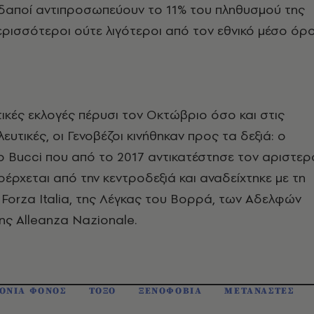
λοδαποί αντιπροσωπεύουν το 11% του πληθυσμού της
ερισσότεροι ούτε λιγότεροι από τον εθνικό μέσο όρο
ικές εκλογές πέρυσι τον Οκτώβριο όσο και στις
υτικές, οι Γενοβέζοι κινήθηκαν προς τα δεξιά: ο
 Bucci που από το 2017 αντικατέστησε τον αριστερ
έρχεται από την κεντροδεξιά και αναδείχτηκε με τη
 Forza Italia, της Λέγκας του Βορρά, των Αδελφών
της Alleanza Nazionale.
ΟΝΙΑ ΦΟΝΟΣ
ΤΟΞΟ
ΞΕΝΟΦΟΒΙΑ
ΜΕΤΑΝΑΣΤΕΣ