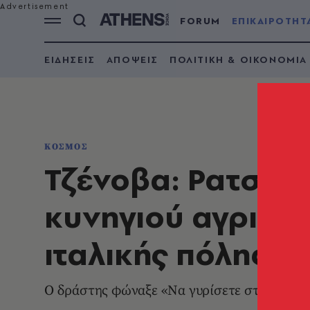
FORUM
ΕΠΙΚΑΙΡΟΤΗΤ
ΕΙΔΗΣΕΙΣ
ΑΠΟΨΕΙΣ
ΠΟΛΙΤΙΚΗ & ΟΙΚΟΝΟΜΙΑ
ΚΟΣΜΟΣ
Τζένοβα: Ρατσιστ
κυνηγιού αγριογ
ιταλικής πόλης
O δράστης φώναξε «Να γυρίσετε στα σπίτια