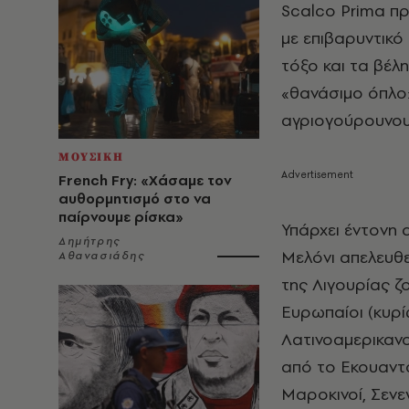
Scalco Prima πρ
με επιβαρυντικό 
τόξο και τα βέλ
«θανάσιμο όπλο»
αγριογούρουνου
ΜΟΥΣΙΚΗ
French Fry: «Χάσαμε τον
αυθορμητισμό στο να
παίρνουμε ρίσκα»
Υπάρχει έντονη 
Δημήτρης
Μελόνι απελευθε
Αθανασιάδης
της Λιγουρίας ζ
Ευρωπαίοι (κυρί
Λατινοαμερικανο
από το Εκουαντό
Μαροκινοί, Σενεγ