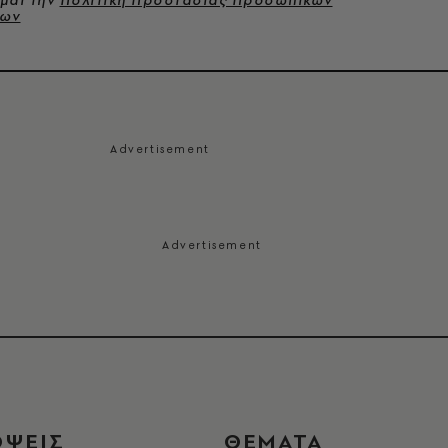
μαι την
Πολιτική Προστασίας Προσωπικών
νων
ΟΨΕΙΣ
ΘΕΜΑΤΑ