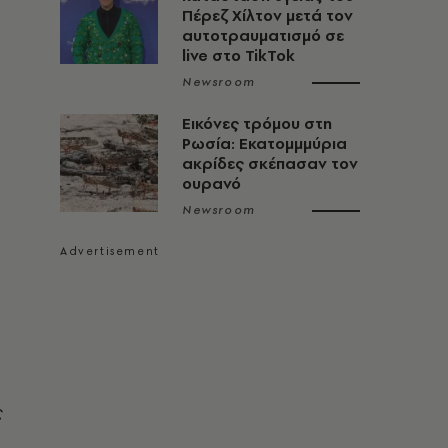
Πέρεζ Χίλτον μετά τον
αυτοτραυματισμό σε
live στο TikTok
Newsroom
Εικόνες τρόμου στη
Ρωσία: Εκατομμμύρια
ακρίδες σκέπασαν τον
ουρανό
Newsroom
ς