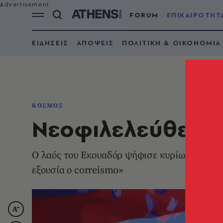
FORUM
ΕΠΙΚΑΙΡΟΤΗΤ
ΕΙΔΗΣΕΙΣ
ΑΠΟΨΕΙΣ
ΠΟΛΙΤΙΚΗ & ΟΙΚΟΝΟΜΙΑ
ΚΟΣΜΟΣ
Νεοφιλελεύθερο
Ο λαός του Εκουαδόρ ψήφισε κυρίως πραγμα
εξουσία ο correismo»