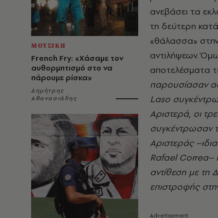
ανεβάσει τα εκ
τη δεύτερη κατά 
«θάλασσα» στην
ΜΟΥΣΙΚΗ
αντιλήψεων. Όμω
French Fry: «Χάσαμε τον
αυθορμητισμό στο να
αποτελέσματα τ
πάρουμε ρίσκα»
παρουσίασαν αφ
Δημήτρης
Laso συγκέντρω
Αθανασιάδης
Αριστερά, οι τρ
συγκέντρωσαν τ
Αριστεράς –ιδια
Rafael Correa– 
αντίθεση με τη 
επιστροφής στην