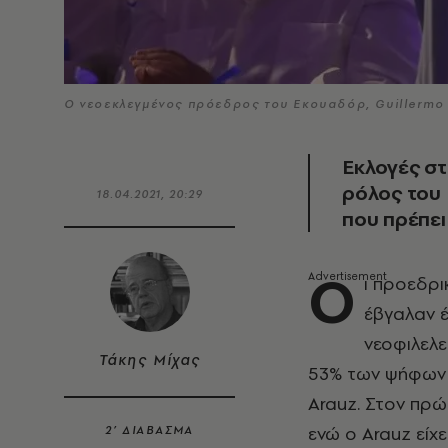
Ο νεοεκλεγμένος πρόεδρος του Εκουαδόρ, Guillermo 
Εκλογές στ
ρόλος του 
18.04.2021, 20:29
που πρέπει
Ο
ι προεδρ
έβγαλαν έ
νεοφιλελε
Τάκης Μίχας
53% των ψήφων 
Arauz. Στον πρώ
ενώ ο Arauz είχ
2’ ΔΙΑΒΑΣΜΑ