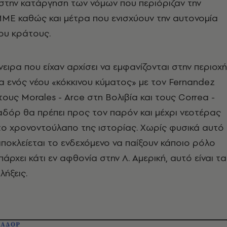
την κατάργηση των νόμων που περιόριζαν την
ΜΜΕ καθώς και μέτρα που ενισχύουν την αυτονομία
του κράτους.
νειρα που είχαν αρχίσει να εμφανίζονται στην περιοχή
ία ενός νέου «κόκκινου κύματος» με τον Fernandez
τους Morales - Arce στη Βολιβία και τους Correa -
δόρ θα πρέπει προς τον παρόν και μέχρι νεοτέρας
το χρονοντούλαπο της ιστορίας. Χωρίς φυσικά αυτό
 αποκλείεται το ενδεχόμενο να παίξουν κάποιο ρόλο
πάρχει κάτι εν αφθονία στην Λ. Αμερική, αυτό είναι τα
πλήξεις.
ΥΑΔΟΡ